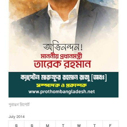
পুরাতন রিপোর্ট
July 2014
S
S
M
T
W
T
F