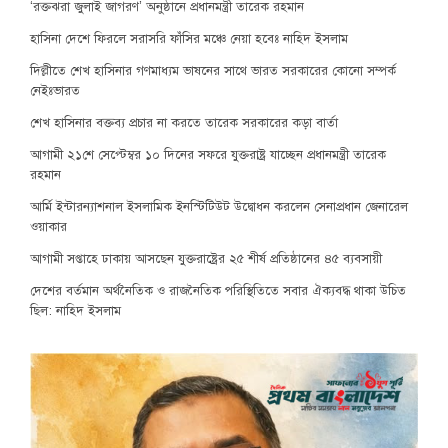
‘রক্তঝরা জুলাই জাগরণ’ অনুষ্ঠানে প্রধানমন্ত্রী তারেক রহমান
হাসিনা দেশে ফিরলে সরাসরি ফাঁসির মঞ্চে নেয়া হবেঃ নাহিদ ইসলাম
দিল্লীতে শেখ হাসিনার গণমাধ্যম ভাষনের সাথে ভারত সরকারের কোনো সম্পর্ক
নেইঃভারত
শেখ হাসিনার বক্তব্য প্রচার না করতে তারেক সরকারের কড়া বার্তা
আগামী ২১শে সেপ্টেম্বর ১০ দিনের সফরে যুক্তরাষ্ট্র যাচ্ছেন প্রধানমন্ত্রী তারেক
রহমান
আর্মি ইন্টারন্যাশনাল ইসলামিক ইনস্টিটিউট উদ্বোধন করলেন সেনাপ্রধান জেনারেল
ওয়াকার
আগামী সপ্তাহে ঢাকায় আসছেন যুক্তরাষ্ট্রের ২৫ শীর্ষ প্রতিষ্ঠানের ৪৫ ব্যবসায়ী
দেশের বর্তমান অর্থনৈতিক ও রাজনৈতিক পরিস্থিতিতে সবার ঐক্যবদ্ধ থাকা উচিত
ছিল: নাহিদ ইসলাম