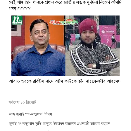
সেই শাজাহান খানকে প্রধান করে জাতীয় সড়ক দুর্ঘটনা নিয়ন্ত্রণ কমিটি
গঠন?????
আরাভ ওরফে রবিউল নামে আমি কাউকে চিনি নাঃ বেনজীর আহমেদ
সর্বশেষ ১০ রিপোর্ট
আজ জুলাই গণ-অভ্যুত্থান’ দিবস
জুলাই গণঅভ্যুত্থান স্মৃতি জাদুঘর উদ্বোধন করলেন প্রধানমন্ত্রী তারেক রহমান