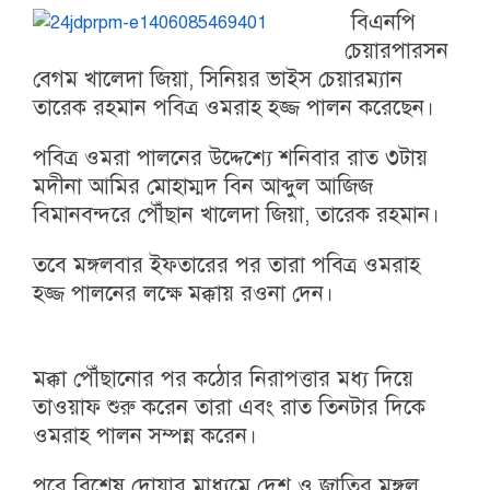
বিএনপি
চেয়ারপারসন
বেগম খালেদা জিয়া, সিনিয়র ভাইস চেয়ার‌ম্যান
তারেক রহমান পবিত্র ওমরাহ হজ্জ পালন করেছেন।
পবিত্র ওমরা পালনের উদ্দেশ্যে শনিবার রাত ৩টায়
মদীনা আমির মোহাম্মদ বিন আব্দুল আজিজ
বিমানবন্দরে পৌঁছান খালেদা জিয়া, তারেক রহমান।
তবে মঙ্গলবার ইফতারের পর তারা পবিত্র ওমরাহ
হজ্জ পালনের লক্ষে মক্কায় রওনা দেন।
মক্কা পৌঁছানোর পর কঠোর নিরাপত্তার মধ্য দিয়ে
তাওয়াফ শুরু করেন তারা এবং রাত তিনটার দিকে
ওমরাহ পালন সম্পন্ন করেন।
পরে বিশেষ দোয়ার মাধ্যমে দেশ ও জাতির মঙ্গল