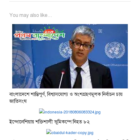
You may also like...
বাংলাদেশে শান্তিপূর্ণ, বিশ্বাসযোগ্য ও অংশগ্রহণমূলক নির্বাচন চায়
জাতিসংঘ
ইন্দোনেশিয়ায় শক্তিশালী ভূমিকম্পে নিহত ৮২