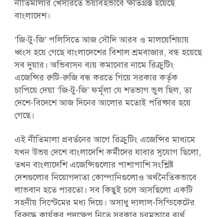
নীতিমালার খেসারতে ভয়াবহভাবে ক্ষতিগ্রস্ত হয়েছে
বাংলাদেশ।
‘জি-টু-জি’ পলিসিতে আজ সৌদি আরব ও মালয়েশিয়ায়
ধ্বংস হয়ে গেছে বাংলাদেশের বিশাল শ্রমবাজার, বন্ধ হয়েছে
সব দুয়ার। অভিবাসন ব্যয় কমানোর নামে রিক্রুটিং
এজেন্সির রুটি-রুজি বন্ধ করতে গিয়ে সরকার কর্তৃক
চাপিয়ে দেয়া ‘জি-টু-জি’ ফর্মূলা যে শতভাগ ভুল ছিল, তা
দেশে-বিদেশে আজ দিনের আলোর মতোই পরিষ্কার হয়ে
গেছে।
এই নীতিমালা প্রবর্তনের আগে রিক্রুটিং এজেন্সির মাধ্যমে
যখন উভয় দেশে বাংলাদেশি কর্মীদের যাবার সুযোগ ছিলো,
তখন বাংলাদেশি এজেন্সিগুলোর পাশাপাশি সংশ্লিষ্ট
দেশগুলোর নিয়োগদাতা কোম্পানিগুলোও অর্থনৈতিকভাবে
লাভবান হতে পারতো। সব কিছুই চলে আসছিলো একটি
সহনীয় সিস্টেমের মধ্য দিয়ে। অসাধু দালাল-সিন্ডিকেটের
বিরুদ্ধে কার্যকর পদক্ষেপ নিতে সরকার চরমভাবে ব্যর্থ