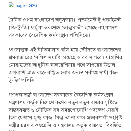
দৈনিক প্রথম বাংলাদেশ অনুসন্ধানঃ গভর্নমেন্ট টু গভর্নমেন্ট
(জি-টু-জি) ফর্মূলা অবশেষে ‘আত্মঘাতী’ হয়েছে বাংলাদেশ
সরকারের বৈদেশিক কর্মসংস্থান পলিসিতে।
ধ্বংসাত্মক এই নীতিমালার বলি হয়ে সৌদিতে বাংলাদেশের
শ্রমবাজারের ‘সলিল সমাধি’ ঘটেছে আরব সাগরে। মাহাথির
মোহাম্মদের আধুনিক মালয়েশিয়ার পথে সাগরের উত্তাল
জলরাশি আজ রক্তে রঞ্জিত হবার জন্যও সর্বাগ্রে দায়ী ‘জি-
টু-জি’ পলিসি।
গণপ্রজাতন্ত্রী বাংলাদেশ সরকারের বৈদেশিক কর্মসংস্থান
মন্ত্রণালয় কর্তৃক বিদেশে কর্মের নতুন নতুন বাজার সৃষ্টিতে
বাস্তবসম্মত ও যৌক্তিক সব সময়পোযোগি পদক্ষেপ নেয়াই
ছিল যেখানে মূখ্য কাজ, কিন্তু তা না করে প্রভাবশালী সংশ্লিষ্ট
মন্ত্রীর চরম একগুয়েমি ও মন্ত্রণালয় কর্তৃক বাস্তবতা বিবর্জিত