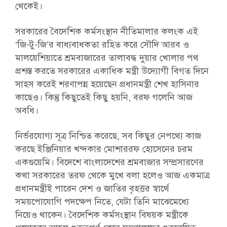
থেকেই।
সরকারের বৈদেশিক কর্মসংস্থান নীতিমালার কলংক এই
‘জি-টু-জি’র বাধ্যবাধকতা রহিত করে সৌদি আরব ও
মালয়েশিয়াতে শ্রমবাজারের তালাবদ্ধ দুয়ার খোলার পথ
প্রশস্ত করতে সরকারের একাধিক মন্ত্রী উদ্যোগী বিগত দিনে
সাহস করেই শরণাপন্ন হয়েছেন প্রধানমন্ত্রী শেখ হাসিনার
কাছেও। কিন্তু কিছুতেই কিছু হয়নি, বরফ গলেনি আজ
অবধি।
নির্ভরযোগ্য সূত্র নিশ্চিত করেছে, সব কিছুর নেপথ্যে কাজ
করছে ইঞ্জিনিয়ার খন্দকার মোশাররফ হোসেনের চরম
একগুয়েমি। বিদেশে বাংলাদেশের শ্রমবাজার সম্প্রসারণের
কথা সরকারের তরফ থেকে মুখে বলা হলেও আজ একমাত্র
প্রধানমন্ত্রীই পারেন দেশ ও জাতির বৃহত্তর স্বার্থে
সময়পোযোগি পদক্ষেপ নিতে, যেটা তিনি মাঝেমেধ্যে
নিয়েও থাকেন। বৈদেশিক কর্মসংস্থান বিষয়ক মন্ত্রীকে