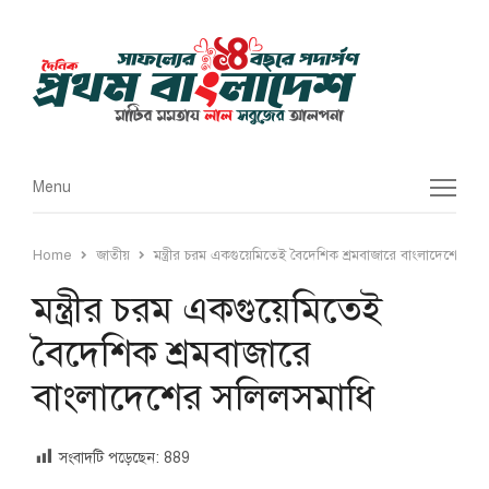
Menu
Menu
Home
জাতীয়
মন্ত্রীর চরম একগুয়েমিতেই বৈদেশিক শ্রমবাজারে বাংলাদেশের সল
মন্ত্রীর চরম একগুয়েমিতেই
বৈদেশিক শ্রমবাজারে
বাংলাদেশের সলিলসমাধি
সংবাদটি পড়েছেন:
889