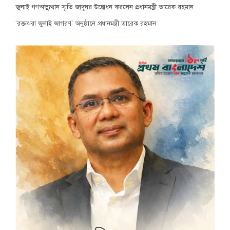
জুলাই গণঅভ্যুত্থান স্মৃতি জাদুঘর উদ্বোধন করলেন প্রধানমন্ত্রী তারেক রহমান
‘রক্তঝরা জুলাই জাগরণ’ অনুষ্ঠানে প্রধানমন্ত্রী তারেক রহমান