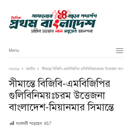
Menu
Menu
Home
জাতীয়
সীমান্তে বিজিবি-এমবিজিপির গুলিবিনিময়ঃচরম উত্তেজনা বাংলাদেশ-
সীমান্তে বিজিবি-এমবিজিপির
গুলিবিনিময়ঃচরম উত্তেজনা
বাংলাদেশ-মিয়ানমার সিমান্তে
সংবাদটি পড়েছেন:
657