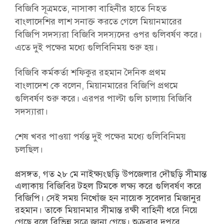
বিজিবি সূত্রমতে, নাসাকা বাহিনীর হাতে নিহত
বাংলাদেশির লাশ সনাক্ত করতে গেলে মিয়ানমারের
বিজিপি সদস্যরা বিজিবি সদস্যদের ওপর গুলিবর্ষণ করে।
এতে দুই পক্ষের মধ্যে গুলিবিনিময় শুরু হয়।
বিজিবি কর্মকর্তা শফিকুর রহমান দৈনিক প্রথম
বাংলাদেশ কে বলেন, মিয়ানমারের বিজিপি প্রথমে
গুলিবর্ষণ শুরু করে। এরপর পাল্টা গুলি চালায় বিজিবি
সদস্যারা।
শেষ খবর পাওয়া পর্যন্ত দুই পক্ষের মধ্যে গুলিবিনিময়
চলছিল।
প্রসঙ্গত, গত ২৮ মে নাইক্ষ্যংছড়ি উপজেলার দৌছড়ি সীমান্ত
এলাকায় বিজিবির টহল টিমকে লক্ষ্য করে গুলিবর্ষণ করে
বিজিপি। সেই সময় নিখোঁজ হন নায়েক সুবেদার মিজানুর
রহমান। তাকে মিয়ানমার সীমান্ত রক্ষী বাহিনী ধরে নিয়ে
গেছে বলে বিভিন্ন সূত্রে জানা গেছে। শুক্রবার দুপুরে