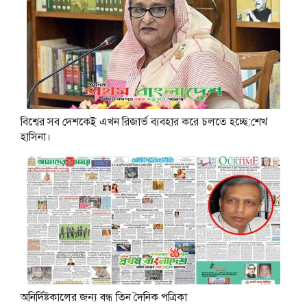
বিশ্বের সব দেশকেই এখন রিজার্ভ ব্যবহার করে চলতে হচ্ছে:শেখ
হাসিনা।
অনির্দিষ্টকালের জন্য বন্ধ তিন দৈনিক পত্রিকা