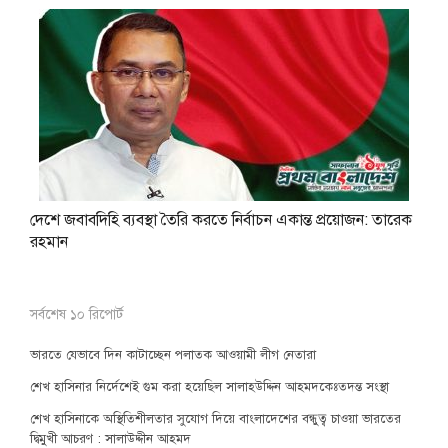
দেশে জবাবদিহি ব্যবস্থা তৈরি করতে নির্বাচন একান্ত প্রয়োজন: তারেক
রহমান
সর্বশেষ ১০ রিপোর্ট
ভারতে যেভাবে দিন কাটাচ্ছেন পলাতক আওয়ামী লীগ নেতারা
শেখ হাসিনার নির্দেশেই গুম করা হয়েছিল সালাহউদ্দিন আহমদকেঃতদন্ত সংস্থা
শেখ হাসিনাকে অস্থিতিশীলতার সুযোগ দিয়ে বাংলাদেশের বন্ধুত্ব চাওয়া ভারতের
দ্বিমুখী আচরণ : সালাউদ্দীন আহমদ