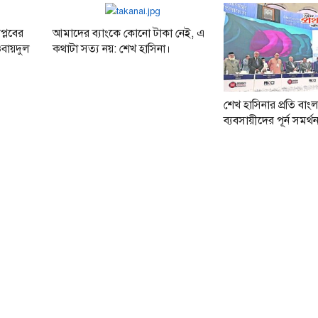
প্লবের
আমাদের ব্যাংকে কোনো টাকা নেই, এ
ওবায়দুল
কথাটা সত্য নয়: শেখ হাসিনা।
শেখ হাসিনার প্রতি বাংল
ব্যবসায়ীদের পূর্ন সমর্থ