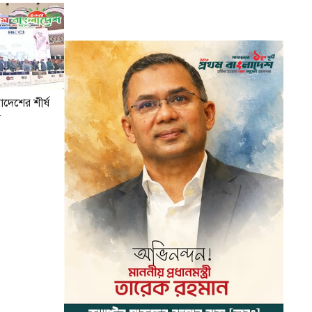
াদেশের শীর্ষ
ন