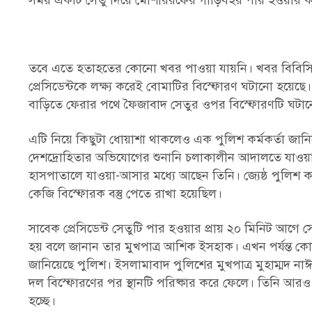
সময় একটি সেতু দিয়ে মোশাররফের গাড়িবহর পার হওয়ার কয়
তবে এতে হতাহতের কোনো খবর পাওয়া যায়নি। খবর বিবিসি 
প্রেসিডেন্টকে লক্ষ্য করেই বোমাটির বিস্ফোরণ ঘটানো হয়ে
বাড়িতে ফেরার পথে ফৈজাবাদ সেতুর ওপর বিস্ফোরণটি ঘটান
এটি নিয়ে কিছুটা ধোয়াশা থাকলেও এক পুলিশ কর্মকর্তা জান
দেশদ্রোহিতার অভিযোগের শুনানি চলাকালীন আদালতে যাওয়ার
হাসপাতালে যাওয়া-আসার মধ্যে আছেন তিনি। জ্যেষ্ঠ পুলিশ ক
কেজি বিস্ফোরক বস্তু পেতে রাখা হয়েছিল।
সাবেক প্রেসিডেন্ট সেতুটি পার হওয়ার প্রায় ২০ মিনিট আগ
হয় বলে জানান তার মুখপাত্র আশিক ইসহাক। এখন পর্যন্ত কোনো
জানিয়েছে পুলিশ। ইসলামাবাদ পুলিশের মুখপাত্র মুহাম্মদ না
দল বিস্ফোরণের পর স্থানটি পরিষ্কার করে ফেলে। তিনি আর
হচ্ছে।