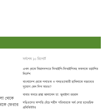
সর্বশেষ ১০ রিপোর্ট
এখন থেকে বিমানবন্দরে ভিআইপি-সিআইপিসহ সকলকে তল্লাশির
নির্দেশ
বাংলাদেশ থেকে পলাতক ও গনহত্যাকারী হাসিনাকে বক্তব্যের
সুযোগ কেন দিল ভারত?
বাবার কবরে শ্রদ্ধা জানালেন ডা: জুবাইদা রহমান
লা থেকে
দণ্ডিতদের সম্পত্তি বেঁচে শহীদ পরিবারকে অর্থ দেয়া হবেঃচিফ
থেকে ফেরার
প্রসিকিউটর