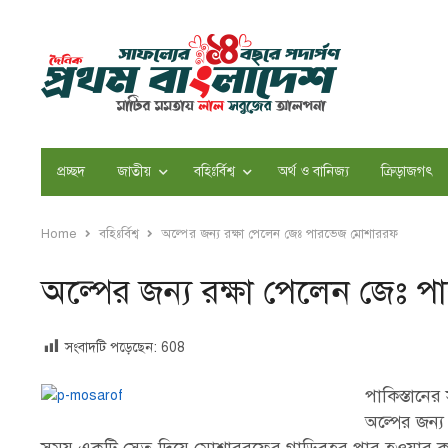
প্রচ্ছদ
জাতীয়
বহিঃর্বিশ্ব
অর্থ ও বানিজ্য
ক্রিড়াজগৎ
Home
বহিঃর্বিশ্ব
অল্পের জন্য রক্ষা পেলেন জেঃ পারভেজ মোশাররফ
অল্পের জন্য রক্ষা পেলেন জেঃ
সংবাদটি পড়েছেন:
608
পাকিস্তানে
অল্পের জন্