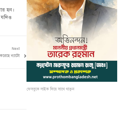
কার হন।
। যদিও
Next
 করেছে ন্যাটো
ফেসবুকে লাইক দিয়ে সাথে থাকুন