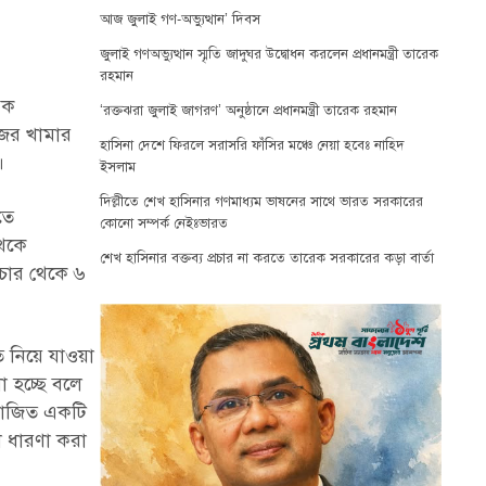
আজ জুলাই গণ-অভ্যুত্থান’ দিবস
জুলাই গণঅভ্যুত্থান স্মৃতি জাদুঘর উদ্বোধন করলেন প্রধানমন্ত্রী তারেক
রহমান
েক
‘রক্তঝরা জুলাই জাগরণ’ অনুষ্ঠানে প্রধানমন্ত্রী তারেক রহমান
জের খামার
হাসিনা দেশে ফিরলে সরাসরি ফাঁসির মঞ্চে নেয়া হবেঃ নাহিদ
।
ইসলাম
দিল্লীতে শেখ হাসিনার গণমাধ্যম ভাষনের সাথে ভারত সরকারের
তে
কোনো সম্পর্ক নেইঃভারত
থেকে
শেখ হাসিনার বক্তব্য প্রচার না করতে তারেক সরকারের কড়া বার্তা
 চার থেকে ৬
ে নিয়ে যাওয়া
া হচ্ছে বলে
িয়োজিত একটি
ে ধারণা করা