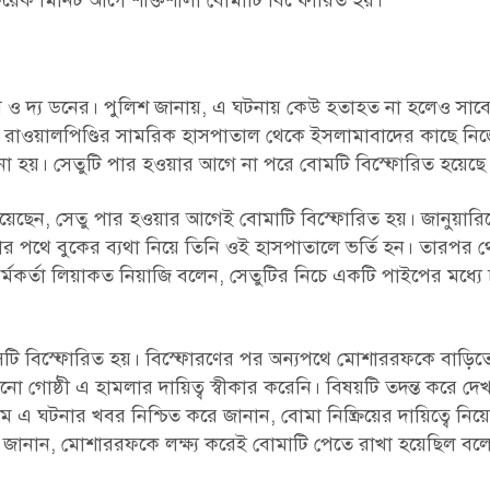
েক মিনিট আগে শক্তিশালী বোমাটি বিস্ফোরিত হয়।
ও দ্য ডনের। পুলিশ জানায়, এ ঘটনায় কেউ হতাহত না হলেও সাব
ছে। রাওয়ালপিণ্ডির সামরিক হাসপাতাল থেকে ইসলামাবাদের কাছে নি
ো হয়। সেতুটি পার হওয়ার আগে না পরে বোমটি বিস্ফোরিত হয়েছে
িয়েছেন, সেতু পার হওয়ার আগেই বোমাটি বিস্ফোরিত হয়। জানুয়ারি
 পথে বুকের ব্যথা নিয়ে তিনি ওই হাসপাতালে ভর্তি হন। তারপর 
র্মকর্তা লিয়াকত নিয়াজি বলেন, সেতুটির নিচে একটি পাইপের মধ্যে
ে সেটি বিস্ফোরিত হয়। বিস্ফোরণের পর অন্যপথে মোশাররফকে বাড়িত
 গোষ্ঠী এ হামলার দায়িত্ব স্বীকার করেনি। বিষয়টি তদন্ত করে দেখ
ঈম এ ঘটনার খবর নিশ্চিত করে জানান, বোমা নিষ্ক্রিয়ের দায়িত্বে ন
ও জানান, মোশাররফকে লক্ষ্য করেই বোমাটি পেতে রাখা হয়েছিল বল