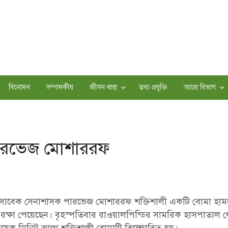
বিনোদন
সম্পাদকীয়
জীবন ধারা
তথ্য প্রযুক্তি
আরো বিভাগ
 পারভেজ মোশাররফ
র সাবেক সেনাশাসক পারভেজ মোশাররফ শক্তিশালী একটি বোমা হাম
য রক্ষা পেয়েছেন। বৃহস্পতিবার রাওয়ালপিন্ডির সামরিক হাসপাতাল 