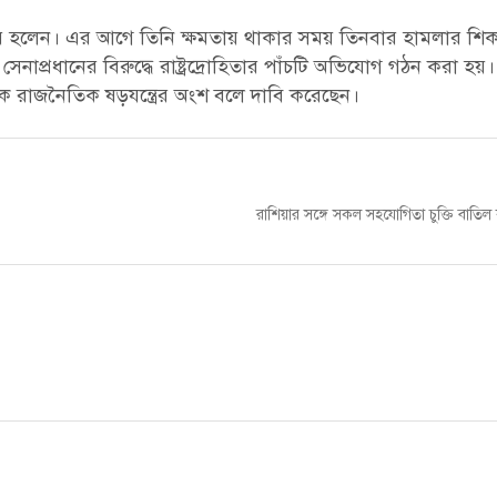
কার হলেন। এর আগে তিনি ক্ষমতায় থাকার সময় তিনবার হামলার শি
েনাপ্রধানের বিরুদ্ধে রাষ্ট্রদ্রোহিতার পাঁচটি অভিযোগ গঠন করা হয়
ে রাজনৈতিক ষড়যন্ত্রের অংশ বলে দাবি করেছেন।
Next
রাশিয়ার সঙ্গে সকল সহযোগিতা চুক্তি বাতিল
post: