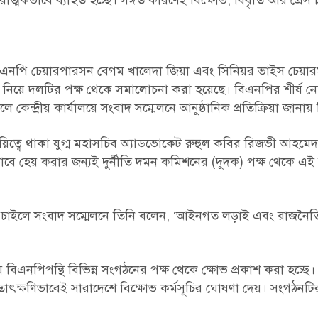
্মকভাবে ব্যাহত হচ্ছে। সঙ্গত কারণেই বিক্ষোভ, বিবৃতি আর প্রেস ব
ায় বিএনপি চেয়ারপারসন বেগম খালেদা জিয়া এবং সিনিয়র ভাইস চেয়ার
 নিয়ে দলটির পক্ষ থেকে সমালোচনা করা হয়েছে। বিএনপির শীর্ষ ন
ে কেন্দ্রীয় কার্যালয়ে সংবাদ সম্মেলনে আনুষ্ঠানিক প্রতিক্রিয়া জানা
য়িত্বে থাকা যুগ্ম মহাসচিব অ্যাডভোকেট রুহুল কবির রিজভী আহমেদ
বে হেয় করার জন্যই দুর্নীতি দমন কমিশনের (দুদক) পক্ষ থেকে এই
 চাইলে সংবাদ সম্মেলনে তিনি বলেন, ‘আইনগত লড়াই এবং রাজনৈতি
বিএনপিপন্থি বিভিন্ন সংগঠনের পক্ষ থেকে ক্ষোভ প্রকাশ করা হচ্ছে
াৎক্ষণিভাবেই সারাদেশে বিক্ষোভ কর্মসূচির ঘোষণা দেয়। সংগঠনটির