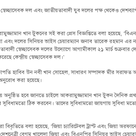
স্বেচ্ছাসেবক দল এবং জাতীয়তাবাদী যুব দলের পক্ষ থেকেও দেশব্যাপী
ামুজ্জামান খান টুকনের সই করা প্রেস বিজ্ঞপ্তিতে বলা হয়েছে, ‘বিএ
া জিয়া এবং দলের সিনিয়র ভাইস চেয়ারম্যান জনাব তারেক রহমান এর 
য়তাবাদী স্বেচ্ছাসেবক দলের উদ্যোগে আগামীকাল ২১ মার্চ শুক্রবার দে
ে কেন্দ্রীয় স্বেচ্ছাসেবক দল।’
সভাপতি হাবিব উন নবী খান সোহেল, সাধারণ সম্পাদক মীর সরাফত 
 অনুরোধ করা হয়েছে।
 অনুষ্ঠিত হবে জানতে চাইলে আকরামুজ্জামান খান টুকন দৈনিক প্র
তাদের সুবিধামতো ঠিক করবেন। তাদের সুবিধামতো জায়গায় সুবিধা ম
বিবৃতিতে বলা হয়েছে, ‘জিয়া চ্যারিটেবল ট্রাস্ট এবং জিয়া অরফানেজ
সন দেশনেত্রী বেগম খালেদা জিয়া এবং বিএনপির সিনিয়র ভাইস চেয়ার