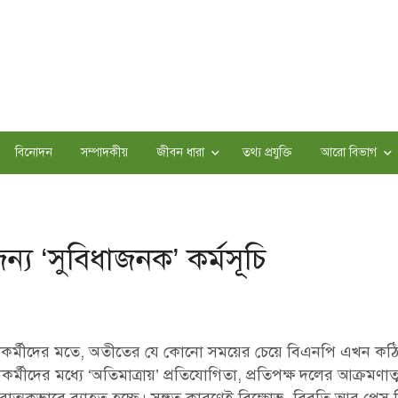
বিনোদন
সম্পাদকীয়
জীবন ধারা
তথ্য প্রযুক্তি
আরো বিভাগ
্য ‘সুবিধাজনক’ কর্মসূচি
াকর্মীদের মতে, অতীতের যে কোনো সময়ের চেয়ে বিএনপি এখন কঠ
র্মীদের মধ্যে ‘অতিমাত্রায়’ প্রতিযোগিতা, প্রতিপক্ষ দলের আক্রমণ