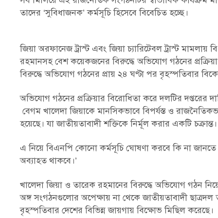
সব মিলিয়ে এই রাজনৈতিক সংগঠনটির স্বাভাবিক কার্যক্রম মারাত
তাদের ‘সুবিধাজনক’ কর্মসূচি হিসেবে বিবেচিত হচ্ছে।
জিয়া অরফানেজ ট্রাস্ট এবং জিয়া চ্যারিটেবল ট্রাস্ট মামল
রহমানসহ বেশ কয়েকজনের বিরুদ্ধে অভিযোগ গঠনের প্রক্রিয়া
বিরুদ্ধে অভিযোগ গঠনের প্রায় ২৪ ঘণ্টা পর বৃহস্পতিবার বিকেল
অভিযোগ গঠনের প্রক্রিয়ার বিরোধিতা করে দলটির দপ্তরের দা
বেগম খালেদা জিয়াকে মানসিকভাবে বিপর্যস্ত ও রাজনৈতিকভা
হয়েছে। যা জাতীয়তাবাদী শক্তিকে নির্মূল করার একটি চক্রান্ত।
এ নিয়ে বিএনপি কোনো কর্মসূচি ঘোষণা করবে কি না জানতে
অব্যাহত থাকবে।’
খালেদা জিয়া ও তারেক রহমানের বিরুদ্ধে অভিযোগ গঠন নিয়ে 
অঙ্গ সংগঠনগুলোর অপেক্ষায় না থেকে জাতীয়তাবাদী ছাত্রদল ত
বৃহস্পতিবার দেশের বিভিন্ন জায়গায় বিক্ষোভ মিছিল করেছে।