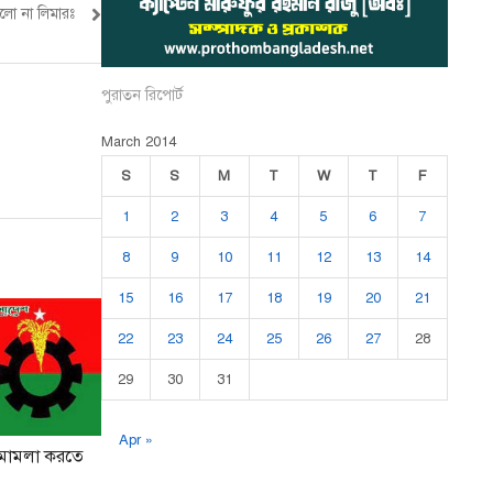
লো না লিমারঃ
পুরাতন রিপোর্ট
March 2014
S
S
M
T
W
T
F
1
2
3
4
5
6
7
8
9
10
11
12
13
14
15
16
17
18
19
20
21
22
23
24
25
26
27
28
29
30
31
Apr »
ে মামলা করতে