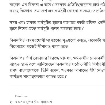
রহমান এর বিরুদ্ধে এ অবৈধ সরকার প্রতিহিংসামূলক চার্জ গ
সমূহে বিক্ষোভ সমাবেশ এর কর্মসূচী ঘোষনা করেছে। সংগঠনের
সময় এবং ঢাকার কর্মসূচির স্থানের ব্যাপারে কাজী রফিক দৈন
স্থানে দিনের মধ্যে কর্মসূচি পালন করলেই হলো।’
বিএনপির অঙ্গসহযোগী সংগঠনের সূত্রগুলো বলছে, অনেকটা গা বা
বিক্ষোভের মধ্যেই সীমাবদ্ধ থাকা হচ্ছে।
বিএনপির শীর্ষ নেতাদের বিরুদ্ধে মামলা, ক্ষমতাসীন নেতাকর্ম
ব্যাহত হচ্ছে বলে জানিয়েছেন বিএনপির সর্বোচ্চ নীতি নির্ধা
প্রথম বাংলাদেশকে তিনি বলেন, ‘সরকার আমাদের শীর্ষ নেতাদ
কার্যক্রম মারাত্মকভাবে ব্যাহত হচ্ছে।’
Post
Previous
Previous
অবশেষে সুপার টেনে বাংলাদেশ