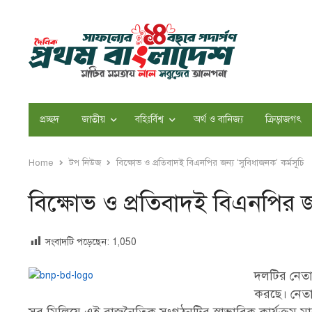
প্রচ্ছদ
জাতীয়
বহিঃর্বিশ্ব
অর্থ ও বানিজ্য
ক্রিড়াজগৎ
Home
টপ নিউজ
বিক্ষোভ ও প্রতিবাদই বিএনপির জন্য ‘সুবিধাজনক’ কর্মসূচি
বিক্ষোভ ও প্রতিবাদই বিএনপির জন
সংবাদটি পড়েছেন:
1,050
দলটির নেত
করছে। নেতাক