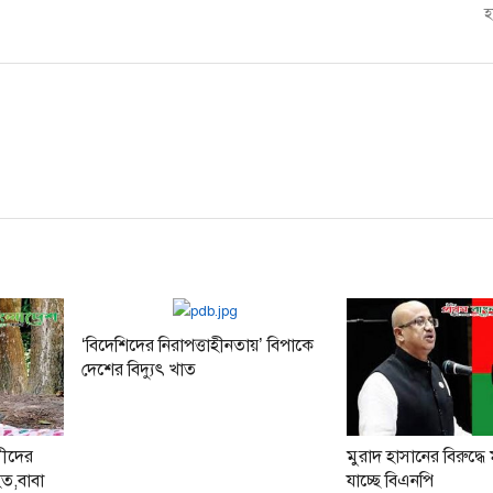
post:
হ
‘বিদেশিদের নিরাপত্তাহীনতায়’ বিপাকে
দেশের বিদ্যুৎ খাত
সীদের
মুরাদ হাসানের বিরুদ্ধ
হত,বাবা
যাচ্ছে বিএনপি