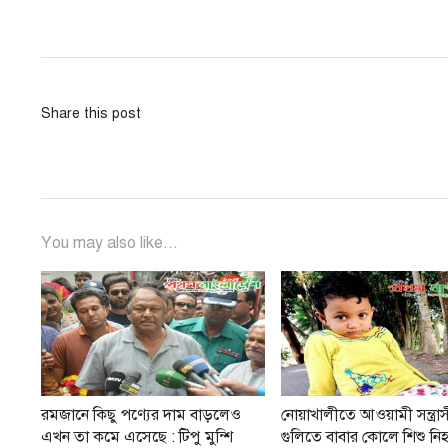
navigation
post:
Share this post
You may also like...
রমজানে কিছু পণ্যের দাম বাড়লেও
নোয়াখালীতে আওয়ামী সন্ত্রা
এখন তা কমে এসেছে : টিপু মুন্শি
গুলিতে বাবার কোলে শিশু নি