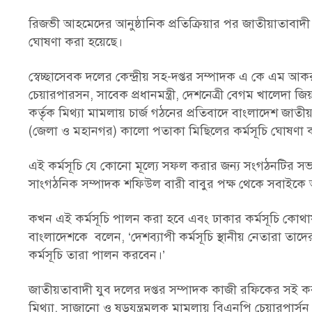
রিজভী আহমেদের আনুষ্ঠানিক প্রতিক্রিয়ার পর জাতীয়াতাবাদী 
ঘোষণা করা হয়েছে।
স্বেচ্ছাসেবক দলের কেন্দ্রীয় সহ-দপ্তর সম্পাদক এ কে এম আকর
চেয়ারপারসন, সাবেক প্রধানমন্ত্রী, দেশনেত্রী বেগম খালেদ
কর্তৃক মিথ্যা মামলায় চার্জ গঠনের প্রতিবাদে বাংলাদেশ জাতী
(জেলা ও মহানগর) কালো পতাকা মিছিলের কর্মসূচি ঘোষণা করেছ
এই কর্মসূচি যে কোনো মূল্যে সফল করার জন্য সংগঠনটির 
সাংগঠনিক সম্পাদক শফিউল বারী বাবুর পক্ষ থেকে সবাইকে
কখন এই কর্মসূচি পালন করা হবে এবং ঢাকার কর্মসূচি কোথায়
বাংলাদেশকে বলেন, ‘দেশব্যাপী কর্মসূচি স্থানীয় নেতারা 
কর্মসূচি তারা পালন করবেন।’
জাতীয়তাবাদী যুব দলের দপ্তর সম্পাদক কাজী রফিকের সই করা 
মিথ্যা, সাজানো ও ষড়যন্ত্রমূলক মামলায় বিএনপি চেয়ারপার্