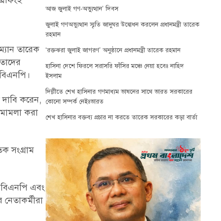
্রিফিংই
আজ জুলাই গণ-অভ্যুত্থান’ দিবস
জুলাই গণঅভ্যুত্থান স্মৃতি জাদুঘর উদ্বোধন করলেন প্রধানমন্ত্রী তারেক
রহমান
ম্যান তারেক
‘রক্তঝরা জুলাই জাগরণ’ অনুষ্ঠানে প্রধানমন্ত্রী তারেক রহমান
েতাদের
হাসিনা দেশে ফিরলে সরাসরি ফাঁসির মঞ্চে নেয়া হবেঃ নাহিদ
য় বিএনপি।
ইসলাম
দিল্লীতে শেখ হাসিনার গণমাধ্যম ভাষনের সাথে ভারত সরকারের
 দাবি করেন,
কোনো সম্পর্ক নেইঃভারত
 মামলা করা
শেখ হাসিনার বক্তব্য প্রচার না করতে তারেক সরকারের কড়া বার্তা
ক সংগ্রাম
। বিএনপি এবং
 নেতাকর্মীরা