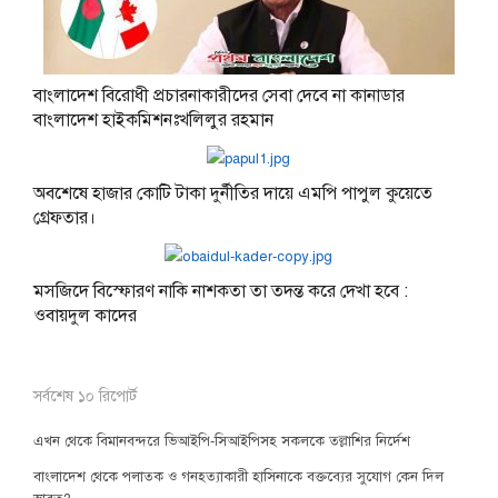
বাংলাদেশ বিরোধী প্রচারনাকারীদের সেবা দেবে না কানাডার
বাংলাদেশ হাইকমিশনঃখলিলুর রহমান
অবশেষে হাজার কোটি টাকা দুর্নীতির দায়ে এমপি পাপুল কুয়েতে
গ্রেফতার।
মসজিদে বিস্ফোরণ নাকি নাশকতা তা তদন্ত করে দেখা হবে :
ওবায়দুল কাদের
সর্বশেষ ১০ রিপোর্ট
এখন থেকে বিমানবন্দরে ভিআইপি-সিআইপিসহ সকলকে তল্লাশির নির্দেশ
বাংলাদেশ থেকে পলাতক ও গনহত্যাকারী হাসিনাকে বক্তব্যের সুযোগ কেন দিল