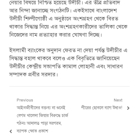
নেয়ার বিষয়ে নিশ্চিত হয়েছে উদীচী। এর তীব্র প্রতিবাদ
আর নিন্দা জানাচ্ছে সংগঠনটি। একইসাথে বাংলাদেশ
উদীচী শিল্পীগোষ্ঠী এ অনুষ্ঠানে অংশগ্রহণ থেকে বিরত
থাকার সিদ্ধান্ত নিয়ে এর অংশগ্রহণকারীদের তালিকা থেকে
নিজেদের নাম প্রত্যাহার করার ঘোষণা দিচ্ছে।
ইসলামী ব্যাংকের অনুদান ফেরত না দেয়া পর্যন্ত উদীচীর এ
সিদ্ধান্ত বহাল থাকবে বলেও এক বিবৃতিতে জানিয়েছেন
উদীচীর কেন্দ্রীয় সভাপতি কামাল লোহানী এবং সাধারণ
সম্পাদক প্রবীর সরদার।
Post
Previous
Next
Previous
Next
আইনজীবীদের বক্তব্য না শুনেই
পীরের ছোবলে ব্যাগ উধাও!
navigation
post:
post:
বেগম খালেদা জিয়ার বিরুদ্ধে চার্জ
গঠনঃ আদালত পাড়া সরগরম,
ব্যাপক ক্ষোভ প্রকাশ