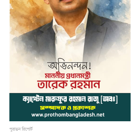
পুরাতন রিপোর্ট