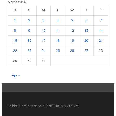
March 2014
S
S
M
T
W
T
F
1
2
3
4
5
6
7
8
9
10
11
12
13
14
15
16
17
18
19
20
21
22
23
24
25
26
27
28
29
30
31
Apr »
প্রকাশক ও সম্পাদকঃ ক্যাপ্টেন (অবঃ) মারুফুর রহমান রাজু