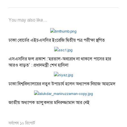
You may also like...
ঢাকা বোর্ডের এইচএসসির ইংরেজি দ্বিতীয় পত্র পরীক্ষা স্থগিত
এসএসসির ফল প্রকাশ :‘হরতাল-অবরোধ না থাকলে পাসের হার
আরও বাড়ত’ : প্রধানমন্ত্রী শেখ হাসিনা
ঢাকা বিশ্ববিদ্যালয়ের নতুন উপাচার্য হলেন অধ্যাপক নিয়াজ আহমেদ
জাতীয় অধ্যাপক তালুকদার মনিরুজ্জামান আর নেই
সর্বশেষ ১০ রিপোর্ট