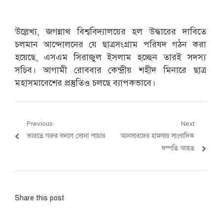
উল্লেখ্য, জগন্নাথ বিশ্ববিদ্যালয়ের হল উদ্ধারের দাবিতে
চলমান আন্দোলনের যে ছাত্রসংগ্রাম পরিষদ গঠন করা
হয়েছে, এসএম সিরাজুল ইসলাম হচ্ছেন তারই সদস্য
সচিব। আগামী রোববার কেন্দ্রীয় শহীদ মিনারে ছাত্র
মহাসমাবেশের প্রস্তুতিও চলছে ব্যাপকভাবে।
Post
Previous
Next
Previous
Next
ভারতে গরুর বদলে সোনা পাচার
আনসারদের হামলায় সাংবাদিক
navigation
post:
post:
দম্পতি আহত
Share this post