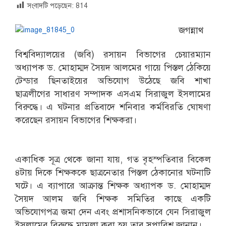
সংবাদটি পড়েছেন:
814
জগন্নাথ
বিশ্ববিদ্যালয়ের (জবি) রসায়ন বিভাগের চেয়ারম্যান
অধ্যাপক ড. মোহাম্মদ সৈয়দ আলমের গায়ে পিস্তল ঠেকিয়ে
টেন্ডার ছিনতাইয়ের অভিযোগ উঠেছে জবি শাখা
ছাত্রলীগের সাধারণ সম্পাদক এসএম সিরাজুল ইসলামের
বিরুদ্ধে। এ ঘটনার প্রতিবাদে শনিবার কর্মবিরতি ঘোষণা
করেছেন রসায়ন বিভাগের শিক্ষকরা।
একাধিক সূত্র থেকে জানা যায়, গত বৃহস্পতিবার বিকেল
৪টায় দিকে শিক্ষককে ছাত্রনেতার পিস্তল ঠেকানোর ঘটনাটি
ঘটে। এ ব্যাপারে আক্রান্ত শিক্ষক অধ্যাপক ড. মোহাম্মদ
সৈয়দ আলম জবি শিক্ষক সমিতির কাছে একটি
অভিযোগপত্র জমা দেন এবং প্রশাসনিকভাবে যেন সিরাজুল
ইসলামের বিরুদ্ধে মামলা করা হয় তার সুপারিশ জানান।