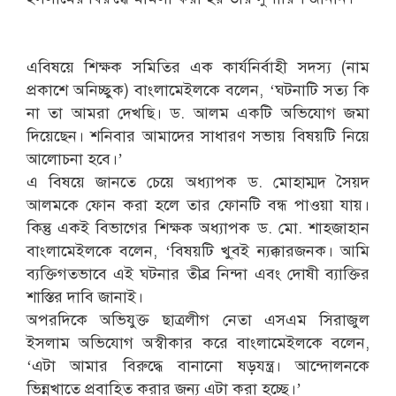
এবিষয়ে শিক্ষক সমিতির এক কার্যনির্বাহী সদস্য (নাম
প্রকাশে অনিচ্ছুক) বাংলামেইলকে বলেন, ‘ঘটনাটি সত্য কি
না তা আমরা দেখছি। ড. আলম একটি অভিযোগ জমা
দিয়েছেন। শনিবার আমাদের সাধারণ সভায় বিষয়টি নিয়ে
আলোচনা হবে।’
এ বিষয়ে জানতে চেয়ে অধ্যাপক ড. মোহাম্মদ সৈয়দ
আলমকে ফোন করা হলে তার ফোনটি বন্ধ পাওয়া যায়।
কিন্তু একই বিভাগের শিক্ষক অধ্যাপক ড. মো. শাহজাহান
বাংলামেইলকে বলেন, ‘বিষয়টি খু্বই ন্যক্কারজনক। আমি
ব্যক্তিগতভাবে এই ঘটনার তীব্র নিন্দা এবং দোষী ব্যাক্তির
শাস্তির দাবি জানাই।
অপরদিকে অভিযুক্ত ছাত্রলীগ নেতা এসএম সিরাজুল
ইসলাম অভিযোগ অস্বীকার করে বাংলামেইলকে বলেন,
‘এটা আমার বিরুদ্ধে বানানো ষড়যন্ত্র। আন্দোলনকে
ভিন্নখাতে প্রবাহিত করার জন্য এটা করা হচ্ছে।’