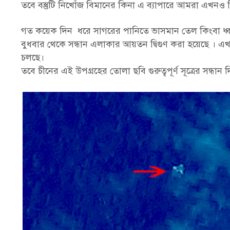
তবে বস্তুটি নিখোঁজ বিমানের কিনা এ ব্যাপারে আমরা এখনও ন
গত কয়েক দিন ধরে সাগরের পানিতে ভাসমান তেল কিংবা ধ্বংস
বুধবার থেকে সন্ধান এলাকার আয়তন দ্বিগুণ করা হয়েছে । এ
চলছে।
তবে চীনের এই উপগ্রহের তোলা ছবি গুরুত্বপূর্ণ সূত্রের সন্ধান