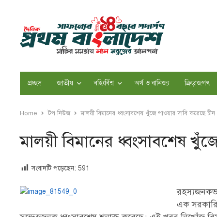
প্রচ্ছদ
জাতীয়
বহিঃর্বিশ্ব
অর্থ ও বানিজ্য
ক্রিড়াজগৎ
Home
টপ নিউজ
মালয়ী বিমানের ধ্বংসাবশেষ খুঁজে পাওয়ার দাবি করেছে চীন
মালয়ী বিমানের ধ্বংসাবশেষ খুঁজ
সংবাদটি পড়েছেন:
591
রহস্যজনকভা
এক সরকারি 