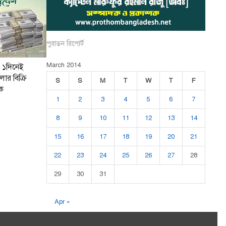
পুরাতন রিপোর্ট
March 2014
 ১দিনেই
ার বিক্রি
S
S
M
T
W
T
F
ংক
1
2
3
4
5
6
7
8
9
10
11
12
13
14
15
16
17
18
19
20
21
22
23
24
25
26
27
28
29
30
31
Apr »