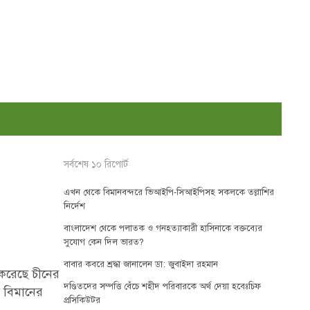
সর্বশেষ ১০ রিপোর্ট
এখন থেকে বিমানবন্দরে ভিআইপি-সিআইপিসহ সকলকে তল্লাশির
নির্দেশ
বাংলাদেশ থেকে পলাতক ও গনহত্যাকারী হাসিনাকে বক্তব্যের
সুযোগ কেন দিল ভারত?
বাবার কবরে শ্রদ্ধা জানালেন ডা: জুবাইদা রহমান
করেছে চীনের
দণ্ডিতদের সম্পত্তি বেঁচে শহীদ পরিবারকে অর্থ দেয়া হবেঃচিফ
ত বিমানের
প্রসিকিউটর