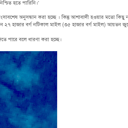
িশ্চিত হতে পারিনি।’
াবশেষ অনুসন্ধান করা হচ্ছে । কিন্তু আশাবাদী হওয়ার মতো কিছু 
খন ২৭ হাজার বর্গ নটিকাল মাইল (৩৫ হাজার বর্গ মাইল) আয়তন জুড়
 দিতে পারে বলে ধারণা করা হচ্ছে।