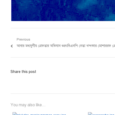
Post
Previous
Previous
আবার মধ্যযুগীয় গ্রেফতার অভিযান শুরুঃবিএনপি নেতা খন্দকার মোশাররফ গ্
navigation
post:
Share this post
You may also like...