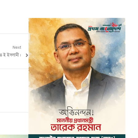
Next
ত ই ইসলামী।