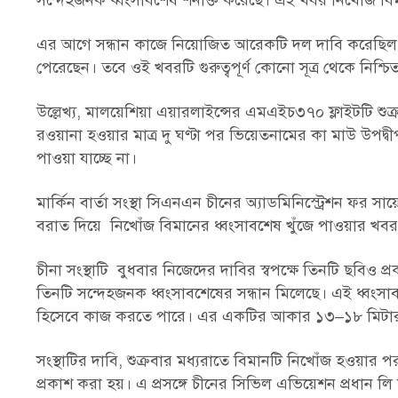
সন্দেহজনক ধ্বংসাবশেষ শনাক্ত করেছে। এই খবর নিখোঁজ বিমা
এর আগে সন্ধান কাজে নিয়োজিত আরেকটি দল দাবি করেছিল, ভি
পেরেছেন। তবে ওই খবরটি গুরুত্বপূর্ণ কোনো সূত্র থেকে নিশ্চ
উল্লেখ্য, মালয়েশিয়া এয়ারলাইন্সের এমএইচ৩৭০ ফ্লাইটটি শু
রওয়ানা হওয়ার মাত্র দু ঘণ্টা পর ভিয়েতনামের কা মাউ উপদ
পাওয়া যাচ্ছে না।
মার্কিন বার্তা সংস্থা সিএনএন চীনের অ্যাডমিনিস্ট্রেশন ফর সায়েন
বরাত দিয়ে নিখোঁজ বিমানের ধ্বংসাবশেষ খুঁজে পাওয়ার খবর প
চীনা সংস্থাটি বুধবার নিজেদের দাবির স্বপক্ষে তিনটি ছবিও
তিনটি সন্দেহজনক ধ্বংসাবশেষের সন্ধান মিলেছে। এই ধ্বংসাবশ
হিসেবে কাজ করতে পারে। এর একটির আকার ১৩–১৮ মিটার ,
সংস্থাটির দাবি, শুক্রবার মধ্যরাতে বিমানটি নিখোঁজ হওয়ার 
প্রকাশ করা হয়। এ প্রসঙ্গে চীনের সিভিল এভিয়েশন প্রধান লি জ