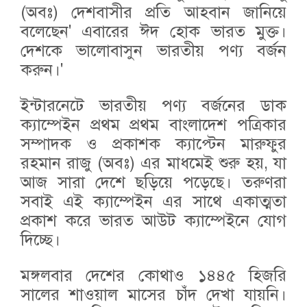
(অবঃ) দেশবাসীর প্রতি আহবান জানিয়ে
বলেছেন' এবারের ঈদ হোক ভারত মুক্ত।
দেশকে ভালোবাসুন ভারতীয় পণ্য বর্জন
করুন।'
ইন্টারনেটে ভারতীয় পণ্য বর্জনের ডাক
ক্যাম্পেইন প্রথম প্রথম বাংলাদেশ পত্রিকার
সম্পাদক ও প্রকাশক ক্যাপ্টেন মারুফুর
রহমান রাজু (অবঃ) এর মাধমেই শুরু হয়, যা
আজ সারা দেশে ছড়িয়ে পড়েছে। তরুণরা
সবাই এই ক্যাম্পেইন এর সাথে একাত্মতা
প্রকাশ করে ভারত আউট ক্যাম্পেইনে যোগ
দিচ্ছে।
মঙ্গলবার দেশের কোথাও ১৪৪৫ হিজরি
সালের শাওয়াল মাসের চাঁদ দেখা যায়নি।