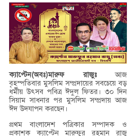
ক্যাপ্টেন(অবঃ)মারুফ রাজুঃ
আজ
বৃহস্পতিবার মুসলিম সম্প্রদায়ের সবচেয়ে বড়
ধর্মীয় উৎসব পবিত্র ঈদুল ফিতর। ৩০ দিন
সিয়াম সাধনার পর মুসলিম সম্প্রদায় আজ
ঈদ উদযাপন করছেন।
প্রথম বাংলাদেশ পত্রিকার সম্পাদক ও
প্রকাশক ক্যাপ্টেন মারুফুর রহমান রাজু