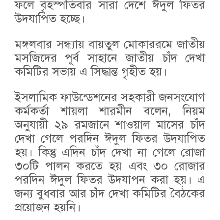
ফলে বৃহস্পতিবার সারা দেশে ঈদুল ফিতর
উদযাপিত হচ্ছে।
মঙ্গলবার সন্ধ্যায় বায়তুল মোকাররমে জাতীয়
মসজিদের পূর্ব সাহানে জাতীয় চাঁদ দেখা
কমিটির সভায় এ সিদ্ধান্ত গৃহীত হয়।
ইসলামিক ফাউন্ডেশনের সহকারী জনসংযোগ
কর্মকর্তা শায়লা শারমীন বলেন, নিয়ম
অনুযায়ী ২৯ রমজানে শাওয়াল মাসের চাঁদ
দেখা গেলে পরদিন ঈদুল ফিতর উদযাপিত
হয়। কিন্তু এদিন চাঁদ দেখা না গেলে রোজা
৩০টি পালন করতে হয় এবং ৩০ রোজার
পরদিন ঈদুল ফিতর উদযাপন করা হয়। এ
জন্য বুধবার আর চাঁদ দেখা কমিটির বৈঠকের
প্রয়োজন হয়নি।