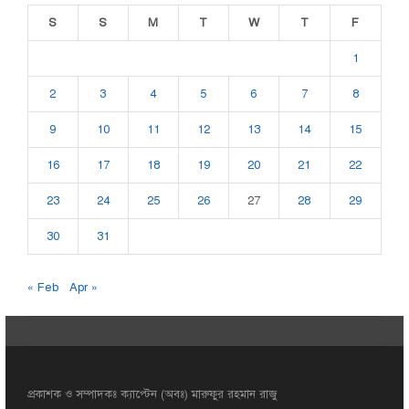
S
S
M
T
W
T
F
1
2
3
4
5
6
7
8
9
10
11
12
13
14
15
16
17
18
19
20
21
22
23
24
25
26
27
28
29
30
31
« Feb
Apr »
প্রকাশক ও সম্পাদকঃ ক্যাপ্টেন (অবঃ) মারুফুর রহমান রাজু