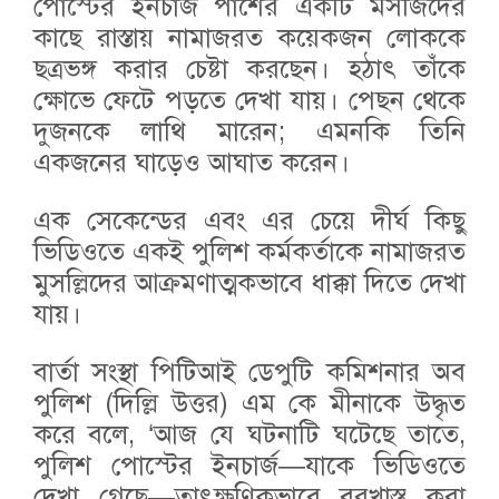
পোস্টের ইনচার্জ পাশের একটি মসজিদের
কাছে রাস্তায় নামাজরত কয়েকজন লোককে
ছত্রভঙ্গ করার চেষ্টা করছেন। হঠাৎ তাঁকে
ক্ষোভে ফেটে পড়তে দেখা যায়। পেছন থেকে
দুজনকে লাথি মারেন; এমনকি তিনি
একজনের ঘাড়েও আঘাত করেন।
এক সেকেন্ডের এবং এর চেয়ে দীর্ঘ কিছু
ভিডিওতে একই পুলিশ কর্মকর্তাকে নামাজরত
মুসল্লিদের আক্রমণাত্মকভাবে ধাক্কা দিতে দেখা
যায়।
বার্তা সংস্থা পিটিআই ডেপুটি কমিশনার অব
পুলিশ (দিল্লি উত্তর) এম কে মীনাকে উদ্ধৃত
করে বলে, ‘আজ যে ঘটনাটি ঘটেছে তাতে,
পুলিশ পোস্টের ইনচার্জ—যাকে ভিডিওতে
দেখা গেছে—তাৎক্ষণিকভাবে বরখাস্ত করা