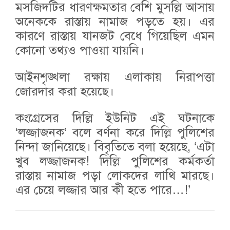
মসজিদটির ধারণক্ষমতার বেশি মুসল্লি আসায়
অনেককে রাস্তায় নামাজ পড়তে হয়। এর
কারণে রাস্তায় যানজট বেধে গিয়েছিল এমন
কোনো তথ্যও পাওয়া যায়নি।
আইনশৃঙ্খলা রক্ষায় এলাকায় নিরাপত্তা
জোরদার করা হয়েছে।
কংগ্রেসের দিল্লি ইউনিট এই ঘটনাকে
‘লজ্জাজনক’ বলে বর্ণনা করে দিল্লি পুলিশের
নিন্দা জানিয়েছে। বিবৃতিতে বলা হয়েছে, ‘এটা
খুব লজ্জাজনক! দিল্লি পুলিশের কর্মকর্তা
রাস্তায় নামাজ পড়া লোকদের লাথি মারছে।
এর চেয়ে লজ্জার আর কী হতে পারে…!’