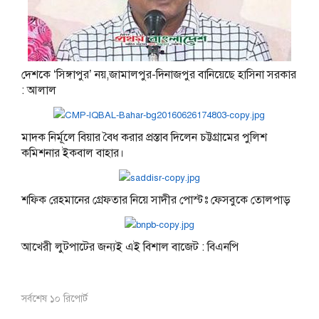
দেশকে ‘সিঙ্গাপুর’ নয়,জামালপুর-দিনাজপুর বানিয়েছে হাসিনা সরকার
: আলাল
মাদক নির্মূলে বিয়ার বৈধ করার প্রস্তাব দিলেন চট্টগ্রামের পুলিশ
কমিশনার ইকবাল বাহার।
শফিক রেহমানের গ্রেফতার নিয়ে সাদীর পোস্টঃ ফেসবুকে তোলপাড়
আখেরী লুটপাটের জন্যই এই বিশাল বাজেট : বিএনপি
সর্বশেষ ১০ রিপোর্ট