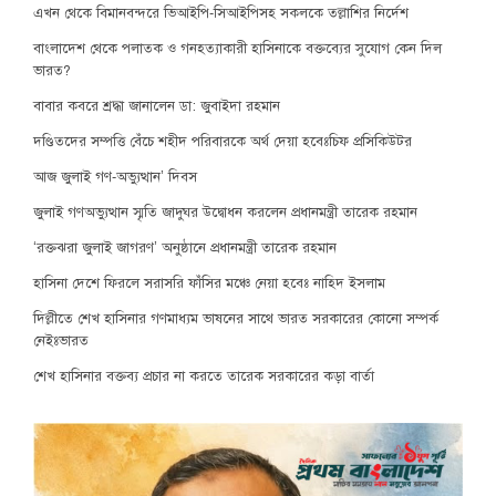
এখন থেকে বিমানবন্দরে ভিআইপি-সিআইপিসহ সকলকে তল্লাশির নির্দেশ
বাংলাদেশ থেকে পলাতক ও গনহত্যাকারী হাসিনাকে বক্তব্যের সুযোগ কেন দিল
ভারত?
বাবার কবরে শ্রদ্ধা জানালেন ডা: জুবাইদা রহমান
দণ্ডিতদের সম্পত্তি বেঁচে শহীদ পরিবারকে অর্থ দেয়া হবেঃচিফ প্রসিকিউটর
আজ জুলাই গণ-অভ্যুত্থান’ দিবস
জুলাই গণঅভ্যুত্থান স্মৃতি জাদুঘর উদ্বোধন করলেন প্রধানমন্ত্রী তারেক রহমান
‘রক্তঝরা জুলাই জাগরণ’ অনুষ্ঠানে প্রধানমন্ত্রী তারেক রহমান
হাসিনা দেশে ফিরলে সরাসরি ফাঁসির মঞ্চে নেয়া হবেঃ নাহিদ ইসলাম
দিল্লীতে শেখ হাসিনার গণমাধ্যম ভাষনের সাথে ভারত সরকারের কোনো সম্পর্ক
নেইঃভারত
শেখ হাসিনার বক্তব্য প্রচার না করতে তারেক সরকারের কড়া বার্তা