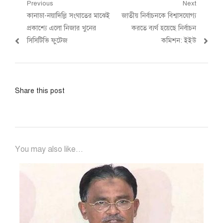
Post
Previous
Next
Previous
Next
কানাডা-নয়াদিল্লি সংঘাতের মাঝেই
জাতীয় নির্বাচনকে বিশ্বাসযোগ্য
navigation
post:
post:
প্রকাশ্যে এলো নিজার খুনের
করতে ব্যর্থ হয়েছে নির্বাচন
সিসিটিভি ফুটেজ
কমিশন: ইইউ
Share this post
You may also like...