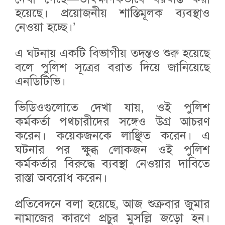
হয়েছে। প্রয়োজনীয় শাস্তিমূলক ব্যবস্থাও
নেওয়া হচ্ছে।’
এ ঘটনায় একটি বিভাগীয় তদন্তও শুরু হয়েছে
বলে পুলিশ সূত্রের বরাত দিয়ে জানিয়েছে
এনডিটিভি।
ভিডিওগুলোতে দেখা যায়, ওই পুলিশ
কর্মকর্তা পথচারীদের সঙ্গেও উগ্র আচরণ
করেন। কয়েকজনকে লাঞ্ছিত করেন। এ
ঘটনার পর ক্ষুব্ধ লোকজন ওই পুলিশ
কর্মকর্তার বিরুদ্ধে ব্যবস্থা নেওয়ার দাবিতে
রাস্তা অবরোধ করেন।
প্রতিবেদনে বলা হয়েছে, আজ শুক্রবার জুমার
নামাজের কারণে প্রচুর মুসল্লি জড়ো হন।