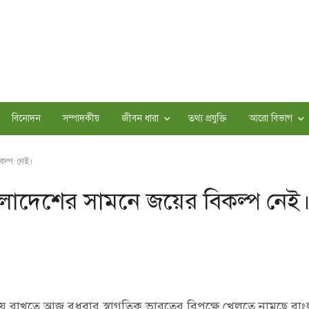
বিনোদন
সম্পাদকীয়
জীবন ধারা
তথ্য প্রযুক্তি
আরো বিভাগ
কল্প নেই।
লাদেশের সামনে জয়ের বিকল্প নেই
ে রাখতে আজ বুধবার স্বাগতিক ভারতের বিপক্ষে খেলতে নামছে বা