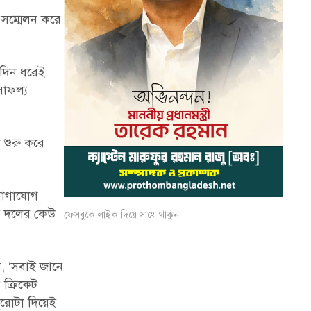
 সম্মেলন করে
কদিন ধরেই
সাফল্য
 শুরু করে
 যোগাযোগ
য় দলের কেউ
ফেসবুকে লাইক দিয়ে সাথে থাকুন
, ‘সবাই জানে
ক্রিকেট
রোটা দিয়েই