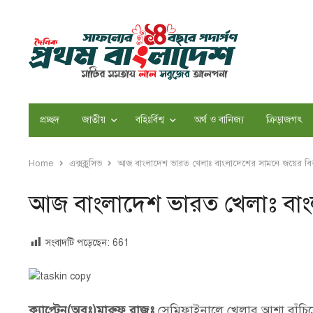
প্রচ্ছদ
জাতীয়
বহিঃর্বিশ্ব
অর্থ ও বানিজ্য
ক্রিড়াজগৎ
Home
এক্সক্লুসিভ
আজ বাংলাদেশ ভারত খেলাঃ বাংলাদেশের সামনে জয়ের বি
আজ বাংলাদেশ ভারত খেলাঃ বাং
সংবাদটি পড়েছেন:
661
ক্যাপ্টেন(অবঃ)মারুফ রাজুঃ
সেমিফাইনালে খেলার আশা বাঁচিয়