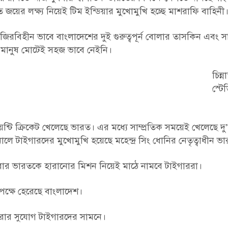
জয়ের লক্ষ্য নিয়েই টিম ইন্ডিয়ার মুখোমুখি হচ্ছে মাশরাফি বাহিনী
নজিরবিহীন ভাবে বাংলাদেশের দুই গুরুত্বপূর্ন বোলার তাসকিন এবং স
শর মানুষ মোটেই সহজ ভাবে নেইনি।
চিন্না
স্টে
ন্টি ক্রিকেট খেলেছে ভারত। এর মধ্যে সাম্প্রতিক সময়েই খেলেছে দু’ট
নালে টাইগারদের মুখোমুখি হয়েছে মহেন্দ্র সিং ধোনির নেতৃত্বাধীন ভ
বার ভারতকে হারানোর মিশন নিয়েই মাঠে নামবে টাইগাররা।
বিপক্ষে হেরেছে বাংলাদেশ।
করার সুযোগ টাইগারদের সামনে।