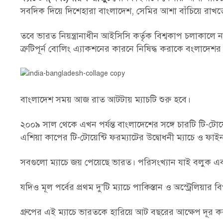
সবদিক দিয়ে দিশেহারা বাংলাদেশ, সেমির আশা বাঁচিয়ে রাখতে 
তবে ভারত নিয়ন্ত্রানাধীন আইসিসি কর্তৃক বিশ্বকাপ চলাকালে 
ত্রুটিপূর্ন বোলিং এ্যাকশনের কারনে নিষিদ্ধ করাকে বংলাদে
বাংলাদেশ সময় আজ রাত আটটায় ম্যাচটি শুরু হবে।
২০০৯ সাল থেকে এখন পর্যন্ত বাংলাদেশের সঙ্গে চারটি টি-টোয়ে
এশিয়া কাপের টি-টোয়েন্টি ফরম্যাটের উদ্বোধনী ম্যাচে ও ফাই
সবগুলো ম্যাচে জয় পেয়েছে ভারত। পরিসংখ্যান যাই বলুক এ
যদিও মূল পর্বের প্রথম দু’টি ম্যাচে পাকিস্তান ও অস্ট্রেলিয়ার 
গ্রুপের এই ম্যাচে ভারতকে হারিয়ে আট বছরের আক্ষেপ দূর 