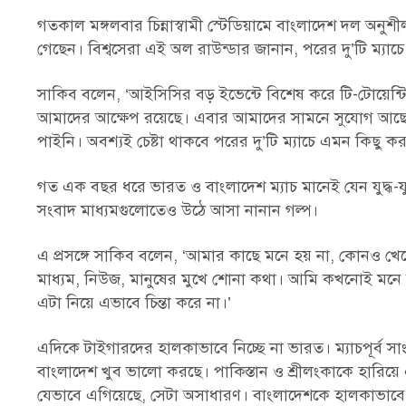
গতকাল মঙ্গলবার চিন্নাস্বামী স্টেডিয়ামে বাংলাদেশ দল অন
গেছেন। বিশ্বসেরা এই অল রাউন্ডার জানান, পরের দু’টি ম্য
সাকিব বলেন, ‘আইসিসির বড় ইভেন্টে বিশেষ করে টি-টোয়েন
আমাদের আক্ষেপ রয়েছে। এবার আমাদের সামনে সুযোগ আছে নিজেদ
পাইনি। অবশ্যই চেষ্টা থাকবে পরের দু’টি ম্যাচে এমন কিছু 
গত এক বছর ধরে ভারত ও বাংলাদেশ ম্যাচ মানেই যেন যুদ্ধ-য
সংবাদ মাধ্যমগুলোতেও উঠে আসা নানান গল্প।
এ প্রসঙ্গে সাকিব বলেন, ‘আমার কাছে মনে হয় না, কোনও খেল
মাধ্যম, নিউজ, মানুষের মুখে শোনা কথা। আমি কখনোই মনে
এটা নিয়ে এভাবে চিন্তা করে না।’
এদিকে টাইগারদের হালকাভাবে নিচ্ছে না ভারত। ম্যাচপূর্ব 
বাংলাদেশ খুব ভালো করছে। পাকিস্তান ও শ্রীলংকাকে হারিয়
যেভাবে এগিয়েছে, সেটা অসাধারণ। বাংলাদেশকে হালকাভাবে