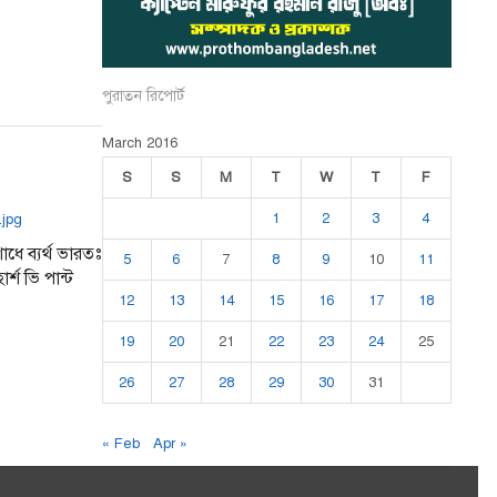
পুরাতন রিপোর্ট
March 2016
S
S
M
T
W
T
F
1
2
3
4
ে ব্যর্থ ভারতঃ
5
6
7
8
9
10
11
ার্শ ভি পান্ট
12
13
14
15
16
17
18
19
20
21
22
23
24
25
26
27
28
29
30
31
« Feb
Apr »