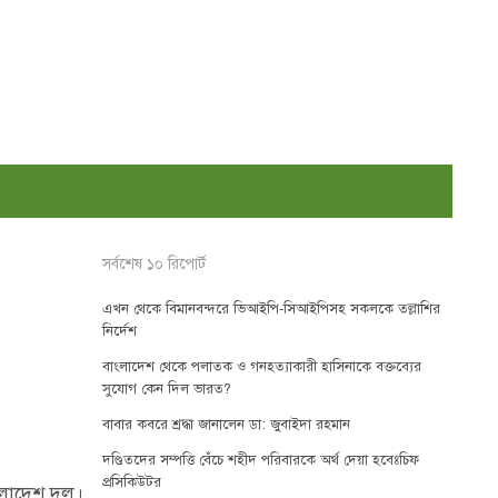
সর্বশেষ ১০ রিপোর্ট
এখন থেকে বিমানবন্দরে ভিআইপি-সিআইপিসহ সকলকে তল্লাশির
।
নির্দেশ
বাংলাদেশ থেকে পলাতক ও গনহত্যাকারী হাসিনাকে বক্তব্যের
সুযোগ কেন দিল ভারত?
বাবার কবরে শ্রদ্ধা জানালেন ডা: জুবাইদা রহমান
দণ্ডিতদের সম্পত্তি বেঁচে শহীদ পরিবারকে অর্থ দেয়া হবেঃচিফ
প্রসিকিউটর
ংলাদেশ দল।