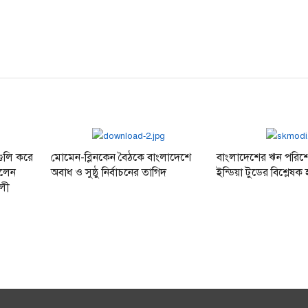
গুলি করে
মোমেন-ব্লিনকেন বৈঠকে বাংলাদেশে
বাংলাদেশের ঋন পরিশোধ
ললেন
অবাধ ও সুষ্ঠু নির্বাচনের তাগিদ
ইন্ডিয়া টুডের বিশ্লেষক হ
আলী