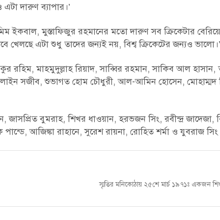
 এটা দারুণ ব্যাপার।’
মিম ইকবাল, মুস্তাফিজুর রহমানের মতো দারুণ সব ক্রিকেটার বেরিয়
খেলছে এটা শুধু তাদের জন্যই নয়, বিশ্ব ক্রিকেটের জন্যও ভালো।
কুর রহিম, মাহমুদুল্লাহ রিয়াদ, সাব্বির রহমান, সাকিব আল হাসান,
কলাইন সজীব, শুভাগত হোম চৌধুরী, আল-আমিন হোসেন, মোহাম্মদ ম
্বিন, জাসপ্রিত বুমরাহ, শিখর ধাওয়ান, হরভজন সিং, রবীন্দ্র জাদেজা, 
পান্ডে, আজিঙ্কা রাহানে, সুরেশ রায়না, রোহিত শর্মা ও যুবরাজ সিং
Next
স্মৃতির মনিকোঠায় ২৫শে মার্চ ১৯৭১ঃ একজন শিশ
post: