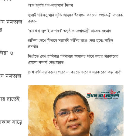
আজ জুলাই গণ-অভ্যুত্থান’ দিবস
জুলাই গণঅভ্যুত্থান স্মৃতি জাদুঘর উদ্বোধন করলেন প্রধানমন্ত্রী তারেক
আমান মমতাজ
রহমান
র
‘রক্তঝরা জুলাই জাগরণ’ অনুষ্ঠানে প্রধানমন্ত্রী তারেক রহমান
হাসিনা দেশে ফিরলে সরাসরি ফাঁসির মঞ্চে নেয়া হবেঃ নাহিদ
ইসলাম
জিয়া ও
দিল্লীতে শেখ হাসিনার গণমাধ্যম ভাষনের সাথে ভারত সরকারের
কোনো সম্পর্ক নেইঃভারত
শেখ হাসিনার বক্তব্য প্রচার না করতে তারেক সরকারের কড়া বার্তা
আমান মমতাজ
বার রাতেই
 সকাল সাড়ে