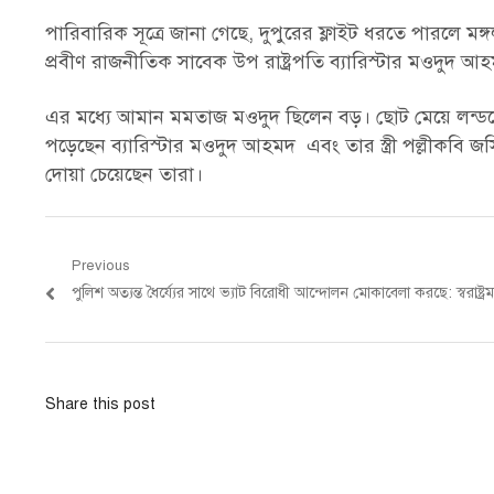
পারিবারিক সূত্রে জানা গেছে, দুপুরের ফ্লাইট ধরতে পারলে
প্রবীণ রাজনীতিক সাবেক উপ রাষ্ট্রপতি ব্যারিস্টার মওদুদ আহম
এর মধ্যে আমান মমতাজ মওদুদ ছিলেন বড়। ছোট মেয়ে লন্ডন
পড়েছেন ব্যারিস্টার মওদুদ আহমদ এবং তার স্ত্রী পল্লীকবি 
দোয়া চেয়েছেন তারা।
Post
Previous
Previous
পুলিশ অত্যন্ত ধৈর্য্যের সাথে ভ্যাট বিরোধী আন্দোলন মোকাবেলা করছে: স্বরাষ্ট্রমন্ত
navigation
post:
Share this post