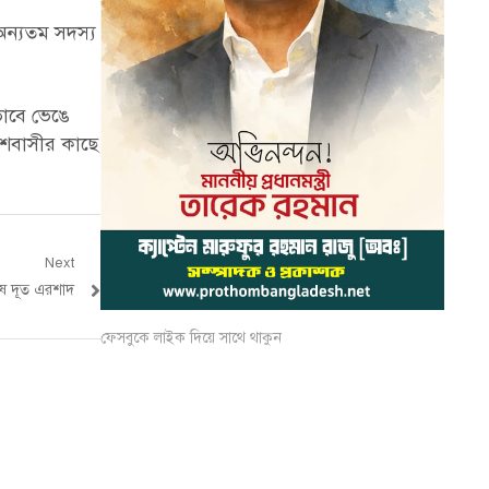
অন্যতম সদস্য
াবে ভেঙে
েশবাসীর কাছে
Next
িশেষ দূত এরশাদ
ফেসবুকে লাইক দিয়ে সাথে থাকুন