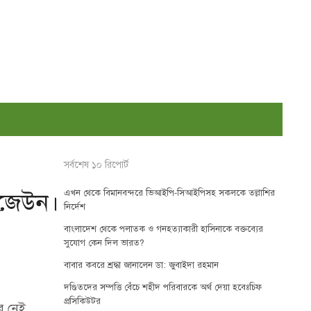
সর্বশেষ ১০ রিপোর্ট
এখন থেকে বিমানবন্দরে ভিআইপি-সিআইপিসহ সকলকে তল্লাশির
াজেউন।
নির্দেশ
বাংলাদেশ থেকে পলাতক ও গনহত্যাকারী হাসিনাকে বক্তব্যের
সুযোগ কেন দিল ভারত?
বাবার কবরে শ্রদ্ধা জানালেন ডা: জুবাইদা রহমান
দণ্ডিতদের সম্পত্তি বেঁচে শহীদ পরিবারকে অর্থ দেয়া হবেঃচিফ
প্রসিকিউটর
র নেই