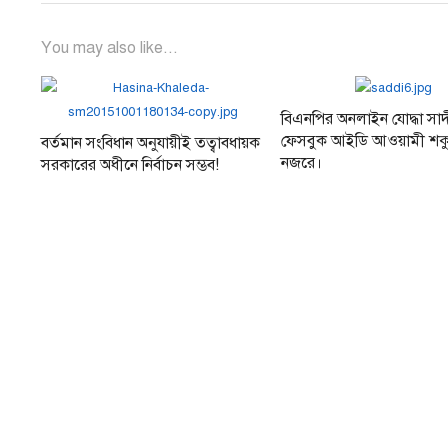
You may also like...
বিএনপির অনলাইন যোদ্ধা সা
ফেসবুক আইডি আওয়ামী শক
বর্তমান সংবিধান অনুযায়ীই তত্বাবধায়ক
নজরে।
সরকারের অধীনে নির্বাচন সম্ভব!