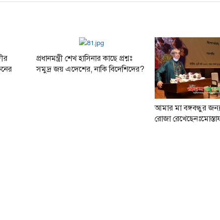
দীর
প্রধানমন্ত্রী শেখ হাসিনার কাছে প্রশ্নঃ
ুনের
সমুদ্র জয় এদেশের, নাকি বিদেশিদের?
আমার মা বঙ্গবন্ধুর জন্
রোজা রেখেছেনঃমোস্তাফ