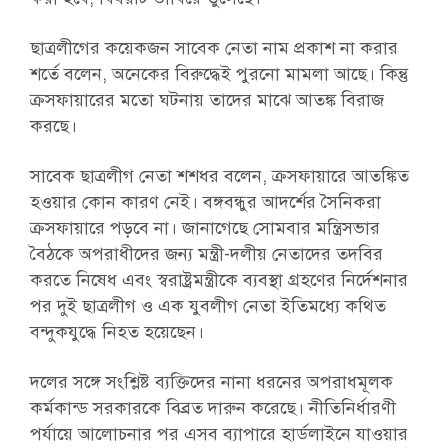
ছাত্রলীগের কয়েকজন সাবেক নেতা নাম প্রকাশ না করার
শর্তে বলেন, অনেকের বিরুদ্ধেই পুরনো মামলা আছে। কিন্তু
ক্রসফায়ারের মতো ঘটনায় তাদের মাঝে আতঙ্ক বিরাজ
করছে।
সাবেক ছাত্রলীগ নেতা শশধর বলেন, ক্রসফায়ারে আতঙ্কিত
হওয়ার কোন কারণ নেই। বঙ্গবন্ধুর আদর্শের সৈনিকরা
ক্রসফায়ারে পড়বে না। জানাগেছে সোমবার মন্ত্রিসভার
বৈঠকে অপরাধীদের জন্য মন্ত্রী-দলীয় নেতাদের তদবির
করতে নিষেধ এবং স্বরাষ্ট্রমন্ত্রীকে ব্যবস্থা গ্রহণের নির্দেশনার
পর দুই ছাত্রলীগ ও এক যুবলীগ নেতা ইতিমধ্যে কথিত
বন্দুকযুদ্ধে নিহত হয়েছেন।
দলের সঙ্গে সংশ্লিষ্ট ব্যক্তিদের নানা ধরনের অপরাধমূলক
কর্মকান্ড সরকারকে বিব্রত দারুন করেছে। নীতিনির্ধারণী
পর্যায়ে আলোচনার পর এসব ব্যাপারে হার্ডলাইনে যাওয়ার