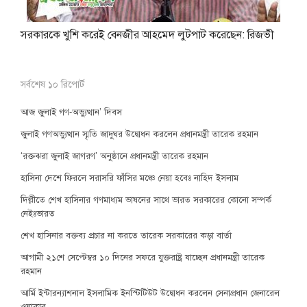
সরকারকে খুশি করেই বেনজীর আহমেদ লুটপাট করেছেন: রিজভী
সর্বশেষ ১০ রিপোর্ট
আজ জুলাই গণ-অভ্যুত্থান’ দিবস
জুলাই গণঅভ্যুত্থান স্মৃতি জাদুঘর উদ্বোধন করলেন প্রধানমন্ত্রী তারেক রহমান
‘রক্তঝরা জুলাই জাগরণ’ অনুষ্ঠানে প্রধানমন্ত্রী তারেক রহমান
হাসিনা দেশে ফিরলে সরাসরি ফাঁসির মঞ্চে নেয়া হবেঃ নাহিদ ইসলাম
দিল্লীতে শেখ হাসিনার গণমাধ্যম ভাষনের সাথে ভারত সরকারের কোনো সম্পর্ক
নেইঃভারত
শেখ হাসিনার বক্তব্য প্রচার না করতে তারেক সরকারের কড়া বার্তা
আগামী ২১শে সেপ্টেম্বর ১০ দিনের সফরে যুক্তরাষ্ট্র যাচ্ছেন প্রধানমন্ত্রী তারেক
রহমান
আর্মি ইন্টারন্যাশনাল ইসলামিক ইনস্টিটিউট উদ্বোধন করলেন সেনাপ্রধান জেনারেল