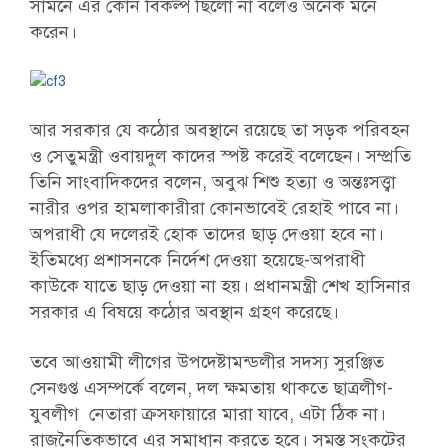
সামনে এর কোন বিকল্প ছিলো না বলেও অনেক মনে
করেন।
আর সরকার যে কঠোর অবস্থানে রয়েছে তা সড়ক পরিবহন
ও সেতুমন্ত্রী ওবায়দুল কাদের স্পষ্ট করেই বলেছেন। সম্প্রতি
তিনি সাংবাদিকদের বলেন, অবুঝ শিশু হত্যা ও অন্তঃসত্ত্বা
নারীর ওপর হামলাকারীরা কোনভাবেই রেহাই পাবে না।
অপরাধী যে দলেরই হোক তাদের ছাড় দেওয়া হবে না।
ইতিমধ্যে প্রশাসনকে নির্দেশ দেওয়া হয়েছে-অপরাধী
কাউকে যাতে ছাড় দেওয়া না হয়। প্রধানমন্ত্রী শেখ হাসিনার
সরকার এ বিষয়ে কঠোর অবস্থান গ্রহণ করেছে।
তবে আওয়ামী লীগের উপদেষ্টামন্ডলীর সদস্য সুরঞ্জিত
সেনগুপ্ত এসম্পর্কে বলেন, দল ক্ষমতায় থাকতে ছাত্রলীগ-
যুবলীগ নেতারা ক্রসফায়ারে মারা যাবে, এটা ঠিক না।
রাজনৈতিকভাবে এর সমাধান করতে হবে। সমস্ত সংকটের