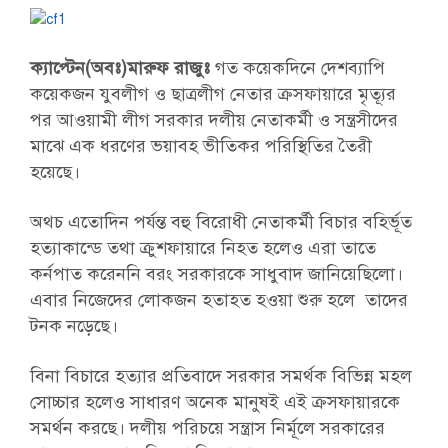
ক্যাপ্টেন(অবঃ)মারুফ রাজুঃ
গত কয়েকদিনে দেশব্যাপি
কয়েকজন যুবলীগ ও ছাত্রলীগ নেতার ক্রসফায়ারে মৃত্যূর
পর আওয়ামী লীগ সরকার দলীয় নেতাকর্মী ও সন্ত্রসীদের
মাঝে এক ধরণের ভয়াবহ ভীতিকর পরিস্থিতির তৈরী
হয়েছে।
অথচ এতোদিন পর্যন্ত বহু বিরোধী নেতাকর্মী বিচার বহির্ভূত
হত্যাকান্ডে তথা ক্রুশফায়ারে নিহত হলেও এরা তাতে
কর্নপাত করেননি বরং সরকারকে সাধুবাদ জানিয়েছিলো।
এবার নিজেদের লোকজন হতাহত হওয়া শুরু হলে তাদের
টনক নড়েছে।
বিনা বিচারে হত্যার প্রতিবাদে সরকার সমর্থক বিভিন্ন মহল
সোচ্চার হলেও সাধারণ অনেক মানুষই এই ক্রসফায়ারকে
সমর্থন করছে। দলীয় পরিচয়ে সন্ত্রাস নির্মূলে সরকারের