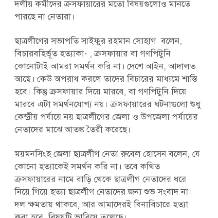
দলীয় কর্মীদের ক্রসফায়ারের মতো বিষয়গুলোও মানতে
পারছে না নেতারা।
ছাত্রলীগের সভাপতি সাইফুর রহমান সোহাগ বলেন,
বিচারবহির্ভূত হত্যাকা- , ক্রসফায়ার বা গণপিটুনি
কোনোটাই আমরা সমর্থন করি না। দেশে আইন, আদালত
আছে। কেউ অপরাধ করলে তাদের বিচারের মাধ্যমে শাস্তি
হবে। কিন্তু ক্রসফায়ার দিয়ে মারবে, বা গণপিটুনি দিয়ে
মারবে এটা সমর্থনযোগ্য নয়। ক্রসফায়ারের ঘটনাগুলো শুধু
কেন্দ্রীয় পর্যায়ে নয় ছাত্রলীগের জেলা ও উপজেলা পর্যায়ের
নেতাদের মাঝে আতঙ্ক তৈরী করেছে।
ময়মনসিংহ জেলা ছাত্রলীগ নেতা রুবেল হোসেন বলেন, যে
কোনো হত্যাকেই সমর্থন করি না। তবে কথিত
ক্রসফায়ারের নামে বাড়ি থেকে ছাত্রলীগ নেতাদের ধরে
নিয়ে গিয়ে হত্যা ছাত্রলীগ নেতাদের জন্য শুভ সংবাদ না।
দল ক্ষমতায় থাকবে, আর আমাদেরই বিনাবিচারে হত্যা
করা হবে, বিষয়টি ভাবিয়ে তুলেছে।