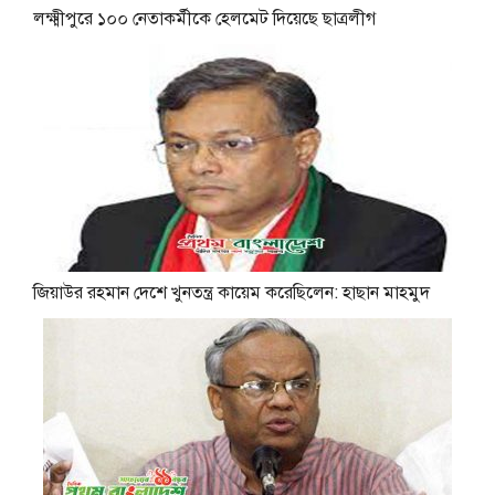
লক্ষ্মীপুরে ১০০ নেতাকর্মীকে হেলমেট দিয়েছে ছাত্রলীগ
জিয়াউর রহমান দেশে খুনতন্ত্র কায়েম করেছিলেন: হাছান মাহমুদ