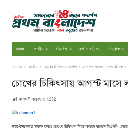
প্রচ্ছদ
জাতীয়
বহিঃর্বিশ্ব
অর্থ ও বানিজ্য
ক্রিড়াজগৎ
Home
জাতীয়
চোখের চিকিৎসায় আগস্ট মাসে লন্ডন যাচ্ছেন দেশনেত্রী বেগম 
চোখের চিকিৎসায় আগস্ট মাসে লন
সংবাদটি পড়েছেন:
1,252
ক্যাপ্টেন(অবঃ) মারুফ রাজুঃ
চোখের চিকিৎসা নিতে লন্ডনে যাচ্ছেন বিএনপি চেয়ারপার