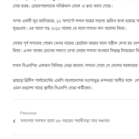
নেয়া হচ্ছে। চেয়ারপারসনের ঘনিষ্ঠজন থেকে এ তথ্য জানা গেছে।
অপর একটি সূত্র জানিয়েছে, ১০ আগস্টে লন্ডন যাত্রার সম্ভাব্য তারিখ রাখা হয়েছে
সূত্রগুলো। এর আগে গত ২০১০ সালের মে মাসে লন্ডনে যান খালেদা জিয়া।
সেবার পূর্ব লন্ডনের গোরস ভেনর নামের হোটেলে মায়ের সাথে সস্ত্রীক দেখা হয় দ
জিয়া। এখন আবার চোখের সমস্যা দেখা দেয়ায় লন্ডনে যাওয়ার সিদ্ধান্ত নিয়েছেন 
লন্ডন বিএনপির একজন সিনিয়র নেতা জানান, লন্ডনে গেলে সে দেশের সরকারের উচ্চ
তাছাড়া ব্রিটিশ পার্লামেন্টের এমপি বাংলাদেশের বংশোদ্ভূত রুশনারা আলীর সঙ্গ
এমন প্রত্যাশা আছে স্থানীয় বিএনপি নেতা-কর্মীদের।
Post
Previous
Previous
অবশেষে অবসান হলো ৬৮ বছরের পরাধীনতা আর বঞ্চনার
navigation
post: