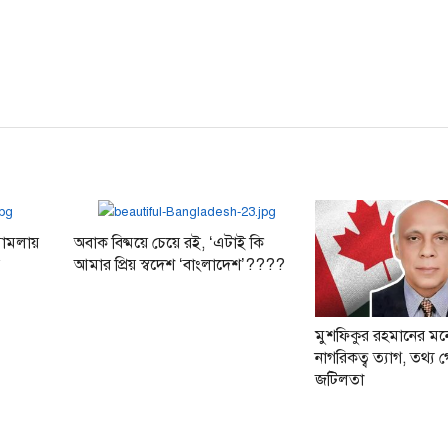
 মামলায়
অবাক বিষ্ময়ে চেয়ে রই, ‘এটাই কি
ি
আমার প্রিয় স্বদেশ ‘বাংলাদেশ’????
মুশফিকুর রহমানের মন
নাগরিকত্ব ত্যাগ, তথ্
জটিলতা