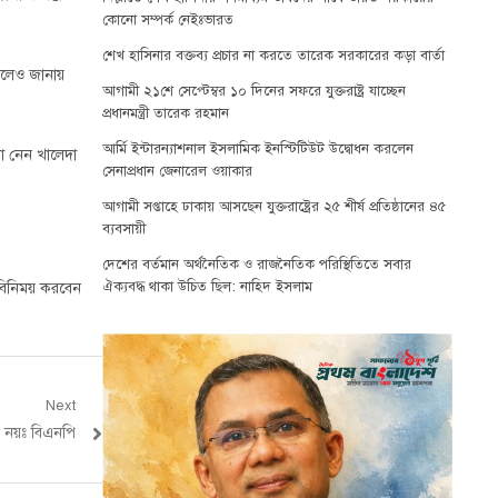
কোনো সম্পর্ক নেইঃভারত
শেখ হাসিনার বক্তব্য প্রচার না করতে তারেক সরকারের কড়া বার্তা
 বলেও জানায়
আগামী ২১শে সেপ্টেম্বর ১০ দিনের সফরে যুক্তরাষ্ট্র যাচ্ছেন
প্রধানমন্ত্রী তারেক রহমান
আর্মি ইন্টারন্যাশনাল ইসলামিক ইনস্টিটিউট উদ্বোধন করলেন
বা নেন খালেদা
সেনাপ্রধান জেনারেল ওয়াকার
আগামী সপ্তাহে ঢাকায় আসছেন যুক্তরাষ্ট্রের ২৫ শীর্ষ প্রতিষ্ঠানের ৪৫
ব্যবসায়ী
দেশের বর্তমান অর্থনৈতিক ও রাজনৈতিক পরিস্থিতিতে সবার
ঐক্যবদ্ধ থাকা উচিত ছিল: নাহিদ ইসলাম
তবিনিময় করবেন
Next
 নয়ঃ বিএনপি