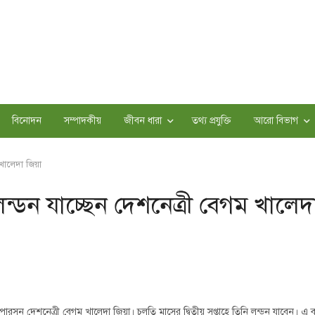
বিনোদন
সম্পাদকীয়
জীবন ধারা
তথ্য প্রযুক্তি
আরো বিভাগ
খালেদা জিয়া
্ডন যাচ্ছেন দেশনেত্রী বেগম খালেদ
সন দেশনেত্রী বেগম খালেদা জিয়া। চলতি মাসের দ্বিতীয় সপ্তাহে তিনি লন্ডন যাবেন। এ ব্যাপ