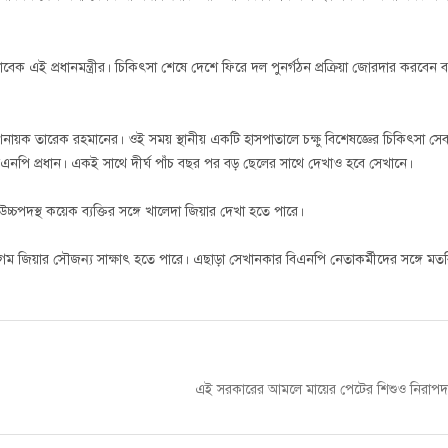
 সাবেক এই প্রধানমন্ত্রীর। চিকিৎসা শেষে দেশে ফিরে দল পুনর্গঠন প্রক্রিয়া জোরদার করবেন
েশনায়ক তারেক রহমানের। ওই সময় স্থানীয় একটি হাসপাতালে চক্ষু বিশেষজ্ঞের চিকিৎসা সে
বিএনপি প্রধান। একই সাথে দীর্ঘ পাঁচ বছর পর বড় ছেলের সাথে দেখাও হবে সেখানে।
পদস্থ কয়েক ব্যক্তির সঙ্গে খালেদা জিয়ার দেখা হতে পারে।
ে বেগম জিয়ার সৌজন্য সাক্ষাৎ হতে পারে। এছাড়া সেখানকার বিএনপি নেতাকর্মীদের সঙ্গে ম
Next
এই সরকারের আমলে মায়ের পেটের শিশুও নিরাপদ
post: