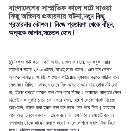
বাংলাদেশের সাম্প্রতিক কালে ঘটে যাওয়া
কিছু অভিনব প্রতারনার ঘটনা,
নতুন কিছু
প্রতারনার কৌশল। নিজে প্রতারণা থেকে বাঁচুন,
অন্যকে জানান,সচেতন হোন।
১)
বিক্রয় ডট কমে একটা অ্যাড দেখল ফারহান, ম্যাকবুক এয়ার
ল্যাপটপ মাত্র ২৫০০০টাকা,দেখেই মাথা খারাপ। এত কম কেন?
অ্যাডে আবার লেখা বিদেশ থেকে পাঠিয়েছে ব্যবহার করতে পারিনা বলে
সেল করে দিচ্ছি। ফারহান ভেবে নিল অন্তত আর যাই হোক নষ্ট তো
না, ইউজ করতে পারেনা বলে সেল করে দিচ্ছে। অ্যাডের নাম্বারে ফোন
দিতেই এক সুকন্ঠি মেয়ে ফোন ধরে বলল, বিদেশ থেকে গিফট দিয়েছে
আঙ্কেল, ইউজ করা হয়না বলে কম দামে সেল করে দিবে। ফারহান
আর অত চিন্তা করল না, তাকে বলে দিল সে নিবে। মেয়েটি জানাল
মগবাজার থেকে কালেক্ট করতে হবে। ভালো লাগলে ক্যাশ টাকা দিতে
হবে। খুশিতে বাগবাকুম হয়ে মগবাজার গেল।