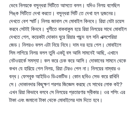
ভেবে নিলয়কে বসুন্ধরা সিটিতে আসতে বলল। যদিও নিলয় বলেছিল
পিঙ্ক সিটিতে দেখা করতে। বসুন্ধরা সিটি তে দেখা হল দুজনের।
দেখতে বেশ স্মার্ট। নিলয় জানাল সে মোবাইল কিনবে। রিয়া যেটা চয়েস
করবে সেটাই কিনবে। খুশীতে বাকবাকুম হয়ে রিয়া নিলয়ের সাথে মোবাইল
দেখতে গেল, কয়েকটা দোকান ঘুরে রিয়ার পছন্দ হল সনি এক্সপেরিয়া
জেড। নিলয়ও বলল এটা নিয়ে নিবে। দাম দর হয়ে গেল। মোবাইলে
সিম লাগিয়ে নিলয় বলল তুমি একটু বস আমি সামনেই আছি, এখানে
নেটওয়ার্কে সমস্যা। কল করে চেক করে আসি। দোকানের সামনে থেকে
কখন যে হারিয়ে গেল নিলয়, রিয়া টেরও পেল না। নিলয়ের নাম্বার ও
বন্ধ। ফেসবুক আইডিও ডিএকটিভ। কোন ছবিও সেভ করে রাখিনি
সে। দোকানদার কিছুক্ষণ পরপর জিজ্ঞেস করছে যে সাথের লোক কই?
এখন রিয়া কিভাবে বলবে সে নিলয়ের প্রতারণার স্বীকার। ওর শপিং এর
টাকা এবং জমানো টাকা থেকে মোবাইলের দাম দিতে হবে।