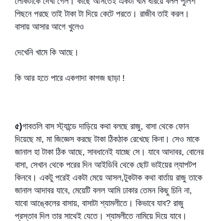
লোকটাকে দেখা গেল। কাছে আসতেই একটা খাম ধরিয়ে বলল পুলিশ
পিছনে পরছে তাই টাকা টা দিয়ে কেটে পরতে। রাজীব তাই করল।
বাসায় আসার আগে খুলেও
দেখেনি খামে কি আছে।
কি আর হতে পারে একগাদা কাগজ ছাড়া !
৫)
গাবতলি বাস স্ট্যান্ডে দাড়িয়ে কথা বলছে রাজু, বাসা থেকে ফোন
দিয়েছে মা, মা জিজ্ঞেস করছে টাকা ঠিকঠাক রেখেছে কিনা। সেও মাকে
জানাল হা টাকা ঠিক আছে, সাবধানেই যাচ্ছে সে। যাবে আদাবর, বোনের
বাসা, সেখান থেকে পরের দিন আইডিবি থেকে ছোট ভাইয়ের ল্যাপটপ
কিনবে। একটু পরেই একটা মেয়ে আসল,টুকটাক কথা বার্তায় রাজু তাকে
জানাল আদাবর যাবে, মেয়েটি বলল আমি ঢাকার তেমন কিছু চিনি না,
যাবো আঙ্কেলের বাসায়, বাসাটা শ্যামলীতে। কিভাবে যাব? রাজু
প্রস্তাব দিল তার সাথেই যেতে। শ্যামলীতে নামিয়ে দিয়ে যাবে।