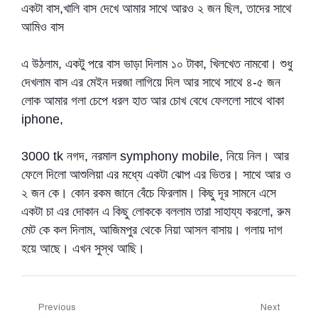
একটা বাস,খালি বাস দেখে আমার সাথে আরও ২ জন ছিল, তাদের সাথে
আমিও বাস
এ উঠলাম, একটু পরে বাস ভাড়া দিলাম ১০ টাকা, খিলখেত নামবো। শুধু
দেখলাম বাস এর মেইন দরজা লাগিয়ে দিল আর সাথে সাথে ৪-৫ জন
লোক আমার গলা চেপে ধরল হাত আর চোখ বেধে ফেললো সাথে থাকা
iphone,
3000 tk নগদ, নরমাল symphony mobile, নিয়ে নিল। আর
ফেলে দিলো আশুলিয়া এর মধ্যে একটা ঝোপ এর ভিতর। সাথে আর ও
২ জন কে। কোন রকম জানে বেঁচে ফিরলাম। কিছু দূর সামনে এসে
একটা চা এর দোকান এ কিছু লোককে বললাম তারা সাহায্য করলো, রুম
মেট কে কল দিলাম, আজিমপুর থেকে নিয়া আসল বাসায়। গলায় দাগ
হয়ে আছে। এখন সুস্থ আছি।
Post
Previous
Next