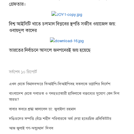
গ্রেফতার।
বিশ্ব আইসিটি খাতে চলমান বিপ্লবের স্থপতি সজীব ওয়াজেদ জয়:
ওবায়দুল কাদের
ভারতের নির্বাচনে আসলে জনগনেরই জয় হয়েছে
সর্বশেষ ১০ রিপোর্ট
এখন থেকে বিমানবন্দরে ভিআইপি-সিআইপিসহ সকলকে তল্লাশির নির্দেশ
বাংলাদেশ থেকে পলাতক ও গনহত্যাকারী হাসিনাকে বক্তব্যের সুযোগ কেন দিল
ভারত?
বাবার কবরে শ্রদ্ধা জানালেন ডা: জুবাইদা রহমান
দণ্ডিতদের সম্পত্তি বেঁচে শহীদ পরিবারকে অর্থ দেয়া হবেঃচিফ প্রসিকিউটর
আজ জুলাই গণ-অভ্যুত্থান’ দিবস