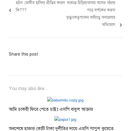
Previous
Next
হঠাৎ মোদীর হাসিনা প্রীতির কারন
ভারতে চিড়িয়াখানায় বাঘের খাঁচায়
navigation
post:
post:
কি???
পড়ে দর্শকের করুন
মৃত্যুঃকতৃপক্ষের দায়িত্বে অবহেলার
অভিযোগ
Share this post
You may also like...
আমি চাকরী ফিরে পেতে চাইঃ এসপি বাবুল আক্তার
অবশেষে হাজার কোটি টাকা দুর্নীতির দায়ে এমপি পাপুল কুয়েতে