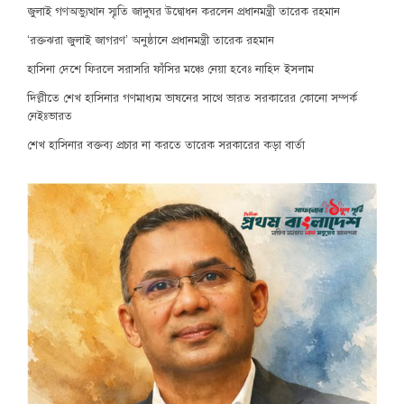
জুলাই গণঅভ্যুত্থান স্মৃতি জাদুঘর উদ্বোধন করলেন প্রধানমন্ত্রী তারেক রহমান
‘রক্তঝরা জুলাই জাগরণ’ অনুষ্ঠানে প্রধানমন্ত্রী তারেক রহমান
হাসিনা দেশে ফিরলে সরাসরি ফাঁসির মঞ্চে নেয়া হবেঃ নাহিদ ইসলাম
দিল্লীতে শেখ হাসিনার গণমাধ্যম ভাষনের সাথে ভারত সরকারের কোনো সম্পর্ক
নেইঃভারত
শেখ হাসিনার বক্তব্য প্রচার না করতে তারেক সরকারের কড়া বার্তা