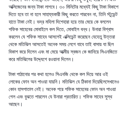
অক্সিজেনের জন্য টাকা লাগবে। ৩০ মিনিটের মধ্যেই কিছু টাকা বিকাশে
দিতে হবে তা না হলে সাহায্যকারী কিছু করতে পারবেন না, তিনি স্টুডেন্ট
হাতে টাকা নেই। ভদ্র মহিলা দিশেহারা হয়ে তার মেয়ে কে বললেন
শফিক সাহেবের মোবাইলে কল দিতে, মোবাইল বন্ধ। উনারা বিশ্বাস
করলেন যে শফিক সাহেব আসলেই এক্সিডেন্ট করেছেন যেহেতু উত্তরা
থেকে মতিঝিল আসতেই অনেক সময় লেগে যাবে তাই বাসায় যা ছিল
বিকাশ করে দিলেন এবং মা মেয়ে আত্মীয় স্বজন কে জানিয়ে সিএনজিতে
করে মতিঝিলের উদ্দ্যেশে রওয়ানা দিলেন।
টাকা পাঠানোর পর কথা হলেও সিএনজি থেকে কল দিয়ে আর ওই
লোকের ফোন অন পাওয়া যায়নি। মতিঝিল যে ঠিকানা দিয়েছিলসেখানেও
কোন হাসপাতাল নেই। অনেক পরে শফিক সাহেবের ফোন অন পাওয়া
গেল এবং বুঝতে পারলেন যে উনারা প্রতারিত। শফিক সাহেব সুস্থ
আছেন।