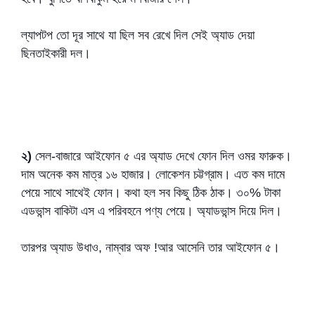
ল্যাপটপ তো দূর সাথে যা ছিল সব রেখে দিল সেই অ্যাড দেয়া
ছিনতাইকারী দল।
২)
সেল-বাজারে আইফোন ৫ এর অ্যাড দেখে ফোন দিল ওমর ফারুক।
দাম অনেক কম মাত্র ১৬ হাজার। লোকেশন চট্টগ্রাম। এত কম দামে
পেয়ে সাথে সাথেই ফোন। কথা হল সব কিছু ঠিক ঠাক। ৩০% টাকা
এডভান্স বাকিটা এস এ পরিবহনে পণ্য পেয়ে। অ্যাডভান্স দিয়ে দিল।
তারপর অ্যাড উধাও, নাম্বার অফ !আর আসেনি তার আইফোন ৫।