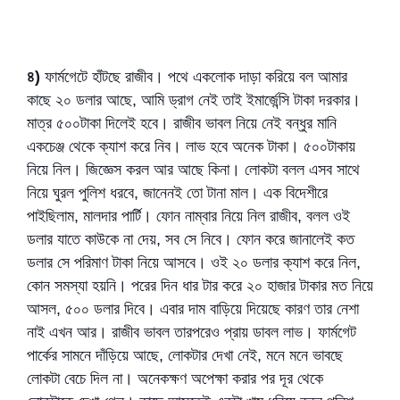
৪)
ফার্মগেটে হাঁটছে রাজীব। পথে একলোক দাড়া করিয়ে বল আমার
কাছে ২০ ডলার আছে, আমি ড্রাগ নেই তাই ইমার্জেন্সি টাকা দরকার।
মাত্র ৫০০টাকা দিলেই হবে। রাজীব ভাবল নিয়ে নেই বন্ধুর মানি
একচেঞ্জ থেকে ক্যাশ করে নিব। লাভ হবে অনেক টাকা। ৫০০টাকায়
নিয়ে নিল। জিজ্ঞেস করল আর আছে কিনা। লোকটা বলল এসব সাথে
নিয়ে ঘুরল পুলিশ ধরবে, জানেনই তো টানা মাল। এক বিদেশীরে
পাইছিলাম, মালদার পার্টি। ফোন নাম্বার নিয়ে নিল রাজীব, বলল ওই
ডলার যাতে কাউকে না দেয়, সব সে নিবে। ফোন করে জানালেই কত
ডলার সে পরিমাণ টাকা নিয়ে আসবে। ওই ২০ ডলার ক্যাশ করে নিল,
কোন সমস্যা হয়নি। পরের দিন ধার টার করে ২০ হাজার টাকার মত নিয়ে
আসল, ৫০০ ডলার দিবে। এবার দাম বাড়িয়ে দিয়েছে কারণ তার নেশা
নাই এখন আর। রাজীব ভাবল তারপরেও প্রায় ডাবল লাভ। ফার্মগেট
পার্কের সামনে দাঁড়িয়ে আছে, লোকটার দেখা নেই, মনে মনে ভাবছে
লোকটা বেচে দিল না। অনেকক্ষণ অপেক্ষা করার পর দূর থেকে