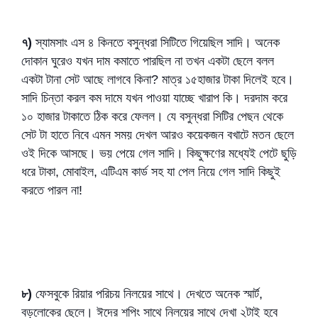
৭)
স্যামসাং এস ৪ কিনতে বসুন্ধরা সিটিতে গিয়েছিল সাদি। অনেক
দোকান ঘুরেও যখন দাম কমাতে পারছিল না তখন একটা ছেলে বলল
একটা টানা সেট আছে লাগবে কিনা? মাত্র ১৫হাজার টাকা দিলেই হবে।
সাদি চিন্তা করল কম দামে যখন পাওয়া যাচ্ছে খারাপ কি। দরদাম করে
১০ হাজার টাকাতে ঠিক করে ফেলল। যে বসুন্ধরা সিটির পেছন থেকে
সেট টা হাতে নিবে এমন সময় দেখল আরও কয়েকজন বখাটে মতন ছেলে
ওই দিকে আসছে। ভয় পেয়ে গেল সাদি। কিছুক্ষণের মধ্যেই পেটে ছুড়ি
ধরে টাকা, মোবাইল, এটিএম কার্ড সহ যা পেল নিয়ে গেল সাদি কিছুই
করতে পারল না!
৮)
ফেসবুকে রিয়ার পরিচয় নিলয়ের সাথে। দেখতে অনেক স্মার্ট,
বড়লোকের ছেলে। ঈদের শপিং সাথে নিলয়ের সাথে দেখা ২টাই হবে