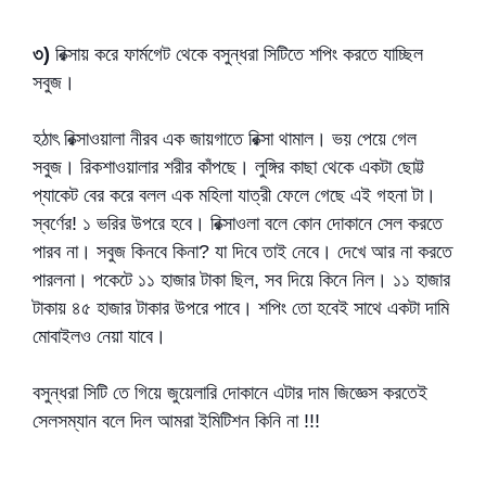
৩)
রিক্সায় করে ফার্মগেট থেকে বসুন্ধরা সিটিতে শপিং করতে যাচ্ছিল
সবুজ।
হঠাৎ রিক্সাওয়ালা নীরব এক জায়গাতে রিক্সা থামাল। ভয় পেয়ে গেল
সবুজ। রিকশাওয়ালার শরীর কাঁপছে। লুঙ্গির কাছা থেকে একটা ছোট্ট
প্যাকেট বের করে বলল এক মহিলা যাত্রী ফেলে গেছে এই গহনা টা।
স্বর্ণের! ১ ভরির উপরে হবে। রিক্সাওলা বলে কোন দোকানে সেল করতে
পারব না। সবুজ কিনবে কিনা? যা দিবে তাই নেবে। দেখে আর না করতে
পারলনা। পকেটে ১১ হাজার টাকা ছিল, সব দিয়ে কিনে নিল। ১১ হাজার
টাকায় ৪৫ হাজার টাকার উপরে পাবে। শপিং তো হবেই সাথে একটা দামি
মোবাইলও নেয়া যাবে।
বসুন্ধরা সিটি তে গিয়ে জুয়েলারি দোকানে এটার দাম জিজ্ঞেস করতেই
সেলসম্যান বলে দিল আমরা ইমিটিশন কিনি না !!!