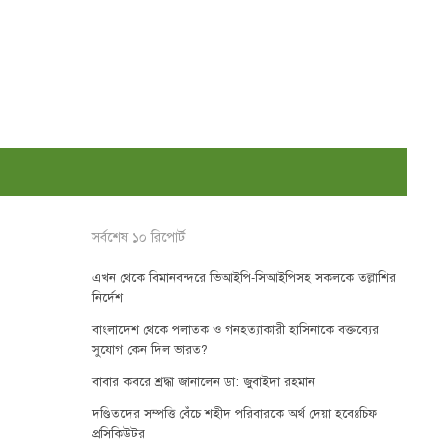
সর্বশেষ ১০ রিপোর্ট
এখন থেকে বিমানবন্দরে ভিআইপি-সিআইপিসহ সকলকে তল্লাশির
নির্দেশ
বাংলাদেশ থেকে পলাতক ও গনহত্যাকারী হাসিনাকে বক্তব্যের
সুযোগ কেন দিল ভারত?
বাবার কবরে শ্রদ্ধা জানালেন ডা: জুবাইদা রহমান
দণ্ডিতদের সম্পত্তি বেঁচে শহীদ পরিবারকে অর্থ দেয়া হবেঃচিফ
প্রসিকিউটর