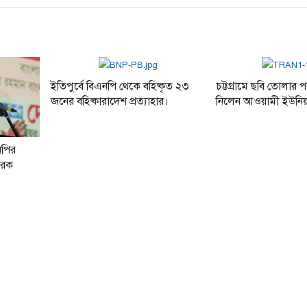
ইতিপুর্বে বিএনপি থেকে বহিষ্কৃত ২৩
চট্টগ্রামে ছবি তোলার প
জনের বহিষ্কারাদেশ প্রত্যাহার।
নিলেন আওয়ামী ইউনিয়ন
নপির
রেক