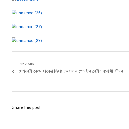
Post
Previous
Previous
দেশনেত্রী বেগম খালেদা জিয়াঃএকজন আপোষহীন নেত্রীর সংগ্রামী জীবন
navigation
post:
Share this post