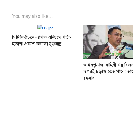
You may also like...
সিটি নির্বাচনে ব্যাপক অনিয়মে গভীর
হতাশা প্রকাশ করলো যুক্তরাষ্ট্র
আইনশৃঙ্খলা বাহিনী শুধু বিএ
ওপরই চড়াও হতে পারে: তা
রহমান