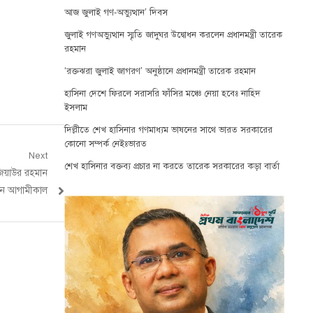
আজ জুলাই গণ-অভ্যুত্থান’ দিবস
জুলাই গণঅভ্যুত্থান স্মৃতি জাদুঘর উদ্বোধন করলেন প্রধানমন্ত্রী তারেক
রহমান
‘রক্তঝরা জুলাই জাগরণ’ অনুষ্ঠানে প্রধানমন্ত্রী তারেক রহমান
হাসিনা দেশে ফিরলে সরাসরি ফাঁসির মঞ্চে নেয়া হবেঃ নাহিদ
ইসলাম
দিল্লীতে শেখ হাসিনার গণমাধ্যম ভাষনের সাথে ভারত সরকারের
কোনো সম্পর্ক নেইঃভারত
Next
শেখ হাসিনার বক্তব্য প্রচার না করতে তারেক সরকারের কড়া বার্তা
 জিয়াউর রহমান
ধন আগামীকাল