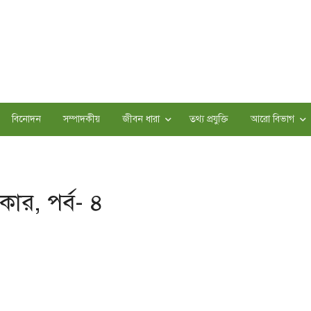
বিনোদন
সম্পাদকীয়
জীবন ধারা
তথ্য প্রযুক্তি
আরো বিভাগ
ার, পর্ব- ৪