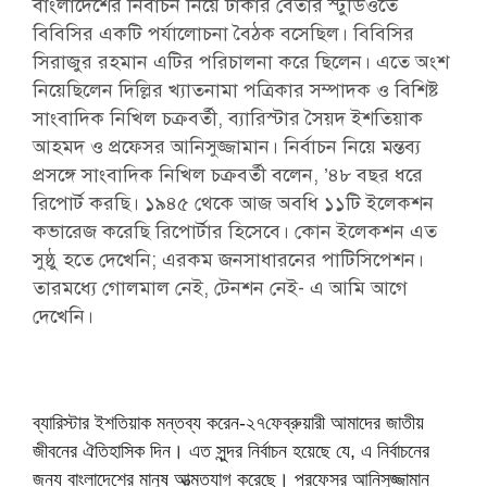
বাংলাদেশের নির্বাচন নিয়ে ঢাকার বেতার স্টুডিওতে
বিবিসির একটি পর্যালোচনা বৈঠক বসেছিল। বিবিসির
সিরাজুর রহমান এটির পরিচালনা করে ছিলেন। এতে অংশ
নিয়েছিলেন দিল্লির খ্যাতনামা পত্রিকার সম্পাদক ও বিশিষ্ট
সাংবাদিক নিখিল চক্রবর্তী, ব্যারিস্টার সৈয়দ ইশতিয়াক
আহমদ ও প্রফেসর আনিসুজ্জামান। নির্বাচন নিয়ে মন্তব্য
প্রসঙ্গে সাংবাদিক নিখিল চক্রবর্তী বলেন, ’৪৮ বছর ধরে
রিপোর্ট করছি। ১৯৪৫ থেকে আজ অবধি ১১টি ইলেকশন
কভারেজ করেছি রিপোর্টার হিসেবে। কোন ইলেকশন এত
সুষ্ঠু হতে দেখেনি; এরকম জনসাধারনের পাটিসিপেশন।
তারমধ্যে গোলমাল নেই, টেনশন নেই- এ আমি আগে
দেখেনি।
ব্যারিস্টার ইশতিয়াক মন্তব্য করেন-২৭ফেব্রুয়ারী আমাদের জাতীয়
জীবনের ঐতিহাসিক দিন। এত সুন্দর নির্বাচন হয়েছে যে, এ নির্বাচনের
জন্য বাংলাদেশের মানুষ আত্মত্যাগ করেছে। প্রফেসর আনিসুজ্জামান