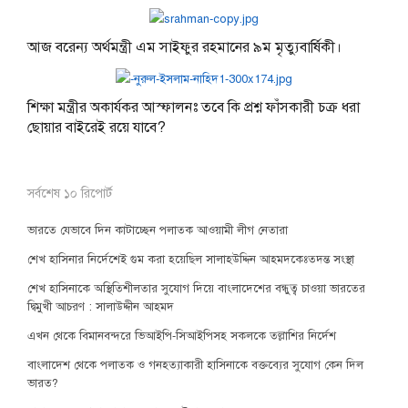
আজ বরেন্য অর্থমন্ত্রী এম সাইফুর রহমানের ৯ম মৃত্যুবার্ষিকী।
শিক্ষা মন্ত্রীর অকার্যকর আস্ফালনঃ তবে কি প্রশ্ন ফাঁসকারী চক্র ধরা
ছোয়ার বাইরেই রয়ে যাবে?
সর্বশেষ ১০ রিপোর্ট
ভারতে যেভাবে দিন কাটাচ্ছেন পলাতক আওয়ামী লীগ নেতারা
শেখ হাসিনার নির্দেশেই গুম করা হয়েছিল সালাহউদ্দিন আহমদকেঃতদন্ত সংস্থা
শেখ হাসিনাকে অস্থিতিশীলতার সুযোগ দিয়ে বাংলাদেশের বন্ধুত্ব চাওয়া ভারতের
দ্বিমুখী আচরণ : সালাউদ্দীন আহমদ
এখন থেকে বিমানবন্দরে ভিআইপি-সিআইপিসহ সকলকে তল্লাশির নির্দেশ
বাংলাদেশ থেকে পলাতক ও গনহত্যাকারী হাসিনাকে বক্তব্যের সুযোগ কেন দিল
ভারত?