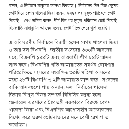
বলেন, এ নির্বাচনে মানুষের আস্থা ফিরেছে। নির্বাচনের দিন নিজ কেন্দ্রে
ভোট দিয়ে বেগম খালেদা জিয়া বলেন, ৯বছর পর মুক্ত পরিবেশে ভোট
দিয়েছি। শেখ হাসিনা বলেন, দীর্ঘ দিন পর মুক্ত পরিবেশে ভোট দিয়েছি।
বিচারপতি সাহাবুদ্দিন আহমদ বলেন, ভোট দিতে পেরে খুশি হয়েছি।
এ অবিস্মরণীয় নির্বাচনে বিজয়ী হলেন বেগম খালেদা জিয়া
ও তার দল বিএনপি। জাতীয় সংসদের ৩০০টি আসনের
মধ্যে বিএনপি ১৪৪টি এবং আওয়ামী লীগ ৮৪টি আসন
লাভ করে। বিএনপির প্রতি জামায়াতের সমর্থন ঘোষণার
পরিপ্রেক্ষিতে সংসদের সংরক্ষিত ৩০টি মহিলা আসনের
মধ্যে ২৮টি বিএনপি ও ২টি জামায়াত লাভ করে। সংসদের
বাকি আসনগুলো পায় অন্যান্য দল। নির্বাচনে খালেদা
জিয়ার বিপুল বিজয় সম্পর্কে বিবিসির মন্তব্য হচ্ছে,
জেনারেল এরশাদের স্বৈরতন্ত্রী সরকারের বিরুদ্ধে বেগম
খালেদা জিয়া এবং বিএনপির আপোসহীন আন্দোলনের
বিশেষ করে তরুণ ভোটদাতাদের মনে বেশী রেখাপাত
করেছিল।