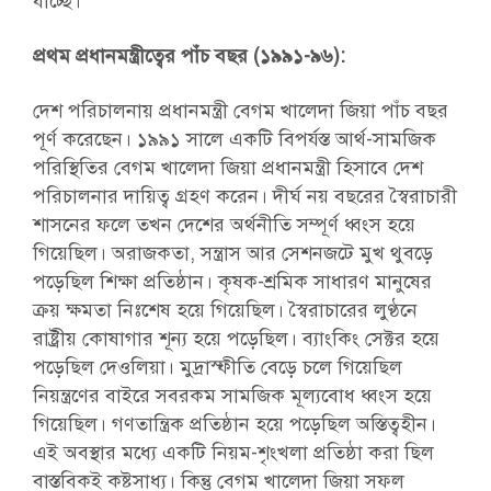
যাচ্ছে।
প্রথম প্রধানমন্ত্রীত্বের পাঁচ বছর (১৯৯১-৯৬):
দেশ পরিচালনায় প্রধানমন্ত্রী বেগম খালেদা জিয়া পাঁচ বছর
পূর্ণ করেছেন। ১৯৯১ সালে একটি বিপর্যস্ত আর্থ-সামজিক
পরিস্থিতির বেগম খালেদা জিয়া প্রধানমন্ত্রী হিসাবে দেশ
পরিচালনার দায়িত্ব গ্রহণ করেন। দীর্ঘ নয় বছরের স্বৈরাচারী
শাসনের ফলে তখন দেশের অর্থনীতি সম্পূর্ণ ধ্বংস হয়ে
গিয়েছিল। অরাজকতা, সন্ত্রাস আর সেশনজটে মুখ থুবড়ে
পড়েছিল শিক্ষা প্রতিষ্ঠান। কৃষক-শ্রমিক সাধারণ মানুষের
ক্রয় ক্ষমতা নিঃশেষ হয়ে গিয়েছিল। স্বৈরাচারের লুণ্ঠনে
রাষ্ট্রীয় কোষাগার শূন্য হয়ে পড়েছিল। ব্যাংকিং সেক্টর হয়ে
পড়েছিল দেওলিয়া। মুদ্রাস্ফীতি বেড়ে চলে গিয়েছিল
নিয়ন্ত্রণের বাইরে সবরকম সামজিক মূল্যবোধ ধ্বংস হয়ে
গিয়েছিল। গণতান্ত্রিক প্রতিষ্ঠান হয়ে পড়েছিল অস্তিত্বহীন।
এই অবস্থার মধ্যে একটি নিয়ম-শৃংখলা প্রতিষ্ঠা করা ছিল
বাস্তবিকই কষ্টসাধ্য। কিন্তু বেগম খালেদা জিয়া সফল