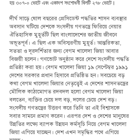
হয় ৩০৭-০ ভোটে এবং একাদশ সংশোধনী বিলটি ২৭৮ ভোটে।
দীর্ঘ সাড়ে ষোল বছরের প্রেসিডেন্ট পদ্ধতির শাসন ব্যবস্থার
অবসান ঘটিয়ে দেশকে সংসদীয় গণতন্ত্রে ফিরিয়ে নেয়ার
ঐতিহাসিক মুহূর্তটি ছিল বাংলাদেশের জাতীয় জীবনে
অভূতপূর্ব। এ ছিল এক অবিস্মরণীয় মুহূর্ত। আন্তরিকতা,
সততা ও দূরদর্শিতার জন্য বেগম খালেদা জিয়া আবার
বিজয়ী হলেন। গণভোট অনুষ্ঠান করে দেশে সংসদীয় পদ্ধতি
প্রতিষ্ঠা করা হয়। বেগম খালেদা জিয়া ১৯ সেপ্টেম্বর ১৯৯১
দেশের সরকার প্রধান হিসাবে প্রতিষ্ঠিত হন। সবচেয়ে বড়
কথা বেগম খালেদা জিয়ার নেতৃত্বেই এ দেশের শাসনতন্ত্রের
মৌলিক কাঠামোগত রদবদল হলো বেগম খালেদা জিয়া
বলতেন, ব্যক্তির চেয়ে দল বড়, দলের চেয়ে দেশ বড়।
সংসদীয় গণতন্ত্রের উত্তরণ করে তিনি তা এই বিশ্বাসকে
সবার সামনে প্রমাণ করেন। এরপর দেশ ও দেশের মানুষের
উন্নতির লক্ষ্যে ব্যাপক উন্নয়ন কর্মসূচি নিয়ে বেগম খালেদা
জিয়া এগিয়ে যাচ্ছেন। দেশ এখন সমৃদ্ধির পথে এগিয়ে