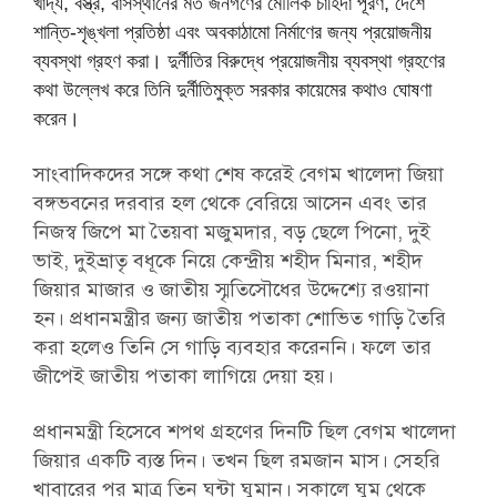
খাদ্য, বস্ত্র, বাসস্থানের মত জনগণের মৌলিক চাহিদা পূরণ, দেশে
শান্তি-শৃঙ্খলা প্রতিষ্ঠা এবং অবকাঠামো নির্মাণের জন্য প্রয়োজনীয়
ব্যবস্থা গ্রহণ করা। দুর্নীতির বিরুদ্ধে প্রয়োজনীয় ব্যবস্থা গ্রহণের
কথা উল্লেখ করে তিনি দুর্নীতিমুক্ত সরকার কায়েমের কথাও ঘোষণা
করেন।
সাংবাদিকদের সঙ্গে কথা শেষ করেই বেগম খালেদা জিয়া
বঙ্গভবনের দরবার হল থেকে বেরিয়ে আসেন এবং তার
নিজস্ব জিপে মা তৈয়বা মজুমদার, বড় ছেলে পিনো, দুই
ভাই, দুইভ্রাতৃ বধূকে নিয়ে কেন্দ্রীয় শহীদ মিনার, শহীদ
জিয়ার মাজার ও জাতীয় স্মৃতিসৌধের উদ্দেশ্যে রওয়ানা
হন। প্রধানমন্ত্রীর জন্য জাতীয় পতাকা শোভিত গাড়ি তৈরি
করা হলেও তিনি সে গাড়ি ব্যবহার করেননি। ফলে তার
জীপেই জাতীয় পতাকা লাগিয়ে দেয়া হয়।
প্রধানমন্ত্রী হিসেবে শপথ গ্রহণের দিনটি ছিল বেগম খালেদা
জিয়ার একটি ব্যস্ত দিন। তখন ছিল রমজান মাস। সেহরি
খাবারের পর মাত্র তিন ঘন্টা ঘুমান। সকালে ঘুম থেকে