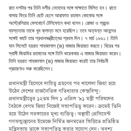
রাত দশটার পর তিনি দলীয় নেতাদের সঙ্গে সাক্ষাতে মিলিত হন। রাতে
বাসায় ফিরে তিনি ছোট ছেলে আরাফাত রহমান কোকোর সঙ্গে
অস্ট্রেলিয়ার মেলবোর্নে টেলিফোনে কথা বলেন। রোজা ও প্রচন্ড
ব্যস্ততায় তাকে খুব ক্লান্ত মনে হয়েছিল। তবে অত্যন্ত আনন্দের
সঙ্গেই কাটে তার প্রধানমন্ত্রীত্বের প্রথম দিন। ৭ মার্চ ১৯৯১। তিনি
যান সিলেটে হয়রত শাহজালাল (রঃ) মাজার জিয়ারত করতে। বিয়ের পর
স্বামী জিয়াউর রহমানের সঙ্গে তিনি কয়েকবার এ মাজার জিয়ারত করেন।
তিনি হয়রত শাহজালাল (রঃ) মাজার জিয়ারত করেই তার নির্বাচনী
প্রচারণাও শুরু করেছিলেন।
প্রধানমন্ত্রী হিসেবে দায়িত্ব গ্রহণের পর খালেদা জিয়া হয়ে
উঠেন দেশের রাজনৈতিক গতিধারার কেন্দ্রবিন্দু।
প্রধানমন্ত্রীত্বের ১২তম দিন ১ এপ্রিল ’৯১ মন্ত্রী পরিষদের
বৈঠকে বেগম জিয়া নিজেই সভাপতিত্ব করেন। ক্রমেই তিনি
হয়ে উঠেন সরকারের মূখ্য ব্যক্তিত্ব। অস্থায়ী প্রেসিডেন্ট
গণঅভ্যুন্থানের ইমেজে নির্মিত জনমতের ভিত্তিতে প্রতিষ্ঠিত
মন্ত্রিসভায় তাকে সভাপতিত্ব করার সুযোগ দেন। অবশ্য