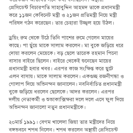
প্রেসিডেন্ট বিচারপতি সাহাবুদ্দিন আহমদ তাকে প্রধানমন্ত্রী
করে ১১জন কেবিনেট মন্ত্রী ও ২১জন প্রতিমন্ত্রী নিয়ে মন্ত্রী
পরিষদ গঠন করেছেন। তার চেহারা উজ্জ্বল হয়ে উঠল।
ড্রয়িং রুম থেকে উঠে তিনি পাশের রুমে গেলেন মায়ের
কাছে। পা ছুঁয়ে মাকে সালাম করলেন। মা বুকে জড়িয়ে ধরে
দোয়া করলেন মেয়েকে। বড় ছেলে তারেক রহমান পিনো
বাসার বাইরে ছিলেন। বাইরে থেকেই শুনেছেন মায়ের
প্রধানমন্ত্রী হবার খবর। এরপর কাজ সংক্ষিপ্ত করে ছুটে
এলন বাসায়। মাকে সালাম করলেন। একগুচ্ছ রজনীগন্ধা ও
গোলাপ দিয়ে অভিনন্দন জানালেন। নবনির্বাচিত প্রধানমন্ত্রী
বুকে জড়িয়ে ধরলেন ছেলেকে। আদর করলেন। এরপর
দলীয় নেতাকর্মী ও শুভাকাক্সিক্ষরা দলে দলে এসে ফুল দিয়ে
অভিনন্দন জানালো নতুন প্রধানমন্ত্রীকে।
২০মার্চ ১৯৯১। বেগম খালেদা জিয়া তার মন্ত্রীদের নিয়ে
বঙ্গভবনে শপথ নিলেন। শপথ করলেন অস্থায়ী প্রেসিডেন্ট