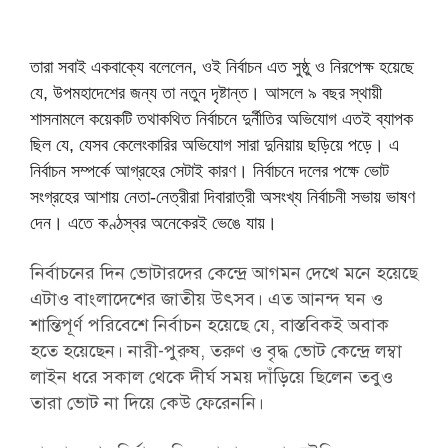
তারা সবাই একবাক্যে বলেলেন, ওই নির্বাচন এত সুষ্ঠু ও নিরপেক্ষ হয়েছে
যে, উপমহাদেশের জন্য তা নতুন দৃষ্টান্ত। আসলে ৯ বছর স্থায়ী
শাসনামলে কয়েকটি তথাকথিত নির্বাচনে দুর্নীতির অভিযোগ এতই ব্যাপক
ছিল যে, যেসব কেলেংকারির অভিযোগ সারা দুনিয়ায় ছড়িয়ে পড়ে। এ
নির্বাচন সম্পর্কে আগ্রহের সেটাই কারণ। নির্বাচনে দলের পক্ষে ভোট
সংগ্রহের আশায় নেতা-নেত্রীরা দিবারাত্রী অসংখ্য নির্বাচনী সভায় ভাষণ
দেন। এতে কণ্ঠস্বর অনেকেরই ভেঙে যায়।
নির্বাচনের দিন ভোটারদের কেন্দ্রে আগমন দেখে মনে হয়েছে
এটাও বাংলাদেশের জাতীয় উৎসব। এত আনন্দ ঘন ও
শান্তিপূর্ণ পরিবেশে নির্বাচন হয়েছে যে, বাস্তবিকই অবাক
হতে হয়েছেন। নারী-পুরুষ, তরুণ ও বৃদ্ধ ভোট কেন্দ্রে লম্বা
লাইন ধরে সকাল থেকে দীর্ঘ সময় দাঁড়িয়ে ছিলেন তবুও
তারা ভোট না দিয়ে কেউ ফেরেননি।