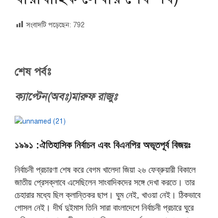
সংবাদটি পড়েছেন:
792
শেষ পর্বঃ
ক্যাপ্টেন(অবঃ)মারুফ রাজুঃ
১৯৯১ :ঐতিহাসিক নির্বাচন এবং বিএনপির অভূতপূর্ব বিজয়ঃ
নির্বাচনী প্রচারণা শেষ করে বেগম খালেদা জিয়া ২৬ ফেব্রুয়ারী বিকালে
জাতীয় প্রেসক্লাবে এসেছিলেন সাংবাদিকদের সঙ্গে দেখা করতে। তার
চেহারার মধ্যে ছিল ক্লান্তিকর ছাপ। ঘুম নেই, খাওয়া নেই। ঠিকভাবে
গোসল নেই। দীর্ঘ দুইমাস তিনি সারা বাংলাদেশে নির্বাচনী প্রচারে ঘুরে