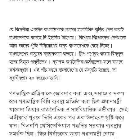
যে বিদেশীরা একদিন বাংলাদেশকে বলতো তলাবিহীন ঝুড়ির দেশ তারাই
বাংলাদেশকে বলেছে দি ইমাজিং টাইগার। বিশ্বের শিল্পোন্নত দেশগুলো
আজ তাদের পুঁজি বিনিয়োগের জন্য বাংলাদেশকে বেছে নিচ্ছে।
বাংলাদেশের মানুষের ক্রয়ক্ষমতা বাড়ছে। শিল্প পণ্যের বাজার বিস্তৃত
হচ্ছে নিভূত পল্লীতেও। ব্যাপক অর্থনৈতিক কর্মকান্ডের ফলে বাড়ছে
কর্মসংস্থান। ওই পাঁচ বছরে বাংলাদেশের যে উন্নতি হয়েছে, তা
স্বাধীনতার ২০ বছরেও হয়নি।
গণতান্ত্রিক প্রক্রিয়াকে জোরদার করা এবং সমাজের সকল
স্তরে গণতান্ত্রিক বিধি ব্যবস্থা প্রতিষ্ঠা করা ছিল প্রধানমন্ত্রী
খালেদা জিয়ার রাজনৈতিক ও সাংবিধানিক অঙ্গীকার। সেই
অঙ্গীকার পুরনে তিনি একের পর এক উদাহরণ সৃষ্টি করে
যান। বিএনপি প্রেসিডেন্সিয়াল পদ্ধতির সরকার ব্যবস্থার
সমর্থক ছিল। কিন্তু নির্বাচনের আগে প্রধানমন্ত্রী বেগম