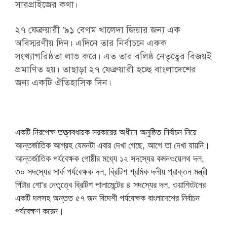
সারপ্রাইজের কথা।
২৭ ফেব্রুয়ারী ’৯১ বেগম খালেদা জিয়ার জন্য এক
অবিস্মরণীয় দিন। এদিনে তার নির্বাচনে একক
সংখ্যাগরিষ্ঠতা লাভ করে। এত তার বলিষ্ঠ নেতৃত্বের বিজয়ই
প্রমাণিত হয়। তাছাড়া ২৭ ফেব্রুয়ারী হচ্ছে বাংলাদেশের
জন্য একটি ঐতিহাসিক দিন।
একটি নিরপেক্ষ তত্ত্ববধায়ক সরকারের অধীনে অনুষ্ঠিত নির্বাচন নিয়ে
আন্তর্জাতিক আগ্রহ যেমনটা এবার দেখা গেছে, আগে তা দেখা যায়নি।
আন্তর্জাতিক পর্যবেক্ষক গোষ্ঠীর মধ্যে ১২ সদস্যের কমনওয়েলথ দল,
৩০ সদস্যের সার্ক পর্যবেক্ষক দল, ব্রিটিশ শ্রমিক দলীয় প্রাক্তন মন্ত্রী
পিটার শো’র নেতৃত্বে ব্রিটিশ পালামেন্টের ৪ সদস্যের দল, ওয়াশিংটনের
একটি দলসহ অন্তত ৫৭ জন বিদেশী পর্যবেক্ষক বাংলাদেশের নির্বাচন
পর্যবেক্ষণ করেন।