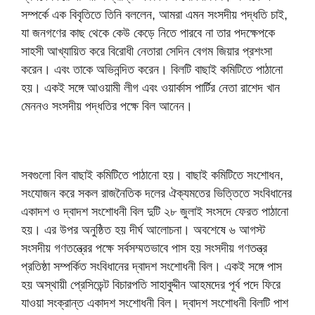
সম্পর্কে এক বিবৃতিতে তিনি বললেন, আমরা এমন সংসদীয় পদ্ধতি চাই,
যা জনগণের কাছ থেকে কেউ কেড়ে নিতে পারবে না তার পদক্ষেপকে
সাহসী আখ্যায়িত করে বিরোধী নেতারা সেদিন বেগম জিয়ার প্রশংসা
করেন। এবং তাকে অভিনন্দিত করেন। বিলটি বাছাই কমিটিতে পাঠানো
হয়। একই সঙ্গে আওয়ামী লীগ এবং ওয়ার্কাস পার্টির নেতা রাশেদ খান
মেননও সংসদীয় পদ্ধতির পক্ষে বিল আনেন।
সবগুলো বিল বাছাই কমিটিতে পাঠানো হয়। বাছাই কমিটিতে সংশোধন,
সংযোজন করে সকল রাজনৈতিক দলের ঐক্যমতের ভিত্তিতে সংবিধানের
একাদশ ও দ্বাদশ সংশোধনী বিল দুটি ২৮ জুলাই সংসদে ফেরত পাঠানো
হয়। এর উপর অনুষ্ঠিত হয় দীর্ঘ আলোচনা। অবশেষে ৬ আগস্ট
সংসদীয় গণতন্ত্রের পক্ষে সর্বসম্মতভাবে পাস হয় সংসদীয় গণতন্ত্র
প্রতিষ্ঠা সম্পর্কিত সংবিধানের দ্বাদশ সংশোধনী বিল। একই সঙ্গে পাস
হয় অস্থায়ী প্রেসিডেন্ট বিচারপতি সাহাবুদ্দীন আহমদের পূর্ব পদে ফিরে
যাওয়া সংক্রান্ত একাদশ সংশোধনী বিল। দ্বাদশ সংশোধনী বিলটি পাশ