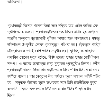
অভিজ্ঞতা।
প্রধানমন্ত্রী হিসেবে খালেদা জিয়া সচল সক্রিয় হয়ে ওটেন জাতির এক
দুর্ভাগ্যজনক সময়ে। প্রধানমন্ত্রীত্বের ৩৯ দিনের মাথায় ২৯ এপ্রিল
শতাব্দীর অন্যতম প্রলয়ংকারী ঘূণিঝড় আঘাত হানে বাংলাদেশে। সমগ্র
দক্ষিণাঞ্চল উপকূলীয় এলাকা ধ্বংষস্তুপে পরিণত হয়। চট্রগ্রাম পার্বত্য
চট্রগ্রামের জনপদই বেশি ক্ষতির সম্মুখীন হয়। ঘূর্ণিঝড় জলোচ্ছাসে
লক্ষাধিক লোকের মৃত্যু ঘটেছে, বিনষ্ট হয়েছে হাজার হাজার কোটি টাকার
সম্পদ। এ ধরনের দুযোগ্যের জন্য নুন্যতম প্রস্তুতিও ছিলনা। নবীন
প্রধানমন্ত্রী খালেদা জিয়া তার মন্ত্রীসভাকে নিয়ে পরিস্থিতি মোকাবেলায়
ঝাপিয়ে পড়েন। তার নেতৃত্বে উচ্চ পর্যায়ের ত্রাণ সমন্বয় কমিটি গঠিত
হয়। মানুষকে বাঁচানোর ত্রান তৎপরতার সঙ্গে তিনি রাজনীতিকে যুক্ত
করেননি। ত্রান তৎপরতাকে তিনি দল ও রাজনীতির উর্ধ্বে স্থান
দিলেন।