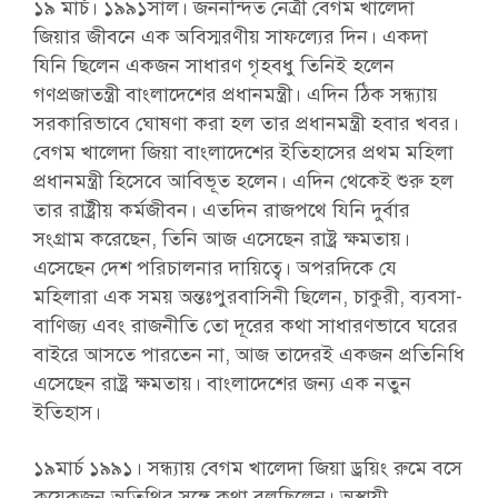
১৯ মার্চ। ১৯৯১সাল। জননন্দিত নেত্রী বেগম খালেদা
জিয়ার জীবনে এক অবিস্মরণীয় সাফল্যের দিন। একদা
যিনি ছিলেন একজন সাধারণ গৃহবধু তিনিই হলেন
গণপ্রজাতন্ত্রী বাংলাদেশের প্রধানমন্ত্রী। এদিন ঠিক সন্ধ্যায়
সরকারিভাবে ঘোষণা করা হল তার প্রধানমন্ত্রী হবার খবর।
বেগম খালেদা জিয়া বাংলাদেশের ইতিহাসের প্রথম মহিলা
প্রধানমন্ত্রী হিসেবে আবিভূত হলেন। এদিন থেকেই শুরু হল
তার রাষ্ট্রীয় কর্মজীবন। এতদিন রাজপথে যিনি দুর্বার
সংগ্রাম করেছেন, তিনি আজ এসেছেন রাষ্ট্র ক্ষমতায়।
এসেছেন দেশ পরিচালনার দায়িত্বে। অপরদিকে যে
মহিলারা এক সময় অন্তঃপুরবাসিনী ছিলেন, চাকুরী, ব্যবসা-
বাণিজ্য এবং রাজনীতি তো দূরের কথা সাধারণভাবে ঘরের
বাইরে আসতে পারতেন না, আজ তাদেরই একজন প্রতিনিধি
এসেছেন রাষ্ট্র ক্ষমতায়। বাংলাদেশের জন্য এক নতুন
ইতিহাস।
১৯মার্চ ১৯৯১। সন্ধ্যায় বেগম খালেদা জিয়া ড্রয়িং রুমে বসে
কয়েকজন অতিথির সঙ্গে কথা বলছিলেন। অস্থায়ী