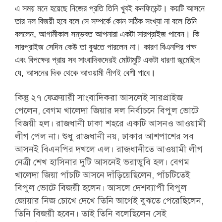
এ সময় মনে হয়েছে নিজের প্রতি তিনি খুবই কনফিডেন্ট। কয়টি আসনে
তার দল বিজয়ী হবে বলে সে সম্পর্কে কোন সঠিক সংখ্যা না বলে তিনি
বললেন, আগামীকাল সম্ভবত আপনারা একটা সারপ্রাইজ পাবেন। কি
সারপ্রাইজ সেদিন কেউ তা বুঝতে পারলেন না। কারণ বিএনপির পক্ষ
এবং বিপক্ষের প্রায় সব সাংবাদিকদেরই মোটামুটি একটা ধারণা জন্মেছিল
যে, আসনের দিক থেকে আওয়ামী লীগই বেশী পাবে।
কিন্তু ২৭ ফেব্রুয়ারী সাংবাদিকরা আসলেই সারপ্রাইজ
পেলেন, বেগম খালেদা জিয়ার দল নির্বাচনে বিপুল ভোটে
বিজয়ী হল। রাজধানী ঢাকা শহরে একটি আসনও আওয়ামী
লীগ পেল না। শুধু রাজধানী নয়, ঢাকার আশপাশের সব
আসনই বিএনপির দখলে এল। রাজধানীতে আওয়ামী লীগ
নেত্রী শেখ হাসিনার দুটি আসনেই ভরাডুবি হল। বেগম
খালেদা জিয়া পাঁচটি আসনে দাঁড়িয়েছিলেন, পাঁচটিতেই
বিপুল ভোটে বিজয়ী হলেন। আসলে দেশব্যাপী বিপুল
জোয়ার নিজ চোখে দেখে তিনি আগেই বুঝতে পেরেছিলেন,
তিনি বিজয়ী হবেন। তাই তিনি বলেছিলেন সেই