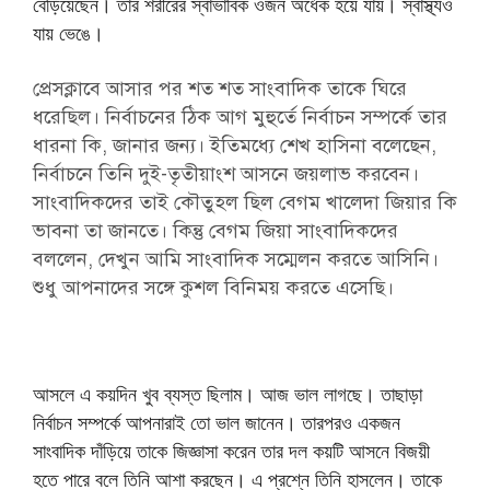
বেড়িয়েছেন। তার শরীরের স্বাভাবিক ওজন অর্ধেক হয়ে যায়। স্বাস্থ্যও
যায় ভেঙে।
প্রেসক্লাবে আসার পর শত শত সাংবাদিক তাকে ঘিরে
ধরেছিল। নির্বাচনের ঠিক আগ মুহুর্তে নির্বাচন সম্পর্কে তার
ধারনা কি, জানার জন্য। ইতিমধ্যে শেখ হাসিনা বলেছেন,
নির্বাচনে তিনি দুই-তৃতীয়াংশ আসনে জয়লাভ করবেন।
সাংবাদিকদের তাই কৌতুহল ছিল বেগম খালেদা জিয়ার কি
ভাবনা তা জানতে। কিন্তু বেগম জিয়া সাংবাদিকদের
বললেন, দেখুন আমি সাংবাদিক সম্মেলন করতে আসিনি।
শুধু আপনাদের সঙ্গে কুশল বিনিময় করতে এসেছি।
আসলে এ কয়দিন খুব ব্যস্ত ছিলাম। আজ ভাল লাগছে। তাছাড়া
নির্বাচন সম্পর্কে আপনারাই তো ভাল জানেন। তারপরও একজন
সাংবাদিক দাঁড়িয়ে তাকে জিজ্ঞাসা করেন তার দল কয়টি আসনে বিজয়ী
হতে পারে বলে তিনি আশা করছেন। এ প্রশ্নে তিনি হাসলেন। তাকে