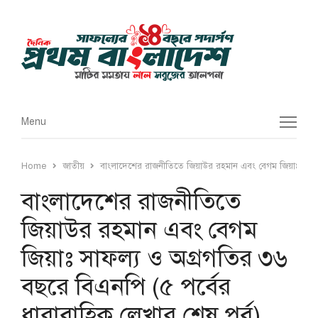
Menu
Menu
Home
জাতীয়
বাংলাদেশের রাজনীতিতে জিয়াউর রহমান এবং বেগম জিয়াঃ সাফল্য
বাংলাদেশের রাজনীতিতে
জিয়াউর রহমান এবং বেগম
জিয়াঃ সাফল্য ও অগ্রগতির ৩৬
বছরে বিএনপি (৫ পর্বের
ধারাবাহিক লেখার শেষ পর্ব)