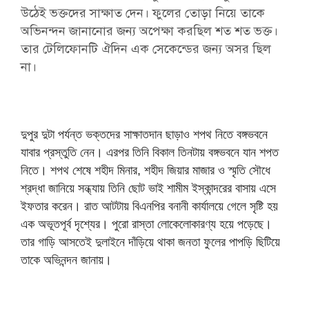
উঠেই ভক্তদের সাক্ষাত দেন। ফুলের তোড়া নিয়ে তাকে
অভিনন্দন জানানোর জন্য অপেক্ষা করছিল শত শত ভক্ত।
তার টেলিফোনটি ঐদিন এক সেকেন্ডের জন্য অসর ছিল
না।
দুপুর দুটা পর্যন্ত ভক্তদের সাক্ষাতদান ছাড়াও শপথ নিতে বঙ্গভবনে
যাবার প্রস্তুতি নেন। এরপর তিনি বিকাল তিনটায় বঙ্গভবনে যান শপত
নিতে। শপথ শেষে শহীদ মিনার, শহীদ জিয়ার মাজার ও স্মৃতি সৌধে
শ্রদ্ধা জানিয়ে সন্ধ্যায় তিনি ছোট ভাই শামীম ইস্কান্দরের বাসায় এসে
ইফতার করেন। রাত আটটায় বিএনপির বনানী কার্যালয়ে গেলে সৃষ্টি হয়
এক অভূতপূর্ব দৃশ্যের। পুরো রাস্তা লোকেলোকারণ্য হয়ে পড়েছে।
তার গাড়ি আসতেই দুলাইনে দাঁড়িয়ে থাকা জনতা ফুলের পাপড়ি ছিটিয়ে
তাকে অভিনন্দন জানায়।