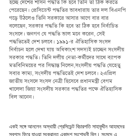
হচ্ছে দেশের শাসন পদ্ধতি কি হবে তিনি তা ঠিক করতে
পেরেছেন। প্রেসিডেন্ট পদ্ধতির ভাবধারায় তার দল বিএনপি
গড়ে উঠলেও তিনি সরকারে আসার আগে বার বার
বলেছেন, সরকার পদ্ধতি কি হবে তা ঠিক হবে নির্বাচিত
সংসদে। জনগণ যে পদ্ধতি ভাল মনে করেন, সেই
পদ্ধতিতেই দেশ চলবে। ১৯৯১-র ঐতিহাসিক সংসদ
নির্বাচন হলে দেখা যায় অধিকাংশ সদস্যই চাচ্ছেন সংসদীয়
সরকার পদ্ধতি। তিনি দলীয় নেতা-কর্মীদের সাথে ব্যাপক
মতবিনিময়ের পর সিদ্ধান্ত নিলেন,সংসদীয় পদ্ধতি যেহেতু
সবার কাম্য, সংসদীয় পদ্ধতিতেই দেশ চলবে। ২এপ্রিল
জাতীয় সংসদে সংসদ নেত্রী হিসেবে প্রধানমন্ত্রী বেগম
খালেদা জিয়া সংসদীয় সরকার পদ্ধতির পক্ষে ঐতিহাসিক
বিল আনেন।
একই সঙ্গে আনলেন অস্থায়ী প্রেসিডেন্ট বিচারপতি সাহাবুদ্দীন আহমদের
স্বপদে ফিরে যাওয়া সংক্রান্ত একাদশ সংশোধনী বিল। সংসদে এ