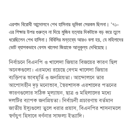
এরশাদ বিরোধী আন্দোলনে শেখ হাসিনার ভূমিকা সেরকম ছিলনা। ’৭১-
এর শিক্ষার উপর গুরুত্ব না দিয়ে মুজিব হত্যার দিকটাকে বড় করে তুলে
ধরেছিলেন শেখ হাসিনা। বিবিসির মন্তব্যে আরও বলা হয়, যে মহিলাদের
ভোট ব্যাপকভাবে বেগম খালেদা জিয়াকে আনুকূল্য দেখিয়েছে।
নির্বাচনে বিএনপি ও খালেদা জিয়ার বিজয়ের কারণ ছিল
অনেকগুলো। এরমধ্যে রয়েছে বেগম খালেদা জিয়ার
ব্যক্তিগত ভাবমূর্তি ও জনপ্রিয়তা। আন্দোলনে তার
আপোসহীন দৃঢ় মনোভাব, স্বৈরশাসক এরশাদের পতনের
কারণগুলোর সঠিক মূল্যায়ন, ছাত্র ও মহিলাদের মধ্যে
দলটির ব্যাপক জনপ্রিয়তা। নির্বাচনী প্রচারণায় বর্তমান
জাতীয় ইস্যুগুলো তুলে ধরার প্রয়াস, বিএনপির শাসনামলে
স্বর্ণযুগ হিসাবে বর্ণনার সাফল্য ইত্যাদি।