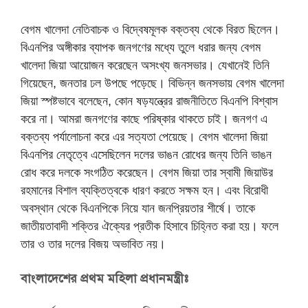
বেগম খালেদা নেতিবাচক ও বিদ্বেষমূলক বক্তব্য থেকে বিরত ছিলেন।
বিএনপির অঙ্গীকার ব্যাপক জনগণের মধ্যে তুলে ধরার জন্য বেগম
খালেদা জিয়া আয়োজন করেছেন অসংখ্য জনসভার। যেখানেই তিনি
গিয়েছেন, জনতার ঢল উপছে পড়েছে। বিভিন্ন জনসভায় বেগম খালেদা
জিয়া স্পষ্টভাবে বলেছেন, কোন ষড়যন্ত্রের রাজনীতিতে বিএনপি বিশ্বাস
করে না। আমরা জনগণের কাছে পরিষ্কার থাকতে চাই। জনগণ এ
বক্তব্য পর্যালোচনা করে এর সত্যতা পেয়েছে। বেগম খালেদা জিয়া
বিএনপির নেতৃত্বে এসেছিলেন দলের ভাঙন রোধের জন্য তিনি ভাঙন
রোধ করে দলকে সংগঠিত করেছেন। বেগম জিয়া তার স্বামী জিয়াউর
রহমানের বিশাল ব্যক্তিত্বকে ধারণ করতে সক্ষম হন। এবং বিরোধী
অবস্থান থেকে বিএনপিকে নিয়ে যান জনপ্রিয়তার শীর্ষে। তাকে
জাতীয়তাবাদী শক্তির ঐক্যের প্রতীক হিসাবে চিহ্নিত করা হয়। ফলে
তার ও তার দলের বিজয় অভাবিত নয়।
বাংলাদেশের প্রথম মহিলা প্রধানমন্ত্রীঃ