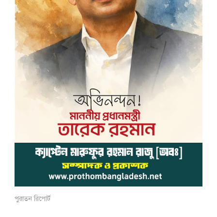
পুরাতন রিপোর্ট