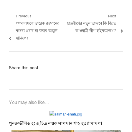
Post
Previous
Next
Previous
Next
গণমাধ্যমকে তারেক রহমানের
ছাত্রলীগের নতূন তান্ডবে কি বিব্রত
navigation
post:
post:
বক্তব্য প্রচার না করার আহ্বান
আওয়ামী লীগ হাইকমান্ড??
হানিফের
Share this post
You may also like...
পুনরুজ্জীবিত হচ্ছে চিত্র নায়ক সালমান শাহ হত্যা মামলা