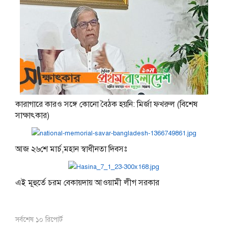
কারাগারে কারও সঙ্গে কোনো বৈঠক হয়নি: মির্জা ফখরুল (বিশেষ
সাক্ষাৎকার)
আজ ২৬শে মার্চ,মহান স্বাধীনতা দিবসঃ
এই মূহুর্তে চরম বেকায়দায় আওয়ামী লীগ সরকার
সর্বশেষ ১০ রিপোর্ট