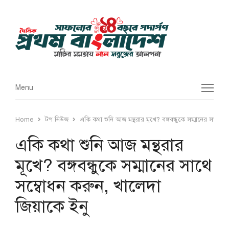
Menu
Menu
Home
টপ নিউজ
একি কথা শুনি আজ মন্থরার মূখে? বঙ্গবন্ধুকে সম্মানের সাথে স
একি কথা শুনি আজ মন্থরার
মূখে? বঙ্গবন্ধুকে সম্মানের সাথে
সম্বোধন করুন, খালেদা
জিয়াকে ইনু