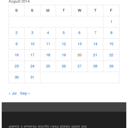
August 2014
S
S
M
T
W
T
F
1
2
3
4
5
6
7
8
9
10
11
12
13
14
15
16
17
18
19
20
21
22
23
24
25
26
27
28
29
30
31
« Jul
Sep »
প্রকাশক ও সম্পাদকঃ ক্যাপ্টেন (অবঃ) মারুফুর রহমান রাজু