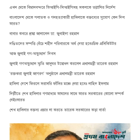
এখন থেকে বিমানবন্দরে ভিআইপি-সিআইপিসহ সকলকে তল্লাশির নির্দেশ
বাংলাদেশ থেকে পলাতক ও গনহত্যাকারী হাসিনাকে বক্তব্যের সুযোগ কেন দিল
ভারত?
বাবার কবরে শ্রদ্ধা জানালেন ডা: জুবাইদা রহমান
দণ্ডিতদের সম্পত্তি বেঁচে শহীদ পরিবারকে অর্থ দেয়া হবেঃচিফ প্রসিকিউটর
আজ জুলাই গণ-অভ্যুত্থান’ দিবস
জুলাই গণঅভ্যুত্থান স্মৃতি জাদুঘর উদ্বোধন করলেন প্রধানমন্ত্রী তারেক রহমান
‘রক্তঝরা জুলাই জাগরণ’ অনুষ্ঠানে প্রধানমন্ত্রী তারেক রহমান
হাসিনা দেশে ফিরলে সরাসরি ফাঁসির মঞ্চে নেয়া হবেঃ নাহিদ ইসলাম
দিল্লীতে শেখ হাসিনার গণমাধ্যম ভাষনের সাথে ভারত সরকারের কোনো সম্পর্ক
নেইঃভারত
শেখ হাসিনার বক্তব্য প্রচার না করতে তারেক সরকারের কড়া বার্তা