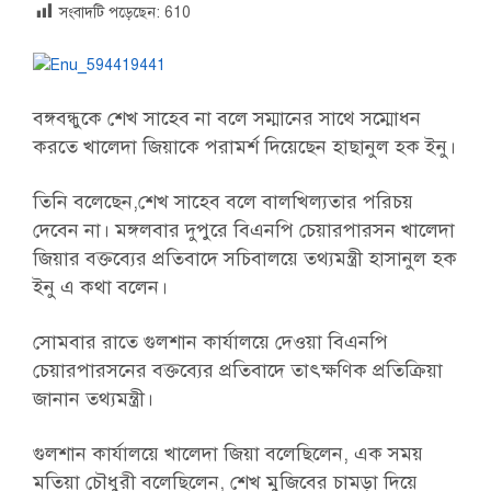
সংবাদটি পড়েছেন:
610
বঙ্গবন্ধুকে শেখ সাহেব না বলে সম্মানের সাথে সম্মোধন
করতে খালেদা জিয়াকে পরামর্শ দিয়েছেন হাছানুল হক ইনু।
তিনি বলেছেন,শেখ সাহেব বলে বালখিল্যতার পরিচয়
দেবেন না। মঙ্গলবার দুপুরে বিএনপি চেয়ারপারসন খালেদা
জিয়ার বক্তব্যের প্রতিবাদে সচিবালয়ে তথ্যমন্ত্রী হাসানুল হক
ইনু এ কথা বলেন।
সোমবার রাতে গুলশান কার্যালয়ে দেওয়া বিএনপি
চেয়ারপারসনের বক্তব্যের প্রতিবাদে তাৎক্ষণিক প্রতিক্রিয়া
জানান তথ্যমন্ত্রী।
গুলশান কার্যালয়ে খালেদা জিয়া বলেছিলেন, এক সময়
মতিয়া চৌধুরী বলেছিলেন, শেখ মুজিবের চামড়া দিয়ে