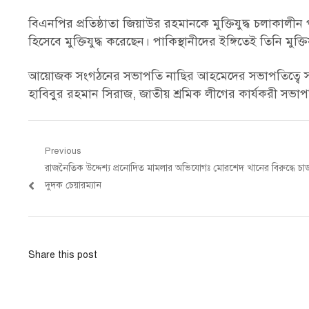
বিএনপির প্রতিষ্ঠাতা জিয়াউর রহমানকে মুক্তিযুদ্ধ চলাকালীন 
হিসেবে মুক্তিযুদ্ধ করেছেন। পাকিস্থানীদের ইঙ্গিতেই তিনি মুক্
আয়োজক সংগঠনের সভাপতি নাছির আহমেদের সভাপতিত্বে সভায়
হাবিবুর রহমান সিরাজ, জাতীয় শ্রমিক লীগের কার্যকরী সভাপ
Post
Previous
Previous
রাজনৈতিক উদ্দেশ্য প্রনোদিত মামলার অভিযোগঃ মোরশেদ খানের বিরুদ্ধে চার্জ
navigation
post:
দুদক চেয়ারম্যান
Share this post