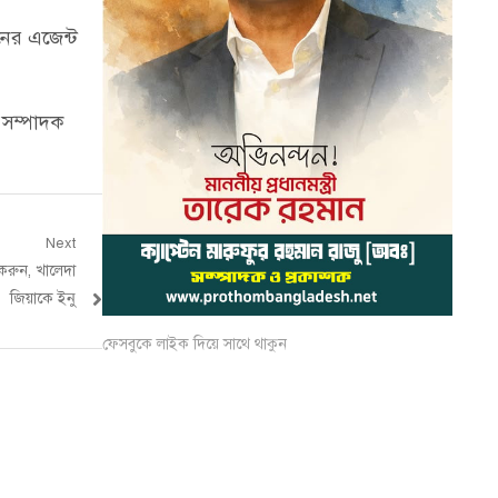
নের এজেন্ট
 সম্পাদক
Next
 করুন, খালেদা
জিয়াকে ইনু
ফেসবুকে লাইক দিয়ে সাথে থাকুন