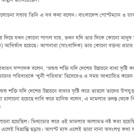
 আহ্বান জানিয়েছেন।
চনা সভায় তিনি এ সব কথা বলেন। বাংলাদেশ পোস্টম্যান ও ডাক 
্তা দিয়ে যখন কোনো পাগল যায়, তখন যদি তার দিকে কোনো মানুষ
 আবির্ভাব হয়েছে। আপনারা (সাংবাদিক) তার কোনো বক্তব্য প্রচা
ারণ সম্পাদক বলেন, ‘অশুভ শক্তি যদি দেশের উন্নয়নে বাধা সৃষ্টি 
হমানের পরিবারকে ‘খুনী পরিবার’ হিসেবেও এ সময় আখ্যায়িত করেন
 অশুভ শক্তি যদি দেশের উন্নয়নে বাধার সৃষ্টি করে তাহলে তাদের উপযুক
া চালানো হয়েছে দাবি করে হানিফ বলেন, এ মামলার তদন্ত থেকে ব
।
লা চালানো হয়েছিল। মিথ্যাচার করে ওই মামলার আলামত নষ্ট করা হয়ে
াস এলেই বিভ্রান্তি ছড়ায়। আগস্ট মাস এলেই তারা নানা অসংলগ্ন কথা 