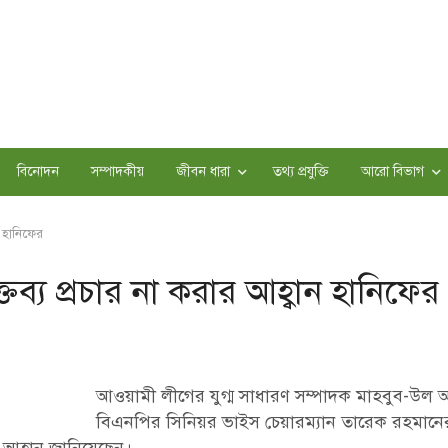
বিনোদন
সম্পাদকীয়
জীবন ধারা
তথ্য প্রযুক্তি
আরো বিভাগ
ন হানিফের
ব্য প্রচার না করার আহ্বান হানিফের
আওয়ামী লীগের যুগ্ম সাধারণ সম্পাদক মাহবুব-উল
বিএনপির সিনিয়র ভাইস চেয়ারম্যান তারেক রহমানের 