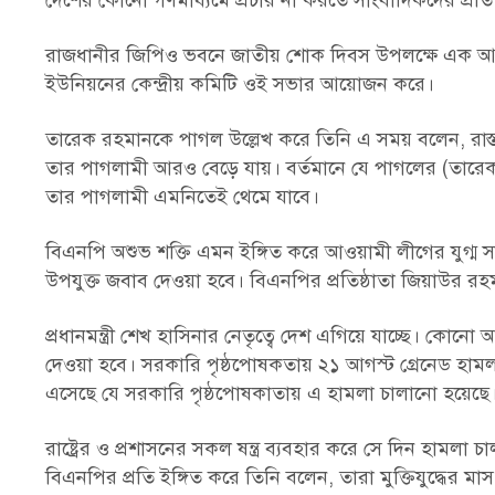
দেশের কোনো গণমাধ্যমে প্রচার না করতে সাংবাদিকদের প্রতি
রাজধানীর জিপিও ভবনে জাতীয় শোক দিবস উপলক্ষে এক আলো
ইউনিয়নের কেন্দ্রীয় কমিটি ওই সভার আয়োজন করে।
তারেক রহমানকে পাগল উল্লেখ করে তিনি এ সময় বলেন, রাস
তার পাগলামী আরও বেড়ে যায়। বর্তমানে যে পাগলের (তারেক)
তার পাগলামী এমনিতেই থেমে যাবে।
বিএনপি অশুভ শক্তি এমন ইঙ্গিত করে আওয়ামী লীগের যুগ্ম সাধ
উপযুক্ত জবাব দেওয়া হবে। বিএনপির প্রতিষ্ঠাতা জিয়াউর র
প্রধানমন্ত্রী শেখ হাসিনার নেতৃত্বে দেশ এগিয়ে যাচ্ছে। কোনো
দেওয়া হবে। সরকারি পৃষ্ঠপোষকতায় ২১ আগস্ট গ্রেনেড হামল
এসেছে যে সরকারি পৃষ্ঠপোষকাতায় এ হামলা চালানো হয়েছে
রাষ্ট্রের ও প্রশাসনের সকল ষন্ত্র ব্যবহার করে সে দিন হাম
বিএনপির প্রতি ইঙ্গিত করে তিনি বলেন, তারা মুক্তিযুদ্ধের ম