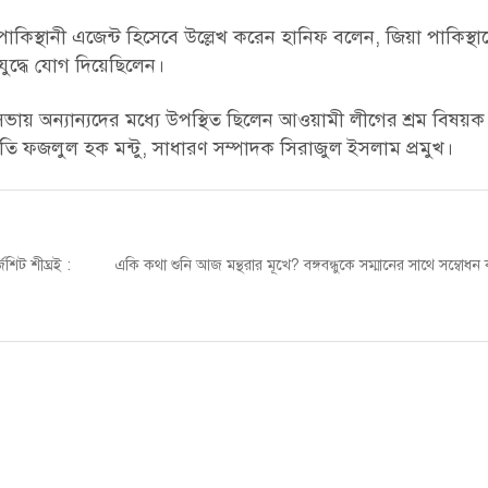
পাকিস্থানী এজেন্ট হিসেবে উল্লেখ করেন হানিফ বলেন, জিয়া পাকিস্থা
তিযুদ্ধে যোগ দিয়েছিলেন।
 অন্যান্যদের মধ্যে উপস্থিত ছিলেন আওয়ামী লীগের শ্রম বিষয়ক
তি ফজলুল হক মন্টু, সাধারণ সম্পাদক সিরাজুল ইসলাম প্রমুখ।
Next
শিট শীঘ্রই :
একি কথা শুনি আজ মন্থরার মূখে? বঙ্গবন্ধুকে সম্মানের সাথে সম্বোধন
post: