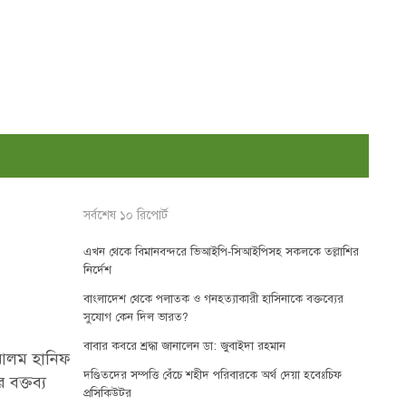
সর্বশেষ ১০ রিপোর্ট
এখন থেকে বিমানবন্দরে ভিআইপি-সিআইপিসহ সকলকে তল্লাশির
নির্দেশ
বাংলাদেশ থেকে পলাতক ও গনহত্যাকারী হাসিনাকে বক্তব্যের
সুযোগ কেন দিল ভারত?
বাবার কবরে শ্রদ্ধা জানালেন ডা: জুবাইদা রহমান
 আলম হানিফ
দণ্ডিতদের সম্পত্তি বেঁচে শহীদ পরিবারকে অর্থ দেয়া হবেঃচিফ
বক্তব্য
প্রসিকিউটর