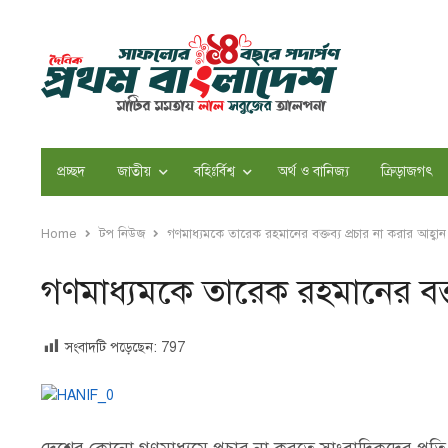
প্রচ্ছদ
জাতীয়
বহিঃর্বিশ্ব
অর্থ ও বানিজ্য
ক্রিড়াজগৎ
Home
টপ নিউজ
গণমাধ্যমকে তারেক রহমানের বক্তব্য প্রচার না করার আহ্বা
গণমাধ্যমকে তারেক রহমানের বক্ত
সংবাদটি পড়েছেন:
797