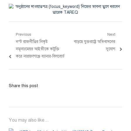
Post
Previous
Next
Previous
Next
নস্ট রাজনীতির নিকৃষ্ট
বাড়ছে যুক্তরাষ্ট্রে অভিবাসনের
navigation
post:
post:
নমূনাঃমেয়র আইভীকে কটুক্তি
সুযোগ
করে নারায়ণগঞ্জে ব্যানার-বিলবোর্ড
Share this post
You may also like...