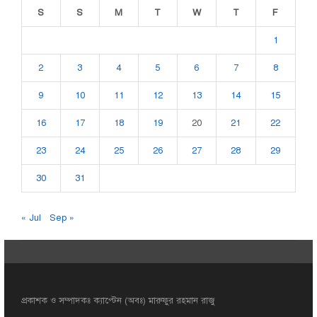
S
S
M
T
W
T
F
1
2
3
4
5
6
7
8
9
10
11
12
13
14
15
16
17
18
19
20
21
22
23
24
25
26
27
28
29
30
31
« Jul
Sep »
প্রকাশক ও সম্পাদকঃ ক্যাপ্টেন (অবঃ) মারুফুর রহমান রাজু