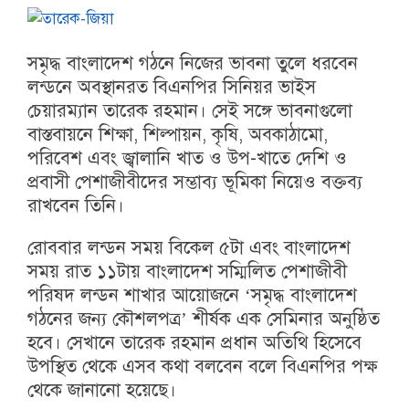
সমৃদ্ধ বাংলাদেশ গঠনে নিজের ভাবনা তুলে ধরবেন
লন্ডনে অবস্থানরত বিএনপির সিনিয়র ভাইস
চেয়ারম্যান তারেক রহমান। সেই সঙ্গে ভাবনাগুলো
বাস্তবায়নে শিক্ষা, শিল্পায়ন, কৃষি, অবকাঠামো,
পরিবেশ এবং জ্বালানি খাত ও উপ-খাতে দেশি ও
প্রবাসী পেশাজীবীদের সম্ভাব্য ভূমিকা নিয়েও বক্তব্য
রাখবেন তিনি।
রোববার লন্ডন সময় বিকেল ৫টা এবং বাংলাদেশ
সময় রাত ১১টায় বাংলাদেশ সম্মিলিত পেশাজীবী
পরিষদ লন্ডন শাখার আয়োজনে ‘সমৃদ্ধ বাংলাদেশ
গঠনের জন্য কৌশলপত্র’ শীর্ষক এক সেমিনার অনুষ্ঠিত
হবে। সেখানে তারেক রহমান প্রধান অতিথি হিসেবে
উপস্থিত থেকে এসব কথা বলবেন বলে বিএনপির পক্ষ
থেকে জানানো হয়েছে।