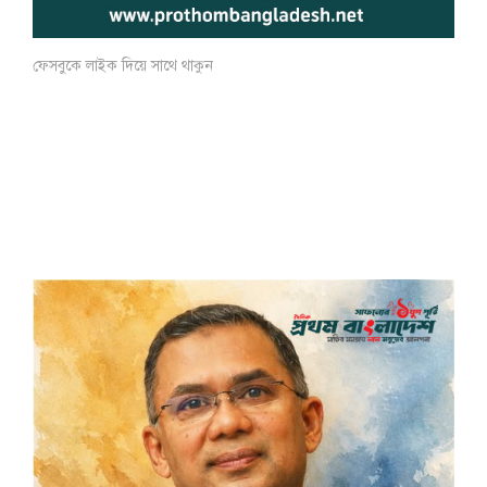
ফেসবুকে লাইক দিয়ে সাথে থাকুন