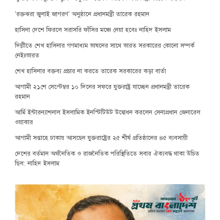
‘রক্তঝরা জুলাই জাগরণ’ অনুষ্ঠানে প্রধানমন্ত্রী তারেক রহমান
হাসিনা দেশে ফিরলে সরাসরি ফাঁসির মঞ্চে নেয়া হবেঃ নাহিদ ইসলাম
দিল্লীতে শেখ হাসিনার গণমাধ্যম ভাষনের সাথে ভারত সরকারের কোনো সম্পর্ক
নেইঃভারত
শেখ হাসিনার বক্তব্য প্রচার না করতে তারেক সরকারের কড়া বার্তা
আগামী ২১শে সেপ্টেম্বর ১০ দিনের সফরে যুক্তরাষ্ট্র যাচ্ছেন প্রধানমন্ত্রী তারেক
রহমান
আর্মি ইন্টারন্যাশনাল ইসলামিক ইনস্টিটিউট উদ্বোধন করলেন সেনাপ্রধান জেনারেল
ওয়াকার
আগামী সপ্তাহে ঢাকায় আসছেন যুক্তরাষ্ট্রের ২৫ শীর্ষ প্রতিষ্ঠানের ৪৫ ব্যবসায়ী
দেশের বর্তমান অর্থনৈতিক ও রাজনৈতিক পরিস্থিতিতে সবার ঐক্যবদ্ধ থাকা উচিত
ছিল: নাহিদ ইসলাম