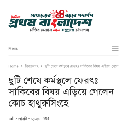
Menu
Menu
Home
ক্রিড়াজগৎ
ছুটি শেষে কর্মস্থলে ফেরৎঃ সাকিবের বিষয় এড়িয়ে গেলেন কোচ
ছুটি শেষে কর্মস্থলে ফেরৎঃ
সাকিবের বিষয় এড়িয়ে গেলেন
কোচ হাথুরুসিংহে
সংবাদটি পড়েছেন:
964