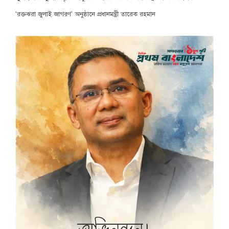
‘রক্তঝরা জুলাই জাগরণ’ অনুষ্ঠানে প্রধানমন্ত্রী তারেক রহমান