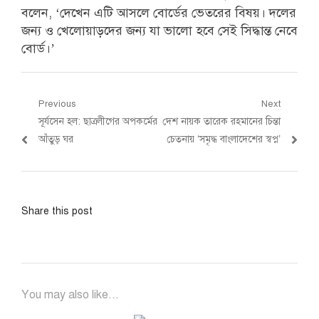
বলেন, ‘দেখেন এটি আসলে বোর্ডের ভেতরের বিষয়। দলের
জন্য ও খেলোয়াড়দের জন্য যা ভালো হবে সেই সিদ্ধান্ত নেবে
বোর্ড।’
Post
Previous
Next
Previous
Next
সূর্যসেন হল: ছাত্রলীগের অপকর্মের
দেশ নায়ক তারেক রহমানের চিন্তা
navigation
post:
post:
আঁতুড় ঘর
চেতনায় ‘সমৃদ্ধ বাংলাদেশের স্বপ্ন’
Share this post
You may also like...