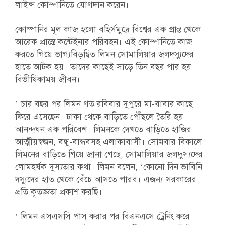
লাইন্স কোম্পানিতে যোগদান করেন।
কোম্পানির মূল কাজ হলো বহির্সমুদ্রে বিশ্বের এক প্রান্ত থেকে
আরেক প্রান্তে কন্টেইনার পরিবহন। এই কোম্পানিতে কাজ
করতে গিয়ে ভাগ্যবিড়ম্বিত লিমন সোমালিয়ার জলদস্যুদের
হাতে আটক হয়। তাদের কাছেই সাড়ে তিন বছর পার হয়
বিভীষিকাময় জীবন।
’ চার বছর পর লিমন গত রবিবার দুপুরে মা-বাবার কাছে
ফিরে এসেছেন। ঢাকা থেকে বাড়িতে পৌঁছলে তৈরি হয়
আনন্দঘন এক পরিবেশ। লিমনকে দেখতে বাড়িতে হাজির
আত্মীয়স্বজন, বন্ধু-বান্ধবসহ এলাকাবাসী। সোমবার বিকালে
লিমনের বাড়িতে গিয়ে জানা গেছে, সোমালিয়ার জলদুস্যদের
লোমহর্ষক দুস্যতার কথা। লিমন বলেন, ‘কোনো দিন ভাবিনি
দস্যুদের হাত থেকে বেঁচে আসতে পারব। এজন্য সরকারের
প্রতি কৃতজ্ঞতা প্রকাশ করছি।
’ লিমন এসএসসি পাস করার পর বিএনএসে ট্রেনিং করে