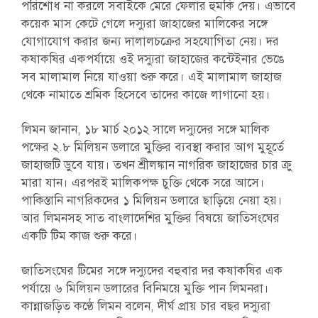
পরিশোধ না করলে সবাইকে মেরে ফেলার হুমকি দেয়। এভাবে
কয়েক মাস কেটে গেলে দস্যুরা জাহাজের মালিকের সঙ্গে
যোগাযোগ করার জন্য দালালচক্রের সহযোগিতা নেয়। দর
কষাকষির একপর্যায়ে ওই দস্যুরা জাহাজের কন্টেইনার ভেঙে
সব মালামাল নিয়ে যাওয়া শুরু করে। এই মালামাল জাহাজ
থেকে নামাতে শ্রমিক হিসেবে তাদের কাজে লাগানো হয়।
লিমন জানান, ১৮ মার্চ ২০১২ সালে দস্যুদের সঙ্গে মালিক
পক্ষের ২.৮ মিলিয়ন ডলারে মুক্তির ব্যবস্থা করার আগ মুহূর্তে
জাহাজটি ডুবে যায়। তখন শ্রীলঙ্কান নাগরিক জাহাজের চার ক্রু
মারা যান। এরপরই মালিকপক্ষ চুক্তি থেকে সরে আসে।
পাকিস্তানি নাগরিকদের ১ মিলিয়ন ডলারে ছাড়িয়ে নেয়া হয়।
আর লিমনসহ সাত বাংলাদেশির মুক্তির বিষয়ে জাতিসংঘের
একটি টিম কাজ শুরু করে।
জাতিসংঘের টিমের সঙ্গে দস্যুদের বহুবার দর কষাকষির এক
পর্যায়ে ৬ মিলিয়ন ডলারের বিনিময়ে মুক্তি পান লিমনরা।
কান্নাজড়িত কণ্ঠে লিমন বলেন, দীর্ঘ প্রায় চার বছর দস্যুরা