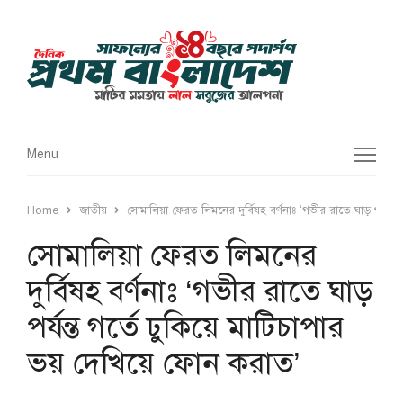
Menu
Menu
Home
জাতীয়
সোমালিয়া ফেরত লিমনের দুর্বিষহ বর্ণনাঃ ‘গভীর রাতে ঘাড় পর্যন্
সোমালিয়া ফেরত লিমনের
দুর্বিষহ বর্ণনাঃ ‘গভীর রাতে ঘাড়
পর্যন্ত গর্তে ঢুকিয়ে মাটিচাপার
ভয় দেখিয়ে ফোন করাত’