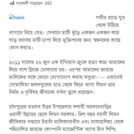
সংবাদটি পড়েছেন:
682
গভীর রাতে ঘুম
থেকে উঠিয়ে
বাগানে নিয়ে যেত। সেখানে মাটি খুঁড়ে একজন একজন করে
ঘাড় বরাবর মাটি চাপা দিয়ে মুক্তিপণের জন্য স্বজনদের কাছে
ফোন করাত।
২০১১ সালের ২৬ জুন এক ইন্ডিয়ান ক্রুকে হত্যা করে আমাদের
দিয়ে লাশ ফ্রিজে ঢোকানো হয়। এরপর আমাদের জাহাজ
মালিকের সঙ্গে ফোনে যোগাযোগ করায় দস্যুরা।’— এভাবেই
সোমালিয়া জলদস্যুদের হাত থেকে ফিরে আসা লিমন তার
নির্মম ও দুর্বিষহ জীবনের বর্ণনা তুলে ধরেছেন।
চাঁদপুরের মতলব উত্তর উপজেলার দশানী সরকারবাড়ির
ওয়ালী উল্লাহর ছেলে লিমন সরকার। ত্রিশ বছর বয়সী লিমন
জীবিকার সন্ধানে ইরানি মালিকানাধীন এবং মালয়েশিয়া থেকে
পরিচালিত জাহাজ কোম্পানি ম্যাজেস্টিক অ্যান্ড রিস শিপিং