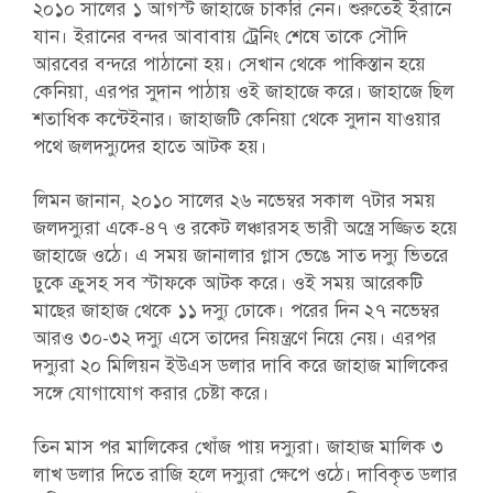
২০১০ সালের ১ আগস্ট জাহাজে চাকরি নেন। শুরুতেই ইরানে
যান। ইরানের বন্দর আবাবায় ট্রেনিং শেষে তাকে সৌদি
আরবের বন্দরে পাঠানো হয়। সেখান থেকে পাকিস্তান হয়ে
কেনিয়া, এরপর সুদান পাঠায় ওই জাহাজে করে। জাহাজে ছিল
শতাধিক কন্টেইনার। জাহাজটি কেনিয়া থেকে সুদান যাওয়ার
পথে জলদস্যুদের হাতে আটক হয়।
লিমন জানান, ২০১০ সালের ২৬ নভেম্বর সকাল ৭টার সময়
জলদস্যুরা একে-৪৭ ও রকেট লঞ্চারসহ ভারী অস্ত্রে সজ্জিত হয়ে
জাহাজে ওঠে। এ সময় জানালার গ্লাস ভেঙে সাত দস্যু ভিতরে
ঢুকে ক্রুসহ সব স্টাফকে আটক করে। ওই সময় আরেকটি
মাছের জাহাজ থেকে ১১ দস্যু ঢোকে। পরের দিন ২৭ নভেম্বর
আরও ৩০-৩২ দস্যু এসে তাদের নিয়ন্ত্রণে নিয়ে নেয়। এরপর
দস্যুরা ২০ মিলিয়ন ইউএস ডলার দাবি করে জাহাজ মালিকের
সঙ্গে যোগাযোগ করার চেষ্টা করে।
তিন মাস পর মালিকের খোঁজ পায় দস্যুরা। জাহাজ মালিক ৩
লাখ ডলার দিতে রাজি হলে দস্যুরা ক্ষেপে ওঠে। দাবিকৃত ডলার