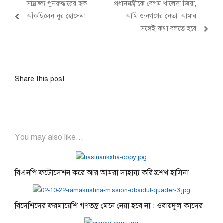
Previous
Next
সাম্রাজ্য পুনরুদ্ধারের ছক
প্রধানমন্ত্রীকে বেগম খালেদা জিয়া,
navigation
post:
post:
আঁকছিলেন নূর হোসেন!
আমি জনগণের নেতা, আমার
সঙ্গেই কথা বলতে হবে
Share this post
You may also like...
বিএনপি ফটোসেশন করে আর আমরা সাহায্য করিঃশেখ হাসিনা।
বিদেশিদের ফরমায়েশি গণতন্ত্র মেনে নেয়া হবে না : ওবায়দুল কাদের