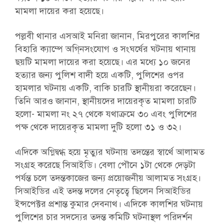
মামলা দায়ের করা হয়েছে।
পল্লবী থানার এসআই মনিরা জানান, মিরপুরের কালশির
বিহারি ক্যাম্পে অগি্নসংযোগ ও সংঘর্ষের ঘটনায় থানায়
ছয়টি মামলা দায়ের করা হয়েছে। এর মধ্যে ১০ জনের
হত্যার জন্য পুলিশ বাদী হয়ে একটি, পুলিশের ওপর
হামলার ঘটনায় একটি, বাকি চারটি স্থানীয়রা করেছেন।
তিনি আরও জানান, স্থানীয়দের দায়েরকৃত মামলা চারটি
হলো- মামলা নং ২৭ থেকে যথাক্রমে ৩০ এবং পুলিশের
পক্ষ থেকে দায়েরকৃত মামলা দুটি হলো ৩১ ও ৩২।
এদিকে অগ্নিদ্বগ্ধ হয়ে মৃত্যুর ঘটনায় তদন্তের স্বার্থে আলামত
সংগ্রহ করেছে সিআইডি। বেলা পৌনে ১টা থেকে দেড়টা
পর্যন্ত চলে তদন্তকাজের জন্য প্রয়োজনীয় আলামত সংগ্রহ।
সিআইডির এই তদন্ত দলের নেতৃত্বে ছিলেন সিআইডির
ইন্সপেক্টর প্রশান্ত কুমার দেবনাথ। এদিকে কালশির ঘটনায়
পুলিশের চার সদস্যের তদন্ত কমিটি ঘটনাস্থল পরিদর্শন