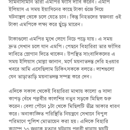
সামনাসামনি তারা এমপির ফাঁসি দাবি করেন। এমপি
ইলিয়াস এ সময় ইয়াসিনের কাছে টাকা গুঁজে দিয়ে
ঘটনাস্থল থেকে চলে যেতে চান। কিন্তু নিহতদের স্বজনরা ওই
টাকা এমপিকে লক্ষ্য করে ছুঁড়ে মারেন।
টাকাগুলো এমপির মুখে লেগে নিচে পড়ে যায়। এ সময়
দ্রুত সেখান চলে যান এমপি। পেছনে বিহারিরা তার ফাঁসির
দাবিতে স্লোগান দিতে থাকেন। উপস্থিত সাংবাদিকদের এ
সময় ইলিয়াস মোল্লা জানান, মর্গে ময়নাতদন্ত দেরি হওয়ার
খবরে আমি এসেছিলাম চিকিৎসককে বলতে। লাশগুলো
যেন তাড়াতাড়ি ময়নাতদন্ত সম্পন্ন করে দেন।
এদিকে সকাল থেকেই বিহারিরা মাথায় কালো ও সাদা
কাপড় বেঁধে পল্লবীর কালশির নতুন সড়কে মিছিল শুরু
করেন। বেলা পৌনে ১টা থেকে মিছিলটি তীব্র আকার ধারণ
করে। অনাকাঙ্ক্ষিত পরিস্থিতি নিয়ন্ত্রণে সেখানে বিপুল
পরিমাণে পুলিশ মোতায়েন করা হয়। এদিকে বিহারি
ক্যাম্পে ১০ জনকে হত্যার ঘটনায় পল্লবী থানায় ছয়টি