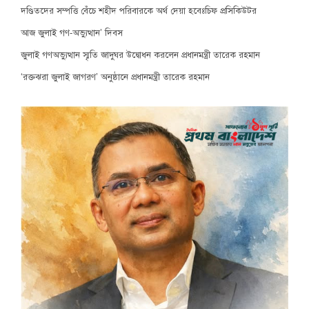
দণ্ডিতদের সম্পত্তি বেঁচে শহীদ পরিবারকে অর্থ দেয়া হবেঃচিফ প্রসিকিউটর
আজ জুলাই গণ-অভ্যুত্থান’ দিবস
জুলাই গণঅভ্যুত্থান স্মৃতি জাদুঘর উদ্বোধন করলেন প্রধানমন্ত্রী তারেক রহমান
‘রক্তঝরা জুলাই জাগরণ’ অনুষ্ঠানে প্রধানমন্ত্রী তারেক রহমান