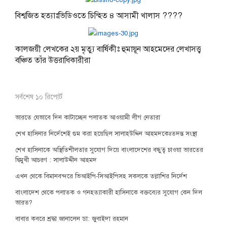
বিশ্বজিত হত্যাঃভিডিওতে চিন্হিত ৪ আসামী খালাস ????
কালজয়ী লেখকের ২য় মৃত্যু বার্ষিকীঃ হুমায়ূন আহমেদের লেখাসত্ত্ব
বঞ্চিত তাঁর উত্তরাধিকারীরা
সর্বশেষ ১০ রিপোর্ট
ভারতে যেভাবে দিন কাটাচ্ছেন পলাতক আওয়ামী লীগ নেতারা
শেখ হাসিনার নির্দেশেই গুম করা হয়েছিল সালাহউদ্দিন আহমদকেঃতদন্ত সংস্থা
শেখ হাসিনাকে অস্থিতিশীলতার সুযোগ দিয়ে বাংলাদেশের বন্ধুত্ব চাওয়া ভারতের
দ্বিমুখী আচরণ : সালাউদ্দীন আহমদ
এখন থেকে বিমানবন্দরে ভিআইপি-সিআইপিসহ সকলকে তল্লাশির নির্দেশ
বাংলাদেশ থেকে পলাতক ও গনহত্যাকারী হাসিনাকে বক্তব্যের সুযোগ কেন দিল
ভারত?
বাবার কবরে শ্রদ্ধা জানালেন ডা: জুবাইদা রহমান