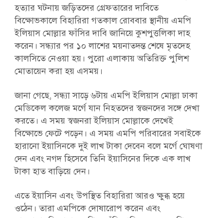
হত্যার ঘটনায় জড়িতদের গ্রেফতারের দাবিতে
বিক্ষোভকালে বিহারিরা গতকাল রোববার স্থানীয় এমপি
ইলিয়াস মোল্লার ফাঁসির দাবি জানিয়ে কুশপুত্তলিকা দাহ
করেন। সন্ধ্যার পর ১০ লাশের ময়নাতদন্ত শেষে মৃতদেহ
কালসিতে নেওয়া হয়। পুরো এলাকায় অতিরিক্ত পুলিশ
মোতায়েন করা হয় এসময়।
জানা গেছে, সন্ধ্যা সাড়ে ৬টায় এমপি ইলিয়াস মোল্লা ঢাকা
মেডিকেল কলেজ মর্গে যান নিহতদের স্বজনদের সঙ্গে দেখা
করতে। এ সময় স্বজনরা ইলিয়াস মোল্লাকে দেখেই
বিক্ষোভে ফেটে পড়েন। এ সময় এমপি পরিবারের সবাইকে
হারানো ইয়াসিনকে দুই লাখ টাকা দেবেন বলে মর্গে ঘোষণা
দেন এবং নগদ হিসেবে তিনি ইয়াসিনের দিকে এক লাখ
টাকা হাত বাড়িয়ে দেন।
এতে ইয়াসিন এবং উপস্থিত বিহারিরা আরও ক্ষুব্ধ হয়ে
ওঠেন। তারা এমপিকে দোষারোপ করেন এবং