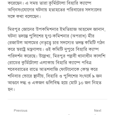
করেছেন। এ সময় তারা কুর্মিটোলা বিহারি ক্যাম্পে
অগি্নসংযোগের ঘটনায় হতাহতের পরিবারের সদস্যদের
সঙ্গে কথা বলেছেন।
মিরপুর জোনের উপকমিশনার ইমতিয়াজ আহমেদ জানান,
ঘটনা তদন্তে পুলিশের যুগ্ম-কমিশনার (অপরাধ) মীর
রেজাউল আলমের নেতৃত্বে চার সদস্যের তদন্ত কমিটি গঠন
করে স্বরাষ্ট্র মন্ত্রণালয়। ওই কমিটি দুপুরে বিহারি ক্যাম্প
পরিদর্শন করেছে। উল্লেখ্য, মিরপুর পল্লবী থানাধীন কালশি
রোডের কুর্মিটোলা এলাকায় বিহারি ক্যাম্পে পবিত্র
শবেবরাতের রাতে আতশবাজি ফোটানোকে কেন্দ্র করে
শনিবার ভোরে স্থানীয়, বিহারি ও পুলিশের সংঘর্ষে ৯ জন
আগুনে দগ্ধ ও একজন গুলিবিদ্ধ হয়ে মোট ১০ জন নিহত
হন।
Post
Previous
Next