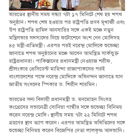
ভারতের স্থানীয় সময় সন্ধ্যা ৭টা ১৭ মিনিটে শেষ হয় শপথ
অনুষ্ঠান। শপথ শেষ হওয়ার পর রাষ্ট্রপতি প্রণব মূখার্জী এবং
উপ রাষ্ট্রপতি হামিদ আনসারির সঙ্গে একই মঞ্চে নতুন
মন্ত্রিসভার সদস্যদের নিয়ে ফটোশেনে অংশ নেন মোদিসহ
৪৫ মন্ত্রী-প্রতিমন্ত্রী। এরপর পরই নরেন্দ্র মোদিকে শুভেচ্ছা
জানাতে শপথ অনুষ্ঠানের মঞ্চে আসেন আমন্ত্রিত সার্কভুক্ত
রাষ্ট্রপ্রধানরা। পাকিস্তানের প্রধানমন্ত্রী নেওয়াজ শরীফ,
শ্রীলংকার প্রেসিডেন্ট মাহিন্দা রাজাপাকসের পরই
বাংলাদেশের পক্ষে নরেন্দ্র মোদিকে অভিনন্দন জানাতে যান
জাতীয় সংসদের স্পিকার ড. শিরীন শারমিন।
ভারতের সদ্য বিদায়ী প্রধানমন্ত্রী ড. মনমোহন সিংসহ
কংগ্রেসের সভানেত্রী সোনিয়া গান্ধীর সঙ্গে শুভেচ্ছা বিনিময়
করেন নরেন্দ্র মোদি। স্থানীয় সময় ৭টা ২২ মিনিটে শপথ
গ্রহণের স্থান ত্যাগ করেন। এরপর আমন্ত্রিত অথিতিদের সঙ্গে
শুভেচ্ছা বিনিময় করেন বিজেপির নেতা লালকৃষ্ণ আদভানি।