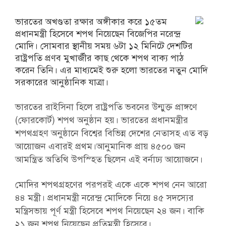
ভারতের অখণ্ডতা রক্ষার অঙ্গীকার করে ১৫তম
প্রধানমন্ত্রী হিসেবে শপথ নিয়েছেন বিজেপির নরেন্দ্র
মোদি। সোমবার স্থানীয় সময় ৬টা ১২ মিনিটে দেশটির
রাষ্ট্রপতি প্রণব মুখার্জীর কাছ থেকে শপথ বাক্য পাঠ
করেন তিনি। এর মাধ্যমেই শুরু হলো ভারতের নতুন মোদি
সরকারের আনুষ্ঠানিক যাত্রা।
ভারতের রাইসিনা হিলে রাষ্ট্রপতি ভবনের উন্মুক্ত প্রাঙ্গণে
(ফোরকোর্ট) শপথ অনুষ্ঠান হয়। ভারতের প্রধানমন্ত্রীর
শপথগ্রহণ অনুষ্ঠানে বিশ্বের বিভিন্ন দেশের নেতাসহ এত বড়
আয়োজন এবারই প্রথম।আনুমানিক প্রায় ৪৫০০ জন
আমন্ত্রিত অতিথি উপস্হিত ছিলেন এই বর্নাঢ্য আয়োজনে।
মোদির শপথগ্রহণের পরপরই একে একে শপথ নেন আরো
৪৪ মন্ত্রী। প্রধানমন্ত্রী নরেন্দ্র মোদিকে নিয়ে ৪৫ সদস্যের
মন্ত্রিসভায় পূর্ণ মন্ত্রী হিসেবে শপথ নিয়েছেন ২৪ জন। বাকি
২১ জন শপথ নিয়েছেন প্রতিমন্ত্রী হিসেবে।