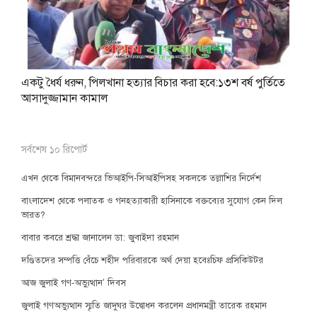
একটু ধৈর্য ধরুন, পিলখানা হত্যার বিচার করা হবে:১৩শ বর্ষ পুর্তিতে
আসাদুজ্জামান কামাল
সর্বশেষ ১০ রিপোর্ট
এখন থেকে বিমানবন্দরে ভিআইপি-সিআইপিসহ সকলকে তল্লাশির নির্দেশ
বাংলাদেশ থেকে পলাতক ও গনহত্যাকারী হাসিনাকে বক্তব্যের সুযোগ কেন দিল
ভারত?
বাবার কবরে শ্রদ্ধা জানালেন ডা: জুবাইদা রহমান
দণ্ডিতদের সম্পত্তি বেঁচে শহীদ পরিবারকে অর্থ দেয়া হবেঃচিফ প্রসিকিউটর
আজ জুলাই গণ-অভ্যুত্থান’ দিবস
জুলাই গণঅভ্যুত্থান স্মৃতি জাদুঘর উদ্বোধন করলেন প্রধানমন্ত্রী তারেক রহমান