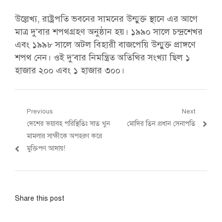
উল্লেখ্য, রাষ্ট্রপতি ভবনের সামনের উন্মুক্ত স্থানে এর আগে
মাত্র দু’বার শপথগ্রহণ অনুষ্ঠান হয়। ১৯৯০ সালে চন্দ্রশেখর
এবং ১৯৯৮ সালে অটল বিহারী বাজপেয়ি উন্মুক্ত প্রাঙ্গণে
শপথ নেন। ওই দু’বার নিমন্ত্রিত অতিথির সংখ্যা ছিল ১
হাজার ২০০ এবং ১ হাজার ৩০০।
Post
Previous
Next
Previous
Next
দেশের ভয়াবহ পরিস্থিতিঃ সাত খুন
মোদির তিন প্রধান সেনাপতি
navigation
post:
post:
মামলার সাক্ষীকে অপহরণ করে
মুক্তিপণ আদায়!
Share this post