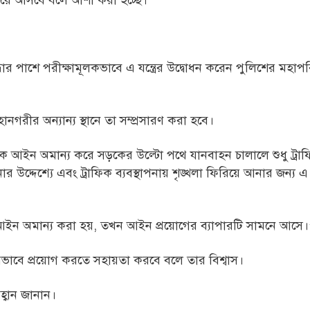
 ফিরে আসবে বলে আশা করা হচ্ছে।
ন্ধার পাশে পরীক্ষামূলকভাবে এ যন্ত্রের উদ্বোধন করেন পুলিশের মহা
ানগরীর অন্যান্য স্থানে তা সম্প্রসারণ করা হবে।
ফিক আইন অমান্য করে সড়কের উল্টো পথে যানবাহন চালালে শুধু ট্র
উদ্দেশ্যে এবং ট্রাফিক ব্যবস্থাপনায় শৃঙ্খলা ফিরিয়ে আনার জন্য এ ব
আইন অমান্য করা হয়, তখন আইন প্রয়োগের ব্যাপারটি সামনে আসে।
রভাবে প্রয়োগ করতে সহায়তা করবে বলে তার বিশ্বাস।
বান জানান।