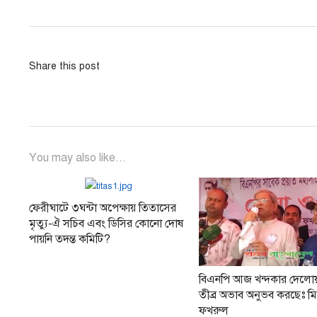
Share this post
You may also like...
ফেরীঘাটে ৩ঘন্টা অপেক্ষায় তিতাসের
মৃত্যু-ঐ সচিব এবং ডিসির কোনো দোষ
পায়নি তদন্ত কমিটি?
বিএনপি আজ খন্দকার দেলো
তীব্র অভাব অনুভব করছেঃ মির
ফখরুল