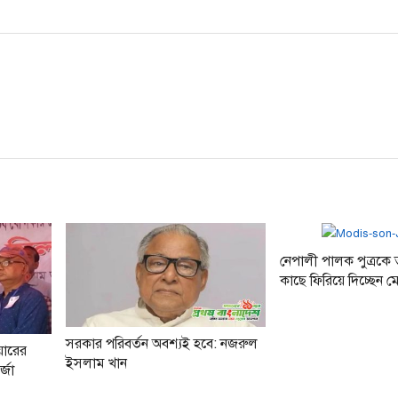
নেপালী পালক পুত্রকে 
কাছে ফিরিয়ে দিচ্ছেন ম
সরকার পরিবর্তন অবশ্যই হবে: নজরুল
য়ারের
ইসলাম খান
্জা