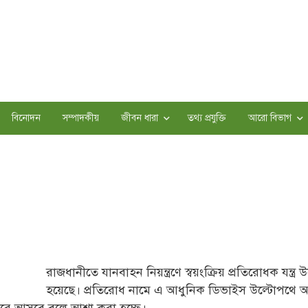
বিনোদন
সম্পাদকীয়
জীবন ধারা
তথ্য প্রযুক্তি
আরো বিভাগ
রাজধানীতে যানবাহন নিয়ন্ত্রণে স্বয়ংক্রিয় প্রতিরোধক যন্ত্র উ
হয়েছে। প্রতিরোধ নামে এ আধুনিক ডিভাইস উল্টোপথে 