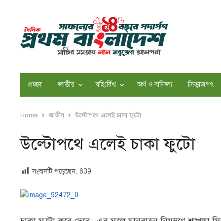
প্রচ্ছদ
জাতীয়
বহিঃর্বিশ্ব
অর্থ ও বানিজ্য
ক্রিড়াজগৎ
Home
জাতীয়
উল্টোপথে এলেই চাকা ফুটো
উল্টোপথে এলেই চাকা ফুটো
সংবাদটি পড়েছেন:
639