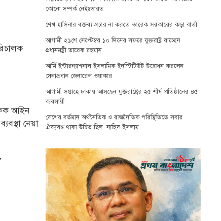
কোনো সম্পর্ক নেইঃভারত
শেখ হাসিনার বক্তব্য প্রচার না করতে তারেক সরকারের কড়া বার্তা
আগামী ২১শে সেপ্টেম্বর ১০ দিনের সফরে যুক্তরাষ্ট্র যাচ্ছেন
পরিচালক
প্রধানমন্ত্রী তারেক রহমান
আর্মি ইন্টারন্যাশনাল ইসলামিক ইনস্টিটিউট উদ্বোধন করলেন
সেনাপ্রধান জেনারেল ওয়াকার
আগামী সপ্তাহে ঢাকায় আসছেন যুক্তরাষ্ট্রের ২৫ শীর্ষ প্রতিষ্ঠানের ৪৫
ব্যবসায়ী
াফিক আইন
দেশের বর্তমান অর্থনৈতিক ও রাজনৈতিক পরিস্থিতিতে সবার
্যবস্থা নেয়া
ঐক্যবদ্ধ থাকা উচিত ছিল: নাহিদ ইসলাম
’