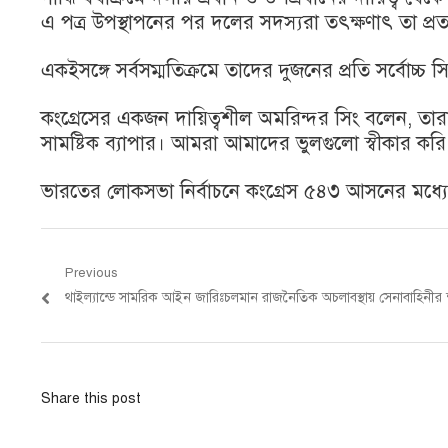
এ পত্র উপস্থাপনের পর দলের সদস্যরা তৎক্ষণাৎ তা প্রত্
একইসঙ্গে সর্বসম্মতিক্রমে তাদের দুজনের প্রতি সর্বোচ্চ সিদ্
কংগ্রেসের একজন দায়িত্বশীল অমরিন্দর সিং বলেন, তারা
সামষ্টিক ব্যাপার। আমরা আমাদের ভুলগুলো স্বীকার কর
ভারতের লোকসভা নির্বাচনে কংগ্রেস ৫৪৩ আসনের মধ্য
Post
Previous
Previous
থাইল্যান্ডে সামরিক আইন জারিঃচলমান রাজনৈতিক অচলাবস্থায় সেনাবাহিনীর 
navigation
post:
Share this post