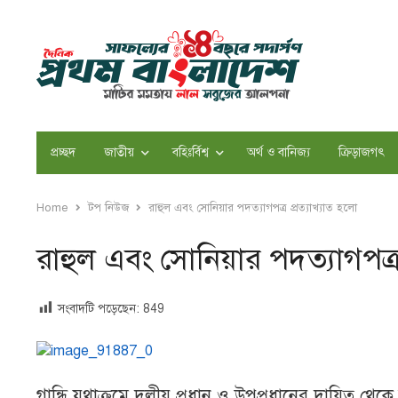
প্রচ্ছদ
জাতীয়
বহিঃর্বিশ্ব
অর্থ ও বানিজ্য
ক্রিড়াজগৎ
Home
টপ নিউজ
রাহুল এবং সোনিয়ার পদত্যাগপত্র প্রত্যাখ্যাত হলো
রাহুল এবং সোনিয়ার পদত্যাগপত্র 
সংবাদটি পড়েছেন:
849
গান্ধি যথাক্রমে দলীয় প্রধান ও উপপ্রধানের দায়িত্ব 