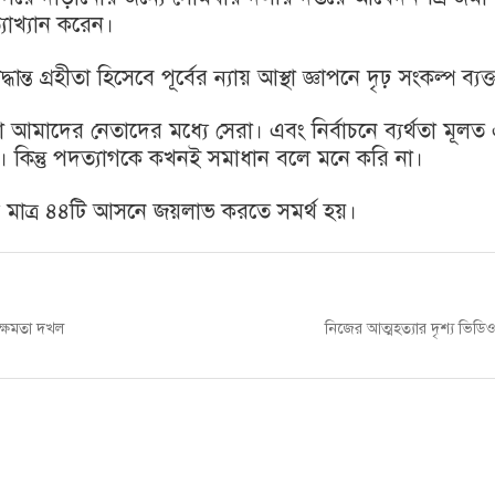
যাখ্যান করেন।
ধান্ত গ্রহীতা হিসেবে পূর্বের ন্যায় আস্থা জ্ঞাপনে দৃঢ় সংকল্প ব্য
 আমাদের নেতাদের মধ্যে সেরা। এবং নির্বাচনে ব্যর্থতা মূলত
ি। কিন্তু পদত্যাগকে কখনই সমাধান বলে মনে করি না।
ে মাত্র ৪৪টি আসনে জয়লাভ করতে সমর্থ হয়।
Next
ক্ষমতা দখল
নিজের আত্মহত্যার দৃশ্য ভিডিও
post: