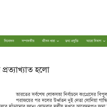
বিনোদন
সম্পাদকীয়
জীবন ধারা
তথ্য প্রযুক্তি
আরো বিভাগ
প্রত্যাখ্যাত হলো
ভারতের সর্বশেষ লোকসভা নির্বাচনে কংগ্রেসের বিপু
পরাজয়ের পর দলের উর্ধ্বতন দুই নেতা সোনিয়া গান্ধ
থেকে সরে দাঁড়ানোর জন্যে সোমবার দলীয় দপ্তরে আবেদনপত্র জম