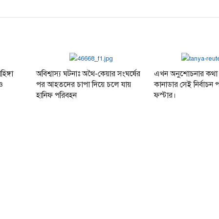
হিঙ্গা
অবিশ্বাস্য ঘটনাঃ অথৈ-কেয়ার সংঘর্ষের
এখন অনুশোচনার কথা
ও
পর আহতদের চাপা দিয়ে চলে যায়
কানাডার সেই নির্বাচন প
হানিফ পরিবহন
ফস্টার।