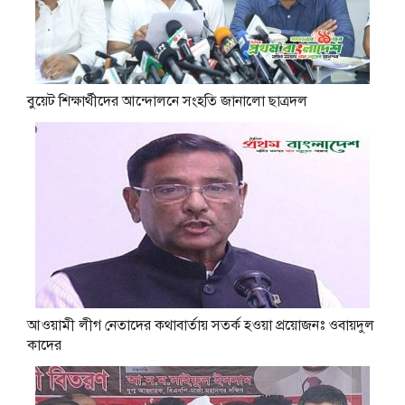
বুয়েট শিক্ষার্থীদের আন্দোলনে সংহতি জানালো ছাত্রদল
আওয়ামী লীগ নেতাদের কথাবার্তায় সতর্ক হওয়া প্রয়োজনঃ ওবায়দুল
কাদের