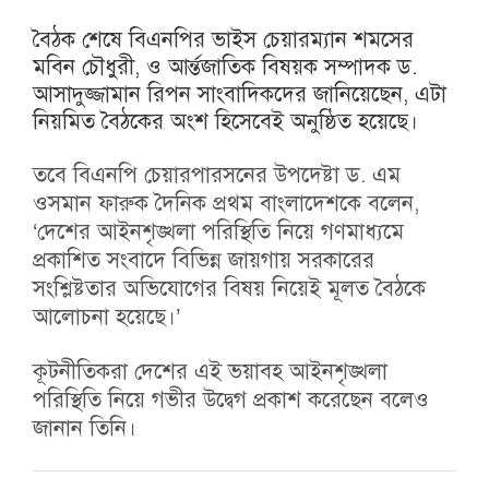
বৈঠক শেষে বিএনপির ভাইস চেয়ারম্যান শমসের
মবিন চৌধুরী, ও আর্ন্তজাতিক বিষয়ক সম্পাদক ড.
আসাদুজ্জামান রিপন সাংবাদিকদের জানিয়েছেন, এটা
নিয়মিত বৈঠকের অংশ হিসেবেই অনুষ্ঠিত হয়েছে।
তবে বিএনপি চেয়ারপারসনের উপদেষ্টা ড. এম
ওসমান ফারুক দৈনিক প্রথম বাংলাদেশকে বলেন,
‘দেশের আইনশৃঙ্খলা পরিস্থিতি নিয়ে গণমাধ্যমে
প্রকাশিত সংবাদে বিভিন্ন জায়গায় সরকারের
সংশ্লিষ্টতার অভিযোগের বিষয় নিয়েই মূলত বৈঠকে
আলোচনা হয়েছে।’
কূটনীতিকরা দেশের এই ভয়াবহ আইনশৃঙ্খলা
পরিস্থিতি নিয়ে গভীর উদ্বেগ প্রকাশ করেছেন বলেও
জানান তিনি।