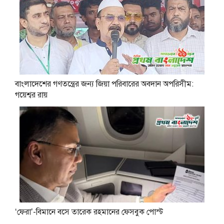
বাংলাদেশের গণতন্ত্রের জন্য জিয়া পরিবারের অবদান অপরিসীম:
গয়েশ্বর রায়
‘ফেরা’-বিমানে বসে তারেক রহমানের ফেসবুক পোস্ট