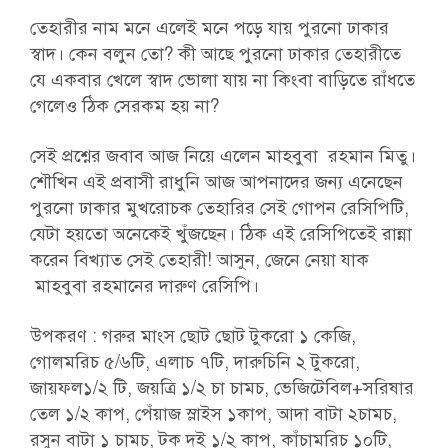
তেহারীর নাম মনে এলেই মনে পড়ে যায় পুরনো ঢাকার
স্বাদ। কেন বলুন তো? কী আছে পুরনো ঢাকার তেহারীতে
যে একবার খেলে স্বাদ ভোলা যায় না কিংবা বাড়িতে রাঁধতে
গেলেও ঠিক সেরকম হয় না?
সেই প্রশ্নের জবাব আজ নিয়ে এলেন মাহবুবা রহমান মিতু।
শৌখিন এই প্রবাসী রাধুনি আজ আপনাদের জন্য এনেছেন
পুরনো ঢাকার মুখরোচক তেহারির সেই গোপন রেসিপিটি,
যেটা হয়তো অনেকেই খুঁজছেন। ঠিক এই রেসিপিতেই রান্না
করেন বিখ্যাত সেই তেহারী! আসুন, জেনে নেয়া যাক
মাহবুবা রহমানের দারুণ রেসিপি।
উপকরণ : গরুর মাংস ছোট ছোট টুকরো ১ কেজি,
গোলমরিচ ৫/৬টি, এলাচ ৭টি, দারুচিনি ২ টুকরো,
জায়ফল১/২ টি, জয়ত্রি ১/২ চা চামচ, ভেজিটেবিল+সরিষার
তেল ১/২ কাপ, পেঁয়াজ স্লাইস ১কাপ, আদা বাটা ২চামচ,
রসুন বাটা ১ চামচ, টক দই ১/২ কাপ, কাঁচামরিচ ১০টি,