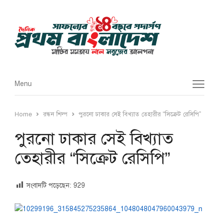
Menu
Menu
Home
রন্ধন শিল্প
পুরনো ঢাকার সেই বিখ্যাত তেহারীর “সিক্রেট রেসিপি”
পুরনো ঢাকার সেই বিখ্যাত
তেহারীর “সিক্রেট রেসিপি”
সংবাদটি পড়েছেন:
929