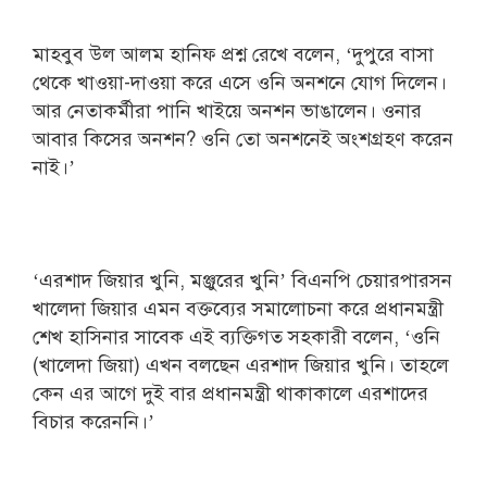
মাহবুব উল আলম হানিফ প্রশ্ন রেখে বলেন, ‘দুপুরে বাসা
থেকে খাওয়া-দাওয়া করে এসে ওনি অনশনে যোগ দিলেন।
আর নেতাকর্মীরা পানি খাইয়ে অনশন ভাঙালেন। ওনার
আবার কিসের অনশন? ওনি তো অনশনেই অংশগ্রহণ করেন
নাই।’
‘এরশাদ জিয়ার খুনি, মঞ্জুরের খুনি’ বিএনপি চেয়ারপারসন
খালেদা জিয়ার এমন বক্তব্যের সমালোচনা করে প্রধানমন্ত্রী
শেখ হাসিনার সাবেক এই ব্যক্তিগত সহকারী বলেন, ‘ওনি
(খালেদা জিয়া) এখন বলছেন এরশাদ জিয়ার খুনি। তাহলে
কেন এর আগে দুই বার প্রধানমন্ত্রী থাকাকালে এরশাদের
বিচার করেননি।’