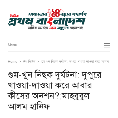
Menu
Menu
Home
টপ নিউজ
গুম-খুন নিছক দুর্ঘটনা: দুপুরে খাওয়া-দাওয়া করে আবার কী
গুম-খুন নিছক দুর্ঘটনা: দুপুরে
খাওয়া-দাওয়া করে আবার
কীসের অনশন?;মাহবুবুল
আলম হানিফ