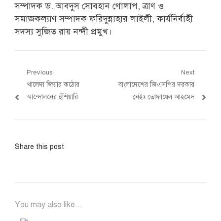
সম্পাদক ড. আবদুস সোবহান গোলাপ, ত্রাণ ও
সমাজকল্যাণ সম্পাদক ফরিদুন্নাহার লাইলী, কার্যনির্বাহী
সদস্য সুজিত রায় নন্দী প্রমুখ।
Post
Previous
Next
Previous
Next
খালেদা জিয়ার কঠোর
বাংলাদেশের জিএসপির দরকার
navigation
post:
post:
আন্দোলনের হুঁশিয়ারি
নেইঃ তোফায়েল আহমেদ
Share this post
You may also like...