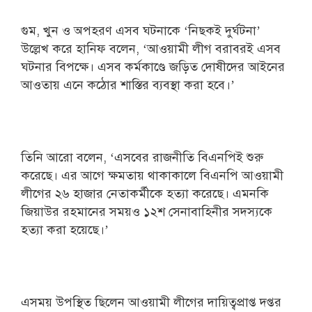
গুম, খুন ও অপহরণ এসব ঘটনাকে ‘নিছকই দুর্ঘটনা’
উল্লেখ করে হানিফ বলেন, ‘আওয়ামী লীগ বরাবরই এসব
ঘটনার বিপক্ষে। এসব কর্মকাণ্ডে জড়িত দোষীদের আইনের
আওতায় এনে কঠোর শাস্তির ব্যবস্থা করা হবে।’
তিনি আরো বলেন, ‘এসবের রাজনীতি বিএনপিই শুরু
করেছে। এর আগে ক্ষমতায় থাকাকালে বিএনপি আওয়ামী
লীগের ২৬ হাজার নেতাকর্মীকে হত্যা করেছে। এমনকি
জিয়াউর রহমানের সময়ও ১২শ সেনাবাহিনীর সদস্যকে
হত্যা করা হয়েছে।’
এসময় উপস্থিত ছিলেন আওয়ামী লীগের দায়িত্বপ্রাপ্ত দপ্তর