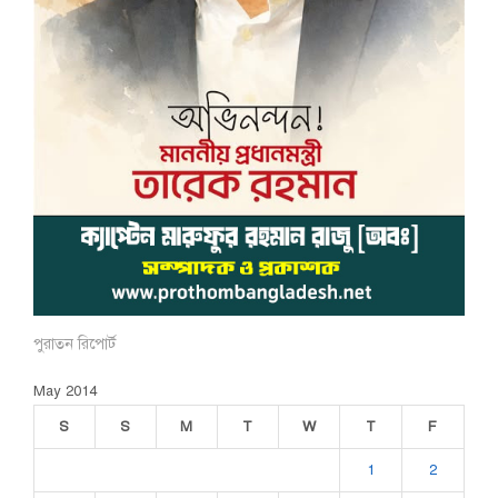
পুরাতন রিপোর্ট
May 2014
S
S
M
T
W
T
F
1
2