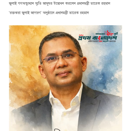
জুলাই গণঅভ্যুত্থান স্মৃতি জাদুঘর উদ্বোধন করলেন প্রধানমন্ত্রী তারেক রহমান
‘রক্তঝরা জুলাই জাগরণ’ অনুষ্ঠানে প্রধানমন্ত্রী তারেক রহমান