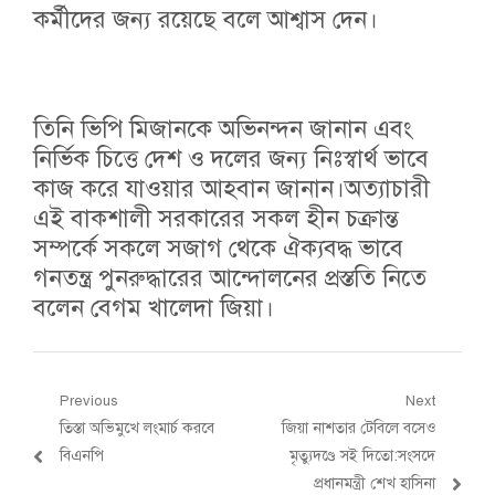
কর্মীদের জন্য রয়েছে বলে আশ্বাস দেন।
তিনি ভিপি মিজানকে অভিনন্দন জানান এবং
নির্ভিক চিত্তে দেশ ও দলের জন্য নিঃস্বার্থ ভাবে
কাজ করে যাওয়ার আহবান জানান।অত্যাচারী
এই বাকশালী সরকারের সকল হীন চক্রান্ত
সম্পর্কে সকলে সজাগ থেকে ঐক্যবদ্ধ ভাবে
গনতন্ত্র পুনরুদ্ধারের আন্দোলনের প্রস্ততি নিতে
বলেন বেগম খালেদা জিয়া।
Post
Previous
Next
Previous
Next
তিস্তা অভিমুখে লংমার্চ করবে
জিয়া নাশতার টেবিলে বসেও
navigation
post:
post:
বিএনপি
মৃত্যুদণ্ডে সই দিতো:সংসদে
প্রধানমন্ত্রী শেখ হাসিনা