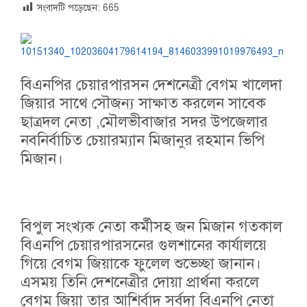
সংবাদটি পড়েছেন:
665
বিএনপির চেয়ারপারসন দেশনেত্রী বেগম খালেদা
জিয়ার সাথে সৌজন্য সাক্ষাত করলেন সাবেক
ছাত্রদল নেতা ,মৌলভীবাজার সদর উপজেলার
নবনির্বাচিত চেয়ারম্যান মিজানুর রহমান ভিপি
মিজান।
বিপুল সংখ্যক নেতা কর্মীসহ জন মিজান গতকাল
বিএনপি চেয়ারপারসনের গুলশানের কার্যালয়ে
গিয়ে বেগম জিয়াকে ফুলেল শুভেচ্ছা জানান।
এসময় তিনি দেশনেত্রীর দোয়া প্রার্থনা করলে
বেগম জিয়া তার আশির্বাদ সর্বদা বিএনপি নেতা