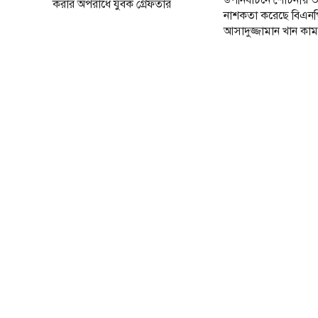
উপনির্বাচনে শোচনীয় ভ
করার অপরাধে যুবক গ্রেফতার
নাশকতা করেছে বিএনপ
আসাদুজ্জামান খান কা