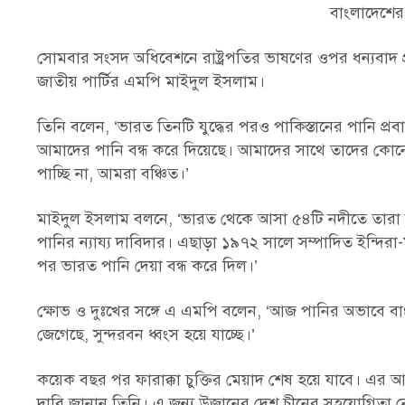
বাংলাদেশের সঙ
সোমবার সংসদ অধিবেশনে রাষ্ট্রপতির ভাষণের ওপর ধন্যবাদ প
জাতীয় পার্টির এমপি মাইদুল ইসলাম।
তিনি বলেন, ‘ভারত তিনটি যুদ্ধের পরও পাকিস্তানের পানি প্রবাহ বন্
আমাদের পানি বন্ধ করে দিয়েছে। আমাদের সাথে তাদের কো
পাচ্ছি না, আমরা বঞ্চিত।’
মাইদুল ইসলাম বলনে, ‘ভারত থেকে আসা ৫৪টি নদীতে তারা ব
পানির ন্যায্য দাবিদার। এছাড়া ১৯৭২ সালে সম্পাদিত ইন্দিরা-ম
পর ভারত পানি দেয়া বন্ধ করে দিল।’
ক্ষোভ ও দুঃখের সঙ্গে এ এমপি বলেন, ‘আজ পানির অভাবে বা
জেগেছে, সুন্দরবন ধ্বংস হয়ে যাচ্ছে।’
কয়েক বছর পর ফারাক্কা চুক্তির মেয়াদ শেষ হয়ে যাবে। এর আগেই 
দাবি জানান তিনি। এ জন্য উজানের দেশ চীনের সহযোগিতা নেয়ার 