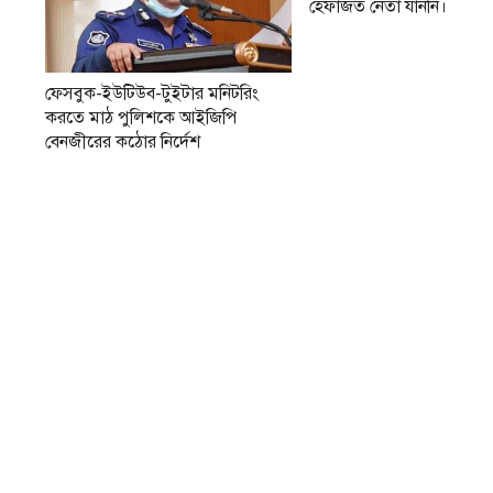
হেফাজত নেতা যাননি।
ফেসবুক-ইউটিউব-টুইটার মনিটরিং
করতে মাঠ পুলিশকে আইজিপি
বেনজীরের কঠোর নির্দেশ