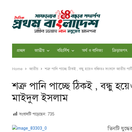
প্রচ্ছদ
জাতীয়
বহিঃর্বিশ্ব
অর্থ ও বানিজ্য
ক্রিড়াজগৎ
Home
জাতীয়
শত্রু পানি পাচ্ছে ঠিকই , বন্ধু হয়েও বঞ্চিতঃ সংসদে জাতীয় পা
শত্রু পানি পাচ্ছে ঠিকই , বন্ধু 
মাইদুল ইসলাম
সংবাদটি পড়েছেন:
735
তিনটি যুদ্ধে