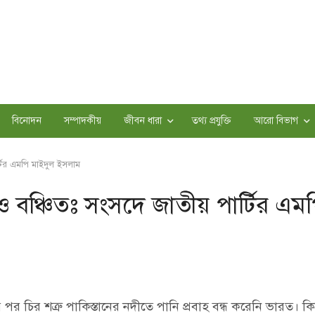
বিনোদন
সম্পাদকীয়
জীবন ধারা
তথ্য প্রযুক্তি
আরো বিভাগ
র্টির এমপি মাইদুল ইসলাম
হয়েও বঞ্চিতঃ সংসদে জাতীয় পার্টির এম
র পর চির শত্রু পাকিস্তানের নদীতে পানি প্রবাহ বন্ধ করেনি ভারত। কিন্