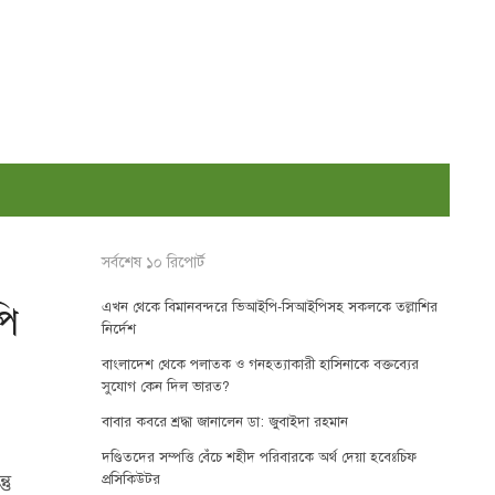
সর্বশেষ ১০ রিপোর্ট
এখন থেকে বিমানবন্দরে ভিআইপি-সিআইপিসহ সকলকে তল্লাশির
পি
নির্দেশ
বাংলাদেশ থেকে পলাতক ও গনহত্যাকারী হাসিনাকে বক্তব্যের
সুযোগ কেন দিল ভারত?
বাবার কবরে শ্রদ্ধা জানালেন ডা: জুবাইদা রহমান
দণ্ডিতদের সম্পত্তি বেঁচে শহীদ পরিবারকে অর্থ দেয়া হবেঃচিফ
তু
প্রসিকিউটর