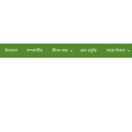
বিনোদন
সম্পাদকীয়
জীবন ধারা
তথ্য প্রযুক্তি
আরো বিভাগ