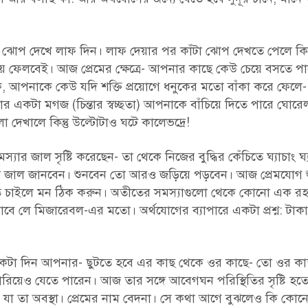
ঝোপ দেখে লাফ দিন। লাফ দেয়ার পর কাঁটা ঝোপ দেখতে পেলে কিন্
য় ফেলবেই। আজ প্রেমের ক্ষেত্রে- আপনার কাছে কেউ চেয়ে বসতে 
তক, আপনাকে কেউ যদি শক্তি প্রয়োগে ধনুকের মতো বাঁকা করে ফেলে
 একটা মগজ (চিন্তার স্বচ্ছতা) আপনাকে বাঁচিয়ে দিতে পারে ঘোরে
 দেখালে কিন্তু উল্টোটাও ঘটে কালেভদ্রে!
যার জাল সৃষ্টি করেছেন- তা থেকে নিজের বুদ্ধির কেঁচিতে ঘ্যাচাং ঘ
েন্ট জাল জানবেন। শুনবেন তো আরও জড়িয়ে পড়বেন। আজ প্রেমযোগ 
তে চাইলে মন ঠিক করুন। অতীতের সমস্যাগুলো থেকে কোনো এক রহ
াবে লে মিজারেবল-এর মতো। অর্থযোগের ব্যাপারে একটা প্রশ্ন: টাক
একটা দিন আপনার- ছুটতে হবে এর কাছ থেকে ওর কাছে- তো ওর কা
হারিয়েও যেতে পারেন। আজ তার সঙ্গে আবেগঘন পরিস্থিতির সৃষ্টি হত
ে যা তা অবস্থা। প্রেমের নাম বেদনা। সে কথা আগে বুঝলেও কি কো