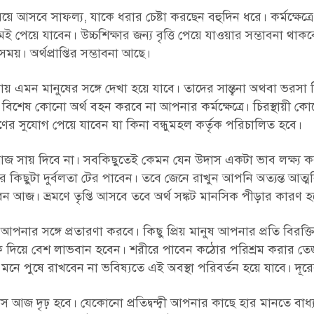
য়ে আসবে সাফল্য, যাকে ধরার চেষ্টা করছেন বহুদিন ধরে। কর্মক্ষেত্
 পেয়ে যাবেন। উচ্চশিক্ষার জন্য বৃত্তি পেয়ে যাওয়ার সম্ভাবনা থাকবে।
য়। অর্থপ্রাপ্তির সম্ভাবনা আছে।
 এমন মানুষের সঙ্গে দেখা হয়ে যাবে। তাদের সান্ত্বনা অথবা ভরসা
টি বিশেষ কোনো অর্থ বহন করবে না আপনার কর্মক্ষেত্রে। চিরস্থায়ী কোন
রমণের সুযোগ পেয়ে যাবেন যা কিনা বন্ধুমহল কর্তৃক পরিচালিত হবে।
আজ সায় দিবে না। সবকিছুতেই কেমন যেন উদাস একটা ভাব লক্ষ্য 
িছুটা দুর্বলতা টের পাবেন। তবে জেনে রাখুন আপনি অত্যন্ত আত্মবি
আজ। ভ্রমণে তৃপ্তি আসবে তবে অর্থ সঙ্কট মানসিক পীড়ার কারণ হয়
র সঙ্গে প্রতারণা করবে। কিছু প্রিয় মানুষ আপনার প্রতি বিরক্তি
 দিয়ে বেশ লাভবান হবেন। শরীরে পাবেন কঠোর পরিশ্রম করার তে
ে পুষে রাখবেন না ভবিষ্যতে এই অবস্থা পরিবর্তন হয়ে যাবে। দূরের 
 আজ দৃঢ় হবে। যেকোনো প্রতিদ্বন্দ্বী আপনার কাছে হার মানতে বাধ্য। ক