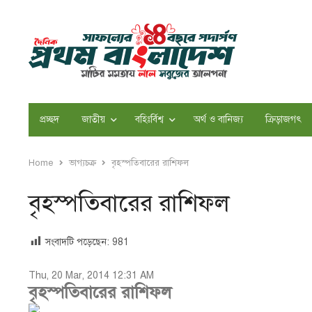
প্রচ্ছদ
জাতীয়
বহিঃর্বিশ্ব
অর্থ ও বানিজ্য
ক্রিড়াজগৎ
Home
ভাগ্যচক্র
বৃহস্পতিবারের রাশিফল
বৃহস্পতিবারের রাশিফল
সংবাদটি পড়েছেন:
981
Thu, 20 Mar, 2014 12:31 AM
বৃহস্পতিবারের রাশিফল