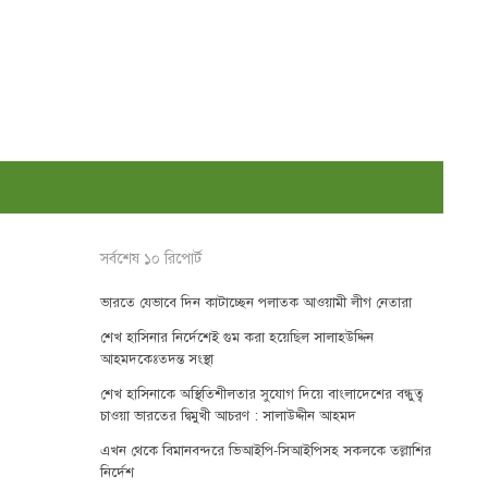
সর্বশেষ ১০ রিপোর্ট
ভারতে যেভাবে দিন কাটাচ্ছেন পলাতক আওয়ামী লীগ নেতারা
শেখ হাসিনার নির্দেশেই গুম করা হয়েছিল সালাহউদ্দিন
আহমদকেঃতদন্ত সংস্থা
শেখ হাসিনাকে অস্থিতিশীলতার সুযোগ দিয়ে বাংলাদেশের বন্ধুত্ব
চাওয়া ভারতের দ্বিমুখী আচরণ : সালাউদ্দীন আহমদ
এখন থেকে বিমানবন্দরে ভিআইপি-সিআইপিসহ সকলকে তল্লাশির
নির্দেশ