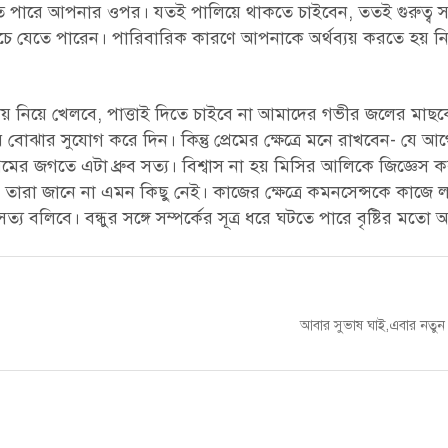
ে পারে আপনার ওপর। যতই পালিয়ে থাকতে চাইবেন, ততই গুরুত্ব 
েঁচে যেতে পারেন। পারিবারিক কারণে আপনাকে অর্থব্যয় করতে হয় ন
 নিয়ে খেলবে, পাত্তাই দিতে চাইবে না আমাদের গভীর জলের মাছ
 বোঝার সুযোগ করে দিন। কিন্তু প্রেমের ক্ষেত্রে মনে রাখবেন- যে আ
্রেমের জগতে এটা ধ্রুব সত্য। বিশ্বাস না হয় মিসির আলিকে জিজ্ঞেস 
 তারা জানে না এমন কিছু নেই। কাজের ক্ষেত্রে কমনসেন্সকে কাজে লা
ত্য বলিবে। বন্ধুর সঙ্গে সম্পর্কের সূত্র ধরে ঘটতে পারে বৃষ্টির মতো 
Next
আবার সুভাষ ঘাই,এবার নতুন ম্
post: