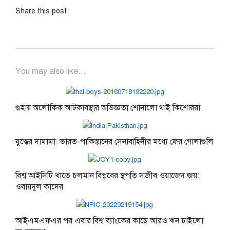
Share this post
You may also like...
গুহায় অলৌকিক আটকাবস্থার অভিজ্ঞতা শোনালো থাই কিশোররা
যুদ্ধের দামামা: ভারত-পাকিস্তানের সেনাবাহিনীর মধ্যে ফের গোলাগুলি
বিশ্ব আইসিটি খাতে চলমান বিপ্লবের স্থপতি সজীব ওয়াজেদ জয়:
ওবায়দুল কাদের
আইএমএফএর পর এবার বিশ্ব ব্যাংকের কাছে আরও ঋন চাইলো