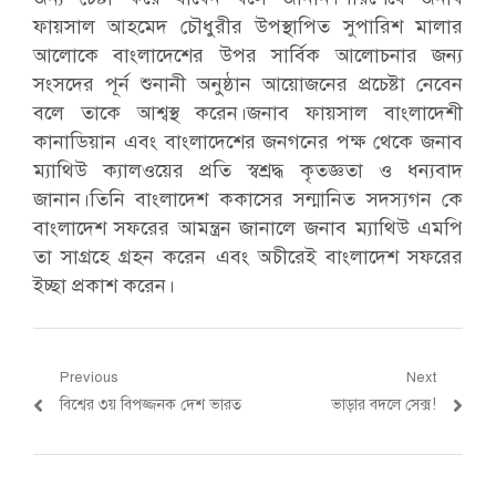
ফায়সাল আহমেদ চৌধুরীর উপস্থাপিত সুপারিশ মালার
আলোকে বাংলাদেশের উপর সার্বিক আলোচনার জন্য
সংসদের পূর্ন শুনানী অনুষ্ঠান আয়োজনের প্রচেষ্টা নেবেন
বলে তাকে আশ্বস্থ করেন।জনাব ফায়সাল বাংলাদেশী
কানাডিয়ান এবং বাংলাদেশের জনগনের পক্ষ থেকে জনাব
ম্যাথিউ ক্যালওয়ের প্রতি স্বশ্রদ্ধ কৃতজ্ঞতা ও ধন্যবাদ
জানান।তিনি বাংলাদেশ ককাসের সন্মানিত সদস্যগন কে
বাংলাদেশ সফরের আমন্ত্রন জানালে জনাব ম্যাথিউ এমপি
তা সাগ্রহে গ্রহন করেন এবং অচীরেই বাংলাদেশ সফরের
ইচ্ছা প্রকাশ করেন।
Post
Previous
Next
Previous
Next
বিশ্বের ৩য় বিপজ্জনক দেশ ভারত
ভাড়ার বদলে সেক্স!
navigation
post:
post: