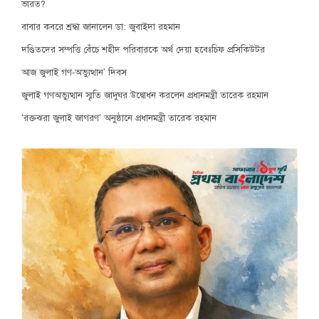
ভারত?
বাবার কবরে শ্রদ্ধা জানালেন ডা: জুবাইদা রহমান
দণ্ডিতদের সম্পত্তি বেঁচে শহীদ পরিবারকে অর্থ দেয়া হবেঃচিফ প্রসিকিউটর
আজ জুলাই গণ-অভ্যুত্থান’ দিবস
জুলাই গণঅভ্যুত্থান স্মৃতি জাদুঘর উদ্বোধন করলেন প্রধানমন্ত্রী তারেক রহমান
‘রক্তঝরা জুলাই জাগরণ’ অনুষ্ঠানে প্রধানমন্ত্রী তারেক রহমান