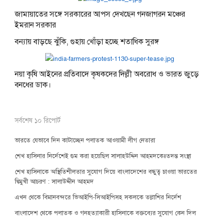
জামায়াতের সঙ্গে সরকারের আপস দেখছেন গনজাগরন মঞ্চের
ইমরান সরকার
বন্যায় বাড়ছে ঝুঁকি, গুহায় খোঁড়া হচ্ছে শতাধিক সুরঙ্গ
নয়া কৃষি আইনের প্রতিবাদে কৃষকদের দিল্লী অবরোধ ও ভারত জুড়ে
বনধের ডাক।
সর্বশেষ ১০ রিপোর্ট
ভারতে যেভাবে দিন কাটাচ্ছেন পলাতক আওয়ামী লীগ নেতারা
শেখ হাসিনার নির্দেশেই গুম করা হয়েছিল সালাহউদ্দিন আহমদকেঃতদন্ত সংস্থা
শেখ হাসিনাকে অস্থিতিশীলতার সুযোগ দিয়ে বাংলাদেশের বন্ধুত্ব চাওয়া ভারতের
দ্বিমুখী আচরণ : সালাউদ্দীন আহমদ
এখন থেকে বিমানবন্দরে ভিআইপি-সিআইপিসহ সকলকে তল্লাশির নির্দেশ
বাংলাদেশ থেকে পলাতক ও গনহত্যাকারী হাসিনাকে বক্তব্যের সুযোগ কেন দিল