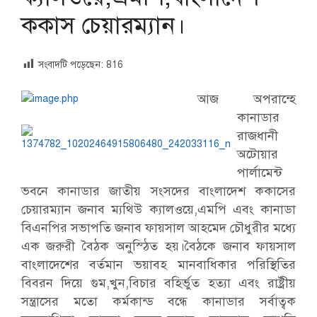
ককাস চেয়ারম্যান।
সংবাদটি পড়েছেন:
816
আজ অপরান্হে
কানাডার
রাজধানী
অটোয়ার
পার্লামেন্ট
ভবনে কানাডার জাতীয় সংসদের বাংলাদেশ ককাসের
চেয়ারম্যান জনাব ম্যথিউ ক্যালওয়ে,এমপি এবং কানাডা
বিএনপির সভাপতি জনাব ফায়সাল আহমেদ চৌধুরীর মধ্যে
এক জরুরী বৈঠক অনুস্ঠিত হয়।বৈঠকে জনাব ফায়সাল
বাংলাদেশের বর্তমান ভয়াবহ মানবাধিকার পরিস্থিতির
বিবরন দিয়ে গুম,খুন,বিচার বহির্ভুত হত্যা এবং রাষ্ট্রীয়
সন্ত্রাসের মতো কর্মকান্ড বন্ধে কানাডার সর্বাত্বক