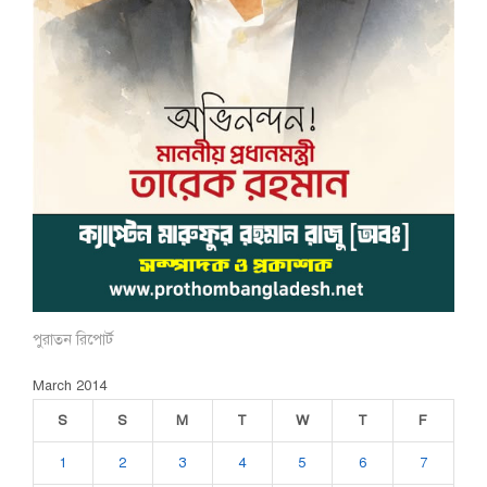
পুরাতন রিপোর্ট
March 2014
S
S
M
T
W
T
F
1
2
3
4
5
6
7