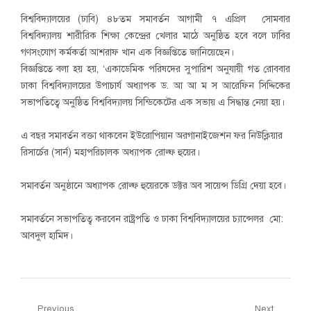
বিশ্ববিদ্যালয়ের (ঢাবি) ৪৮তম সমাবর্তন আগামী ৭ এপ্রিল সোমবার
বিশ্ববিদ্যালয় শারীরিক শিক্ষা কেন্দ্রের খেলার মাঠে অনুষ্ঠিত হবে বলে ঢাবির
গণসংযোগ কর্মকর্তা আশরাফ খান এক বিজ্ঞপ্তিতে জানিয়েছেন।
বিজ্ঞপ্তিতে বলা হয় হয়, ‘একাডেমিক পরিষদের সুপারিশ অনুযায়ী গত রোববার
ঢাকা বিশ্ববিদ্যালয়ের উপাচার্য অধ্যাপক ড. আ আ ম স আরেফিন সিদ্দিকের
সভাপতিত্বে অনুষ্ঠিত বিশ্ববিদ্যালয় সিন্ডিকেটের এক সভায় এ সিদ্ধান্ত নেয়া হয়।
এ বছর সমাবর্তন বক্তা থাকবেন ইউরোপিয়ান অরগানাইজেশন ফর নিউক্লিয়ার
রিসার্চের (সার্ন) মহাপরিচালক অধ্যাপক রোল্ফ হুয়ের।
সমাবর্তন অনুষ্ঠানে অধ্যাপক রোল্ফ হুয়েরকে ডক্টর অব সায়েন্স ডিগ্রি দেয়া হবে।
সমাবর্তনে সভাপতিত্ব করবেন রাষ্ট্রপতি ও ঢাকা বিশ্ববিদ্যালয়ের চ্যান্সেলর মো:
আবদুল হামিদ।
Previous
Next