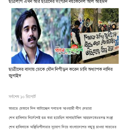
ছাত্রলীগ এখন আর ছাত্রদের সংগঠন নয়ঃকর্নেল অলি আহমদ
ছাত্রীদের বাসায় ডেকে যৌন নিপীড়ন করেন ঢাবি অধ্যাপক নাদির
জুনাইদ
সর্বশেষ ১০ রিপোর্ট
ভারতে যেভাবে দিন কাটাচ্ছেন পলাতক আওয়ামী লীগ নেতারা
শেখ হাসিনার নির্দেশেই গুম করা হয়েছিল সালাহউদ্দিন আহমদকেঃতদন্ত সংস্থা
শেখ হাসিনাকে অস্থিতিশীলতার সুযোগ দিয়ে বাংলাদেশের বন্ধুত্ব চাওয়া ভারতের