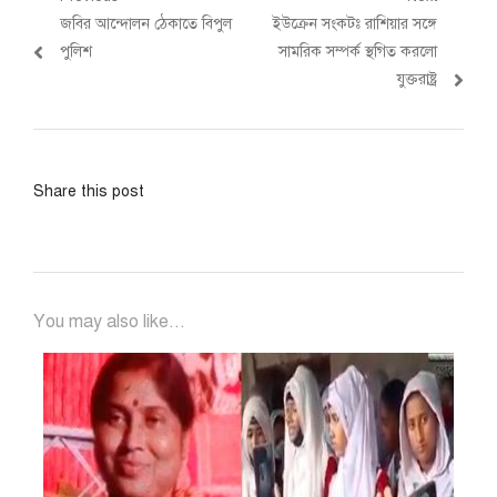
Post
Previous
Next
জবির আন্দোলন ঠেকাতে বিপুল
ইউক্রেন সংকটঃ রাশিয়ার সঙ্গে
navigation
post:
post:
পুলিশ
সামরিক সম্পর্ক স্থগিত করলো
যুক্তরাষ্ট্র
Share this post
You may also like...