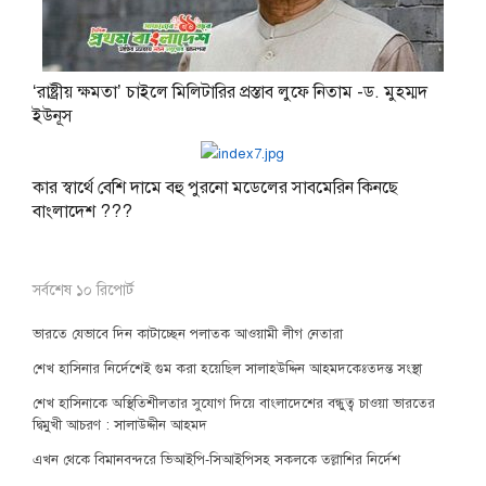
‘রাষ্ট্রীয় ক্ষমতা’ চাইলে মিলিটারির প্রস্তাব লুফে নিতাম -ড. মুহম্মদ
ইউনূস
কার স্বার্থে বেশি দামে বহু পুরনো মডেলের সাবমেরিন কিনছে
বাংলাদেশ ???
সর্বশেষ ১০ রিপোর্ট
ভারতে যেভাবে দিন কাটাচ্ছেন পলাতক আওয়ামী লীগ নেতারা
শেখ হাসিনার নির্দেশেই গুম করা হয়েছিল সালাহউদ্দিন আহমদকেঃতদন্ত সংস্থা
শেখ হাসিনাকে অস্থিতিশীলতার সুযোগ দিয়ে বাংলাদেশের বন্ধুত্ব চাওয়া ভারতের
দ্বিমুখী আচরণ : সালাউদ্দীন আহমদ
এখন থেকে বিমানবন্দরে ভিআইপি-সিআইপিসহ সকলকে তল্লাশির নির্দেশ