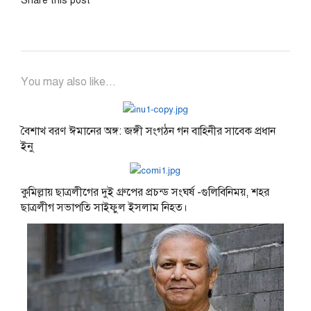
Share this post
You may also like...
বৈশাখ বরণ ঈমানের অঙ্গ: জঙ্গী সংগঠন গন বাহিনীর সাবেক প্রধান
ইনু
কুমিল্লায় ছাত্রলীগের দুই গ্রুপের প্রচন্ড সংঘর্ষ -গুলিবিনিময়, শহর
ছাত্রলীগ সভাপতি সাইফুল ইসলাম নিহত।