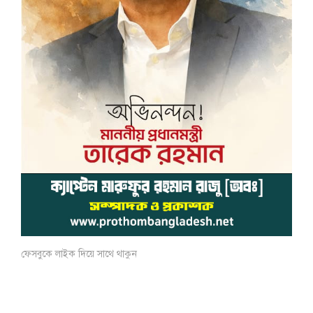
ফেসবুকে লাইক দিয়ে সাথে থাকুন