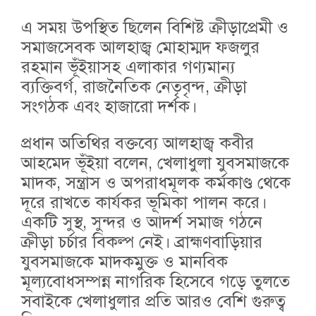
এ সময় উপস্থিত ছিলেন বিশিষ্ট ক্রীড়াপ্রেমী ও
সমাজসেবক আলহাজ্ব মোহাম্মদ ফজলুর
রহমান ভূঁইয়াসহ এলাকার গণ্যমান্য
ব্যক্তিবর্গ, রাজনৈতিক নেতৃবৃন্দ, ক্রীড়া
সংগঠক এবং হাজারো দর্শক।
প্রধান অতিথির বক্তব্যে আলহাজ্ব কবীর
আহমেদ ভূঁইয়া বলেন, খেলাধুলা যুবসমাজকে
মাদক, সন্ত্রাস ও অপরাধমূলক কর্মকাণ্ড থেকে
দূরে রাখতে কার্যকর ভূমিকা পালন করে।
একটি সুস্থ, সুন্দর ও আদর্শ সমাজ গঠনে
ক্রীড়া চর্চার বিকল্প নেই। ব্রাহ্মণবাড়িয়ার
যুবসমাজকে মাদকমুক্ত ও মানবিক
মূল্যবোধসম্পন্ন নাগরিক হিসেবে গড়ে তুলতে
সবাইকে খেলাধুলার প্রতি আরও বেশি গুরুত্ব