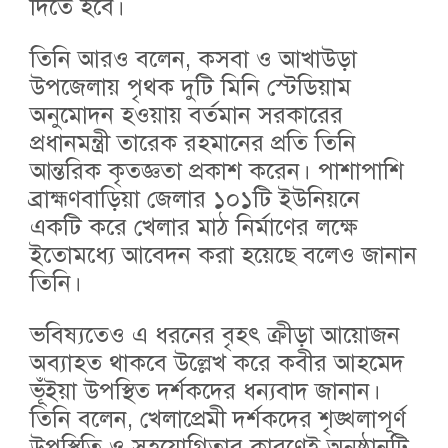
দিতে হবে।
তিনি আরও বলেন, কসবা ও আখাউড়া
উপজেলায় পৃথক দুটি মিনি স্টেডিয়াম
অনুমোদন হওয়ায় বর্তমান সরকারের
প্রধানমন্ত্রী তারেক রহমানের প্রতি তিনি
আন্তরিক কৃতজ্ঞতা প্রকাশ করেন। পাশাপাশি
ব্রাহ্মণবাড়িয়া জেলার ১০১টি ইউনিয়নে
একটি করে খেলার মাঠ নির্মাণের লক্ষে
ইতোমধ্যে আবেদন করা হয়েছে বলেও জানান
তিনি।
ভবিষ্যতেও এ ধরনের বৃহৎ ক্রীড়া আয়োজন
অব্যাহত থাকবে উল্লেখ করে কবীর আহমেদ
ভূঁইয়া উপস্থিত দর্শকদের ধন্যবাদ জানান।
তিনি বলেন, খেলাপ্রেমী দর্শকদের শৃঙ্খলাপূর্ণ
উপস্থিতি ও সহযোগিতার কারণেই অনুষ্ঠানটি