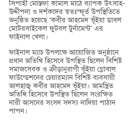
সিপাহী মোস্তফা কামাল মাঠে ব্যাপক উৎসাহ-
উদ্দীপনা ও দর্শকদের স্বতঃস্ফূর্ত উপস্থিতিতে
অনুষ্ঠিত হয়েছে ‘কবীর আহমেদ ভূঁইয়া ডাবল
মোটরসাইকেল ফুটবল টুর্নামেন্ট’ এর
ফাইনাল খেলা।
ফাইনাল ম্যাচ উপলক্ষে আয়োজিত অনুষ্ঠানে
প্রধান অতিথি হিসেবে উপস্থিত ছিলেন বিশিষ্ট
সমাজসেবক ও ক্রীড়ানুরাগী ভূঁইয়া গ্লোবাল
ফাউন্ডেশনের চেয়ারম্যান বিশিষ্ট ব্যবসায়ী
আলহাজ্ব কবীর আহমেদ ভূঁইয়া। আমন্ত্রিত
অতিথি হিসেবে উপস্থিত ছিলেন সংরক্ষিত
নারী আসনের সংসদ সদস্য নাদিয়া পাঠান
পাপন।