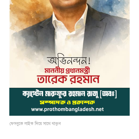
ফেসবুকে লাইক দিয়ে সাথে থাকুন