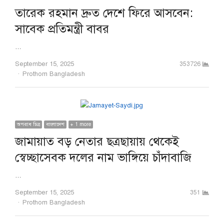
তারেক রহমান দ্রুত দেশে ফিরে আসবেন:
সাবেক প্রতিমন্ত্রী বাবর
…
September 15, 2025
353726
Author
Prothom Bangladesh
অপরাধ চিত্র
বাংলাদেশ
+ 1 more
জামায়াত বড় নেতার ছত্রছায়ায় থেকেই
স্বেচ্ছাসেবক দলের নাম ভাঙ্গিয়ে চাঁদাবাজি
…
September 15, 2025
351
Author
Prothom Bangladesh