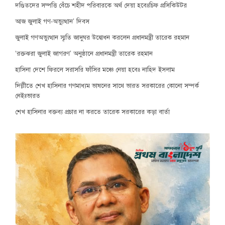
দণ্ডিতদের সম্পত্তি বেঁচে শহীদ পরিবারকে অর্থ দেয়া হবেঃচিফ প্রসিকিউটর
আজ জুলাই গণ-অভ্যুত্থান’ দিবস
জুলাই গণঅভ্যুত্থান স্মৃতি জাদুঘর উদ্বোধন করলেন প্রধানমন্ত্রী তারেক রহমান
‘রক্তঝরা জুলাই জাগরণ’ অনুষ্ঠানে প্রধানমন্ত্রী তারেক রহমান
হাসিনা দেশে ফিরলে সরাসরি ফাঁসির মঞ্চে নেয়া হবেঃ নাহিদ ইসলাম
দিল্লীতে শেখ হাসিনার গণমাধ্যম ভাষনের সাথে ভারত সরকারের কোনো সম্পর্ক
নেইঃভারত
শেখ হাসিনার বক্তব্য প্রচার না করতে তারেক সরকারের কড়া বার্তা