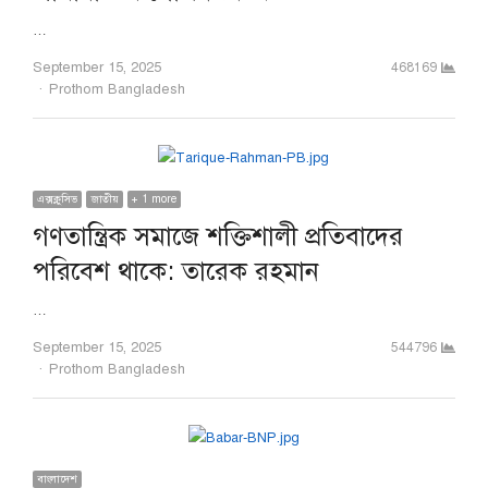
…
September 15, 2025
468169
Author
Prothom Bangladesh
এক্সক্লুসিভ
জাতীয়
+ 1 more
গণতান্ত্রিক সমাজে শক্তিশালী প্রতিবাদের
পরিবেশ থাকে: তারেক রহমান
…
September 15, 2025
544796
Author
Prothom Bangladesh
বাংলাদেশ