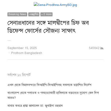
Breaking News
এক্সক্লুসিভ
+ 2 more
সেনাপ্রধানের সঙ্গে মালদ্বীপের চিফ অব
ডিফেন্স ফোর্সের সৌজন্য সাক্ষাৎ
…
September 15, 2025
545842
Author
Prothom Bangladesh
সর্বশেষ ১০ রিপোর্ট
এখন থেকে বিমানবন্দরে ভিআইপি-সিআইপিসহ সকলকে তল্লাশির নির্দেশ
বাংলাদেশ থেকে পলাতক ও গনহত্যাকারী হাসিনাকে বক্তব্যের সুযোগ কেন দিল
ভারত?
বাবার কবরে শ্রদ্ধা জানালেন ডা: জুবাইদা রহমান