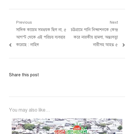
Post
Previous
Next
Previous
Next
সাদিক কায়েম সমন্বয়ক ছিল না, ৫
চট্টগ্রামে পানি নিষ্কাশনকে কেন্দ্র
navigation
post:
post:
আগস্ট থেকে এই পরিচয় ব্যবহার
করে নারকীয় হামলা, অন্তঃসত্ত্বা
করেছে : নাহিদ
নারীসহ আহত ৫
Share this post
You may also like...