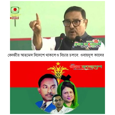
বেনজীর আহমেদ বিদেশে থাকলেও বিচার চলবে: ওবায়দুল কাদের