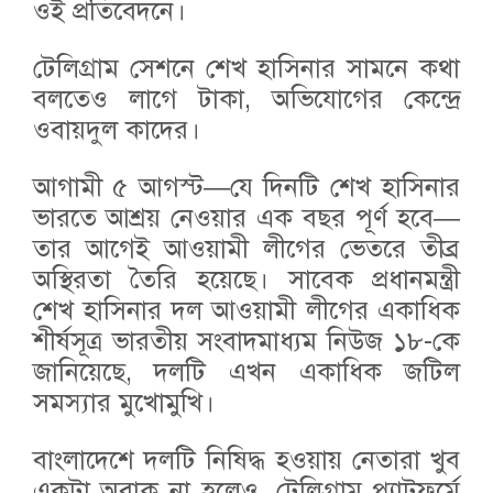
ওই প্রতিবেদনে।
টেলিগ্রাম সেশনে শেখ হাসিনার সামনে কথা
বলতেও লাগে টাকা, অভিযোগের কেন্দ্রে
ওবায়দুল কাদের।
আগামী ৫ আগস্ট—যে দিনটি শেখ হাসিনার
ভারতে আশ্রয় নেওয়ার এক বছর পূর্ণ হবে—
তার আগেই আওয়ামী লীগের ভেতরে তীব্র
অস্থিরতা তৈরি হয়েছে। সাবেক প্রধানমন্ত্রী
শেখ হাসিনার দল আওয়ামী লীগের একাধিক
শীর্ষসূত্র ভারতীয় সংবাদমাধ্যম নিউজ ১৮-কে
জানিয়েছে, দলটি এখন একাধিক জটিল
সমস্যার মুখোমুখি।
বাংলাদেশে দলটি নিষিদ্ধ হওয়ায় নেতারা খুব
একটা অবাক না হলেও, টেলিগ্রাম প্ল্যাটফর্মে