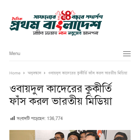
Menu
Menu
Home
অনুসন্ধান
ওবায়দুল কাদেরের কুকীর্তি ফাঁস করল ভারতীয় মিডিয়া
ওবায়দুল কাদেরের কুকীর্তি
ফাঁস করল ভারতীয় মিডিয়া
সংবাদটি পড়েছেন:
136,774