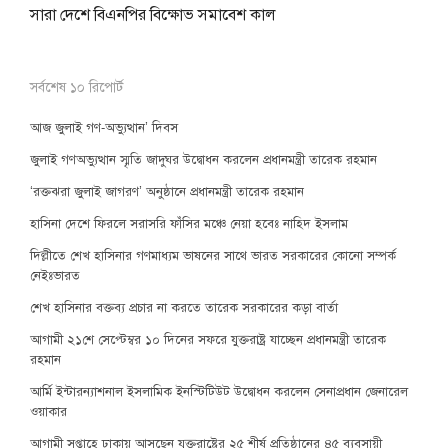
সারা দেশে বিএনপির বিক্ষোভ সমাবেশ কাল
সর্বশেষ ১০ রিপোর্ট
আজ জুলাই গণ-অভ্যুত্থান’ দিবস
জুলাই গণঅভ্যুত্থান স্মৃতি জাদুঘর উদ্বোধন করলেন প্রধানমন্ত্রী তারেক রহমান
‘রক্তঝরা জুলাই জাগরণ’ অনুষ্ঠানে প্রধানমন্ত্রী তারেক রহমান
হাসিনা দেশে ফিরলে সরাসরি ফাঁসির মঞ্চে নেয়া হবেঃ নাহিদ ইসলাম
দিল্লীতে শেখ হাসিনার গণমাধ্যম ভাষনের সাথে ভারত সরকারের কোনো সম্পর্ক
নেইঃভারত
শেখ হাসিনার বক্তব্য প্রচার না করতে তারেক সরকারের কড়া বার্তা
আগামী ২১শে সেপ্টেম্বর ১০ দিনের সফরে যুক্তরাষ্ট্র যাচ্ছেন প্রধানমন্ত্রী তারেক
রহমান
আর্মি ইন্টারন্যাশনাল ইসলামিক ইনস্টিটিউট উদ্বোধন করলেন সেনাপ্রধান জেনারেল
ওয়াকার
আগামী সপ্তাহে ঢাকায় আসছেন যুক্তরাষ্ট্রের ২৫ শীর্ষ প্রতিষ্ঠানের ৪৫ ব্যবসায়ী