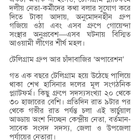
দলীয় নেতা-কর্মীদের কথা বলার সুযোগ করে
দিতে টাকা আদায়, অনুমোদনহীন গ্রুপ
গজিয়ে ওঠা এবং এসব গ্রুপে গোয়েন্দা
সংস্থার অনুপ্রবেশ—এসব ঘটনায় বিস্মিত
আওয়ামী লীগের শীর্ষ মহল।
টেলিগ্রাম গ্রুপ আর চাঁদাবাজির ‘অপারেশন’
গত এক বছরে টেলিগ্রাম হয়ে উঠেছে পালিয়ে
থাকা শেখ হাসিনার দলের মূল সংগঠনিক
প্ল্যাটফর্ম। কিছু গ্রুপে সদস্যসংখ্যা ২০ থেকে
৩০ হাজারের বেশি। প্রতিদিন রাত ৯টার পর
থেকে গভীর রাত পর্যন্ত চলা এই ভার্চুয়াল
আড্ডায় অংশ নিচ্ছেন কেন্দ্রীয় নেতা, বর্তমান-
সাবেক সংসদ সদস্য, জেলা ও উপজেলা
পর্যায়ের নেতারা।