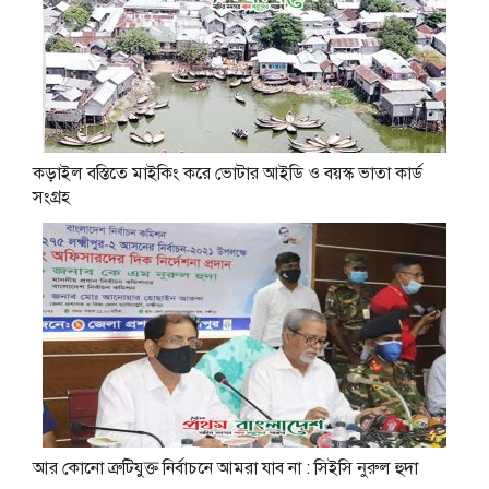
কড়াইল বস্তিতে মাইকিং করে ভোটার আইডি ও বয়স্ক ভাতা কার্ড
সংগ্রহ
আর কোনো ত্রুটিযুক্ত নির্বাচনে আমরা যাব না : সিইসি নুরুল হুদা