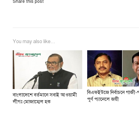
Share this post
You may also like...
বিএফইউজে নির্বাচনে গাজী-
বাংলাদেশে বর্তমানে সবাই আওয়ামী
পূর্ণ প্যানেলে জয়ী
লীগঃ মোজাম্মেল হক