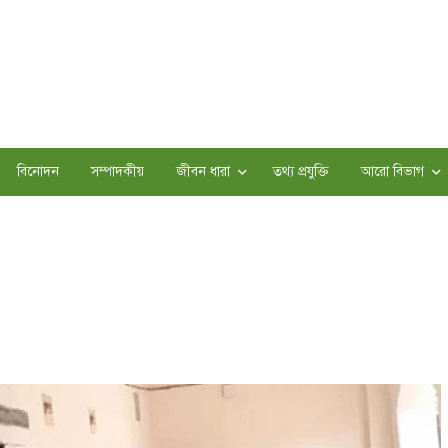
বিনোদন
সম্পাদকীয়
জীবন ধারা
তথ্য প্রযুক্তি
আরো বিভাগ