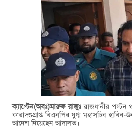
ক্যাপ্টেন(অবঃ)মারুফ রাজুঃ
রাজধানীর পল্টন থ
কারাদণ্ডপ্রাপ্ত বিএনপির যুগ্ম মহাসচিব হাবি
আদেশ দিয়েছেন আদালত।