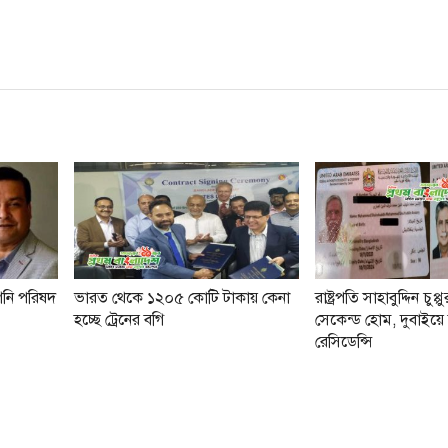
গনি পরিষদ
ভারত থেকে ১২০৫ কোটি টাকায় কেনা
রাষ্ট্রপতি সাহাবুদ্দিন চুপ
হচ্ছে ট্রে‌নের বগি
সেকেন্ড হোম, দুবাইয়ে 
রেসিডেন্সি