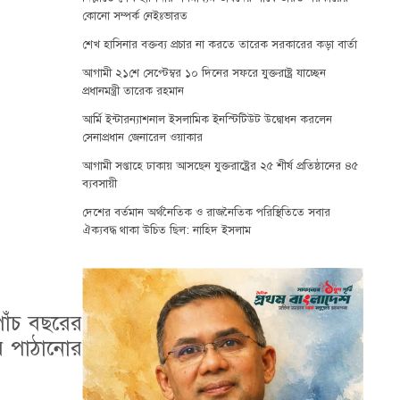
কোনো সম্পর্ক নেইঃভারত
শেখ হাসিনার বক্তব্য প্রচার না করতে তারেক সরকারের কড়া বার্তা
আগামী ২১শে সেপ্টেম্বর ১০ দিনের সফরে যুক্তরাষ্ট্র যাচ্ছেন
প্রধানমন্ত্রী তারেক রহমান
আর্মি ইন্টারন্যাশনাল ইসলামিক ইনস্টিটিউট উদ্বোধন করলেন
সেনাপ্রধান জেনারেল ওয়াকার
আগামী সপ্তাহে ঢাকায় আসছেন যুক্তরাষ্ট্রের ২৫ শীর্ষ প্রতিষ্ঠানের ৪৫
ব্যবসায়ী
দেশের বর্তমান অর্থনৈতিক ও রাজনৈতিক পরিস্থিতিতে সবার
ঐক্যবদ্ধ থাকা উচিত ছিল: নাহিদ ইসলাম
াঁচ বছরের
রে পাঠানোর