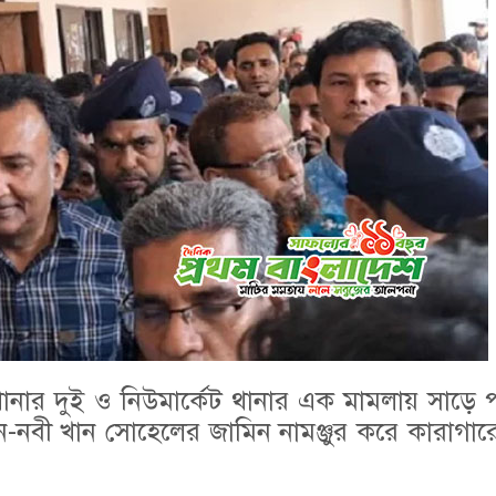
ানার দুই ও নিউমার্কেট থানার এক মামলায় সাড়ে প
ব-উন-নবী খান সোহেলের জামিন নামঞ্জুর করে কারাগা