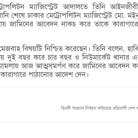
রোপলিটন ম্যাজিস্ট্রেট আদালতে তিনি আইনজীবী
ি শেষে ঢাকার মেট্রোপলিটন ম্যাজিস্ট্রেট মো. ম
লায় জামিনের আবেদন নাকচ করে তাকে কারাগার
বাহ বিষয়টি নিশ্চিত করেছেন। তিনি বলেন, হাব
ায় দুই বছর করে চার বছর ও নিউমার্কেট থানার 
 মামলায় আজ আত্মসমর্পণ করে জামিনের আবেদন ক
ে কারাগারে পাঠানোর আদেশ দেন।
Next
তিনটি পাতানো নির্বাচন করিয়েছে প্রতিবেশী দেশ
post: