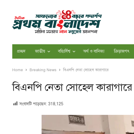
প্রচ্ছদ
জাতীয়
বহিঃর্বিশ্ব
অর্থ ও বানিজ্য
ক্রিড়াজগৎ
Home
Breaking News
বিএনপি নেতা সোহেল কারাগারে
বিএনপি নেতা সোহেল কারাগারে
সংবাদটি পড়েছেন:
318,125