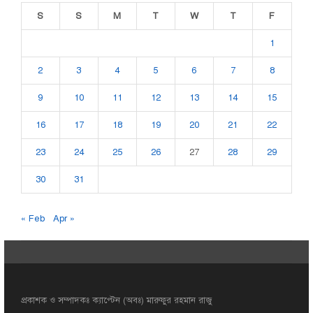
S
S
M
T
W
T
F
1
2
3
4
5
6
7
8
9
10
11
12
13
14
15
16
17
18
19
20
21
22
23
24
25
26
27
28
29
30
31
« Feb
Apr »
প্রকাশক ও সম্পাদকঃ ক্যাপ্টেন (অবঃ) মারুফুর রহমান রাজু