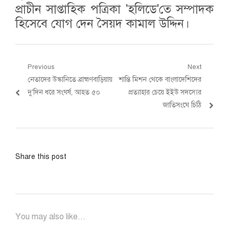
প্রাচীন সাপ্তাহিক পত্রিকা 'হলিডে'তে সম্পাদক
হিসেবে যোগ দেন সৈয়দ কামাল উদ্দিন।
Post
Previous
Next
Previous
Next
নেতাদের উস্কানিতে ব্রাহ্মণবাড়িয়ায়
শান্তি মিশন থেকে বাংলাদেশিদের
navigation
post:
post:
দু’দিন ধরে সংঘর্ষ, আহত ৫০
প্রত্যাহার চেয়ে ইইউ সদস্যের
জাতিসংঘে চিঠি
Share this post
You may also like...