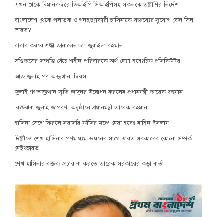
এখন থেকে বিমানবন্দরে ভিআইপি-সিআইপিসহ সকলকে তল্লাশির নির্দেশ
বাংলাদেশ থেকে পলাতক ও গনহত্যাকারী হাসিনাকে বক্তব্যের সুযোগ কেন দিল
ভারত?
বাবার কবরে শ্রদ্ধা জানালেন ডা: জুবাইদা রহমান
দণ্ডিতদের সম্পত্তি বেঁচে শহীদ পরিবারকে অর্থ দেয়া হবেঃচিফ প্রসিকিউটর
আজ জুলাই গণ-অভ্যুত্থান’ দিবস
জুলাই গণঅভ্যুত্থান স্মৃতি জাদুঘর উদ্বোধন করলেন প্রধানমন্ত্রী তারেক রহমান
‘রক্তঝরা জুলাই জাগরণ’ অনুষ্ঠানে প্রধানমন্ত্রী তারেক রহমান
হাসিনা দেশে ফিরলে সরাসরি ফাঁসির মঞ্চে নেয়া হবেঃ নাহিদ ইসলাম
দিল্লীতে শেখ হাসিনার গণমাধ্যম ভাষনের সাথে ভারত সরকারের কোনো সম্পর্ক
নেইঃভারত
শেখ হাসিনার বক্তব্য প্রচার না করতে তারেক সরকারের কড়া বার্তা