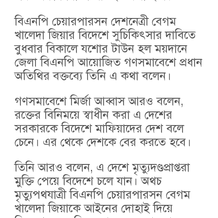
বিএনপি চেয়ারপারসন দেশনেত্রী বেগম
খালেদা জিয়ার বিদেশে সুচিকিৎসার দাবিতে
বুধবার বিকালে যশোর টাউন হল ময়দানে
জেলা বিএনপি আয়োজিত গণসমাবেশে প্রধান
অতিথির বক্তব্যে তিনি এ কথা বলেন।
গণসমাবেশে মির্জা আব্বাস আরও বলেন,
রক্তের বিনিময়ে স্বাধীন করা এ দেশের
সরকারকে বিদেশে মাফিয়াদের দেশ বলে
চেনে। এর থেকে দেশকে বের করতে হবে।
তিনি আরও বলেন, এ দেশে মৃত্যুদণ্ডপ্রাপ্তরা
মুক্তি পেয়ে বিদেশে চলে যান। অথচ
মৃত্যুপথযাত্রী বিএনপি চেয়ারপারসন বেগম
খালেদা জিয়াকে আইনের দোহাই দিয়ে