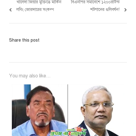
post:
post:
খালেদা জিয়ার মুক্তিতে মার্কিন
বিএনপির সমাবেশে ১২০০রাউন্ড
লবিং জোরদারের সংকল্প
শটগানের গুলিবর্ষন!
Share this post
You may also like...