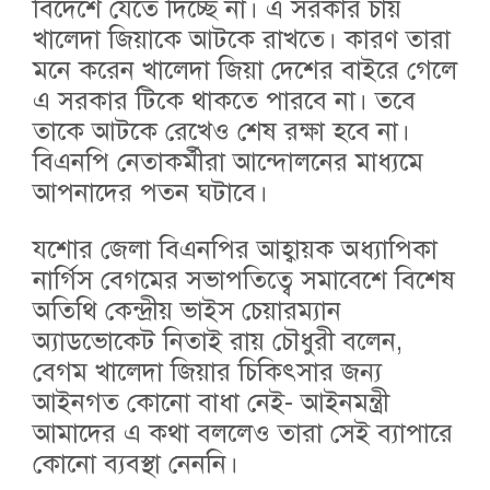
বিদেশে যেতে দিচ্ছে না। এ সরকার চায়
খালেদা জিয়াকে আটকে রাখতে। কারণ তারা
মনে করেন খালেদা জিয়া দেশের বাইরে গেলে
এ সরকার টিকে থাকতে পারবে না। তবে
তাকে আটকে রেখেও শেষ রক্ষা হবে না।
বিএনপি নেতাকর্মীরা আন্দোলনের মাধ্যমে
আপনাদের পতন ঘটাবে।
যশোর জেলা বিএনপির আহ্বায়ক অধ্যাপিকা
নার্গিস বেগমের সভাপতিত্বে সমাবেশে বিশেষ
অতিথি কেন্দ্রীয় ভাইস চেয়ারম্যান
অ্যাডভোকেট নিতাই রায় চৌধুরী বলেন,
বেগম খালেদা জিয়ার চিকিৎসার জন্য
আইনগত কোনো বাধা নেই- আইনমন্ত্রী
আমাদের এ কথা বললেও তারা সেই ব্যাপারে
কোনো ব্যবস্থা নেননি।