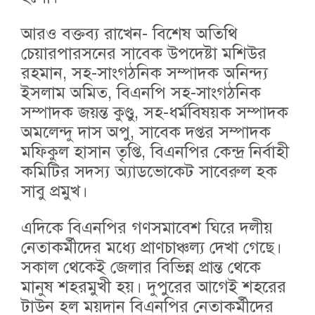
আরও বক্তব্য রাখেন- বিশেষ অতিথি
চেয়ারপারসনের সাবেক উপদেষ্টা মশিউর
রহমান, সহ-সাংগঠনিক সম্পাদক অনিন্দ্য
ইসলাম অমিত, বিএনপি সহ-সাংগঠনিক
সম্পাদক জয়ন্ত কুণ্ডু, সহ-ধর্মবিষয়ক সম্পাদক
অমলেন্দু দাস অপু, সাবেক দপ্তর সম্পাদক
মফিকুল হাসান তৃপ্তি, বিএনপির কেন্দ্র নির্বাহী
কমিটির সদস্য অ্যাডভোকেট সাবেরুল হক
সাবু প্রমুখ।
এদিকে বিএনপির গণসমাবেশ ঘিরে দলীয়
নেতাকর্মীদের মধ্যে প্রাণচাঞ্চল্য দেখা গেছে।
সকাল থেকেই জেলার বিভিন্ন প্রান্ত থেকে
মানুষ শহরমুখী হয়। দুপুরের আগেই শহরের
টাউন হল ময়দান বিএনপির নেতাকর্মীদের