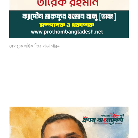
ফেসবুকে লাইক দিয়ে সাথে থাকুন