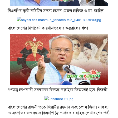
বিএনপির স্থায়ী কমিটির সদস্য হলেন মেজর হাফিজ ও ডা. জাহিদ
বাংলাদেশের সিগারেট কারখানাগুলোর অন্তরালের গল্প
গণতন্ত্র হরণকারী সরকারের বিরুদ্ধে লড়াইয়ে জিততেই হবে: রিজভী
বাংলাদেশের রাজনীতিতে জিয়াউর রহমান এবং বেগম জিয়াঃ সাফল্য
ও অগ্রগতির ৩৬ বছরে বিএনপি (৫ পর্বের ধারাবাহিক লেখার শেষ পর্ব)