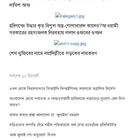
দাখিল আজ
হবিগন্জে উদ্ধার কৃত বিপুল অস্ত্র-গোলাবারুদ কাদের?আওয়ামী
সরকারের রহস্যজনক নিরবতায় নানান গুজবের গুন্জন
শেখ মুজিবের নামে নয়াদিল্লীতে সড়কের নামকরণ
সর্বশেষ ১০ রিপোর্ট
এখন থেকে বিমানবন্দরে ভিআইপি-সিআইপিসহ সকলকে তল্লাশির নির্দেশ
বাংলাদেশ থেকে পলাতক ও গনহত্যাকারী হাসিনাকে বক্তব্যের সুযোগ কেন দিল
ভারত?
বাবার কবরে শ্রদ্ধা জানালেন ডা: জুবাইদা রহমান
দণ্ডিতদের সম্পত্তি বেঁচে শহীদ পরিবারকে অর্থ দেয়া হবেঃচিফ প্রসিকিউটর
আজ জুলাই গণ-অভ্যুত্থান’ দিবস