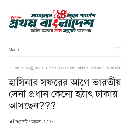
Menu
Menu
Home
এক্সক্লুসিভ
হাসিনার সফরের আগে ভারতীয় সেনা প্রধান কেনো হঠাৎ ঢা
হাসিনার সফরের আগে ভারতীয়
সেনা প্রধান কেনো হঠাৎ ঢাকায়
আসছেন???
সংবাদটি পড়েছেন:
1,113