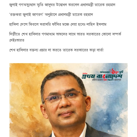
জুলাই গণঅভ্যুত্থান স্মৃতি জাদুঘর উদ্বোধন করলেন প্রধানমন্ত্রী তারেক রহমান
‘রক্তঝরা জুলাই জাগরণ’ অনুষ্ঠানে প্রধানমন্ত্রী তারেক রহমান
হাসিনা দেশে ফিরলে সরাসরি ফাঁসির মঞ্চে নেয়া হবেঃ নাহিদ ইসলাম
দিল্লীতে শেখ হাসিনার গণমাধ্যম ভাষনের সাথে ভারত সরকারের কোনো সম্পর্ক
নেইঃভারত
শেখ হাসিনার বক্তব্য প্রচার না করতে তারেক সরকারের কড়া বার্তা