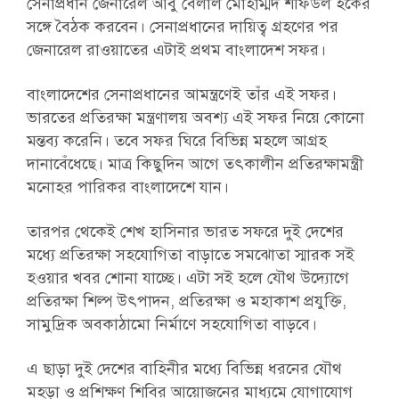
সেনাপ্রধান জেনারেল আবু বেলাল মোহাম্মদ শফিউল হকের
সঙ্গে বৈঠক করবেন। সেনাপ্রধানের দায়িত্ব গ্রহণের পর
জেনারেল রাওয়াতের এটাই প্রথম বাংলাদেশ সফর।
বাংলাদেশের সেনাপ্রধানের আমন্ত্রণেই তাঁর এই সফর।
ভারতের প্রতিরক্ষা মন্ত্রণালয় অবশ্য এই সফর নিয়ে কোনো
মন্তব্য করেনি। তবে সফর ঘিরে বিভিন্ন মহলে আগ্রহ
দানাবেঁধেছে। মাত্র কিছুদিন আগে তৎকালীন প্রতিরক্ষামন্ত্রী
মনোহর পারিকর বাংলাদেশে যান।
তারপর থেকেই শেখ হাসিনার ভারত সফরে দুই দেশের
মধ্যে প্রতিরক্ষা সহযোগিতা বাড়াতে সমঝোতা স্মারক সই
হওয়ার খবর শোনা যাচ্ছে। এটা সই হলে যৌথ উদ্যোগে
প্রতিরক্ষা শিল্প উৎপাদন, প্রতিরক্ষা ও মহাকাশ প্রযুক্তি,
সামুদ্রিক অবকাঠামো নির্মাণে সহযোগিতা বাড়বে।
এ ছাড়া দুই দেশের বাহিনীর মধ্যে বিভিন্ন ধরনের যৌথ
মহড়া ও প্রশিক্ষণ শিবির আয়োজনের মাধ্যমে যোগাযোগ