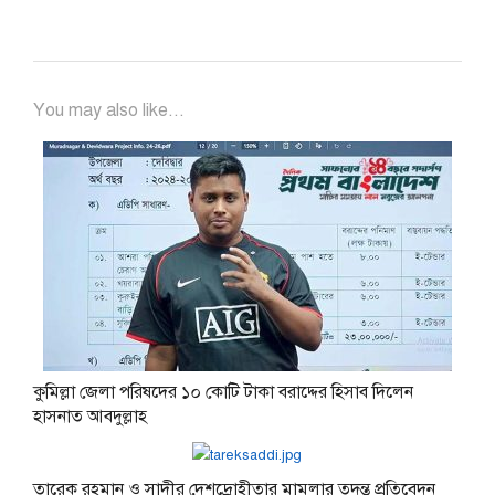
You may also like...
কুমিল্লা জেলা পরিষদের ১০ কোটি টাকা বরাদ্দের হিসাব দিলেন
হাসনাত আবদুল্লাহ
তারেক রহমান ও সাদীর দেশদ্রোহীতার মামলার তদন্ত প্রতিবেদন