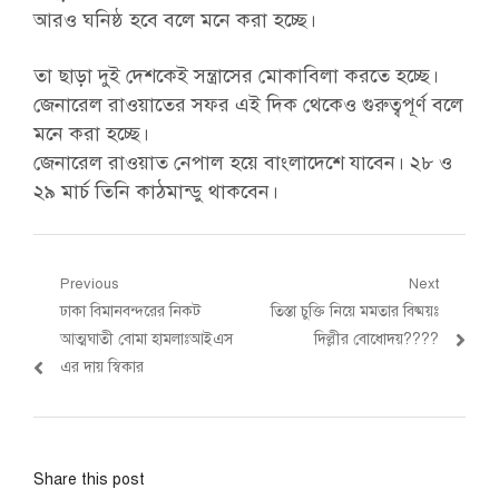
আরও ঘনিষ্ঠ হবে বলে মনে করা হচ্ছে।
তা ছাড়া দুই দেশকেই সন্ত্রাসের মোকাবিলা করতে হচ্ছে।
জেনারেল রাওয়াতের সফর এই দিক থেকেও গুরুত্বপূর্ণ বলে
মনে করা হচ্ছে।
জেনারেল রাওয়াত নেপাল হয়ে বাংলাদেশে যাবেন। ২৮ ও
২৯ মার্চ তিনি কাঠমান্ডু থাকবেন।
Post
Previous
Next
Previous
Next
ঢাকা বিমানবন্দরের নিকট
তিস্তা চুক্তি নিয়ে মমতার বিষ্ময়ঃ
navigation
post:
post:
আত্মঘাতী বোমা হামলাঃআইএস
দিল্লীর বোধোদয়????
এর দায় স্বিকার
Share this post