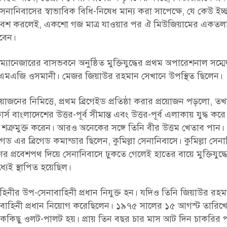
েনানিবাসের স্বাভাবিক বিধি-নিষেধ মান্য করা সাপেক্ষে, যে কেউ ইচ
িয়ে প্রবেশ করলেই, একশো গজ মাত্র যাওয়ার পর ঐ মিউজিয়ামের একতল
বেন।
ানেজারের বাসভবনে অনুষ্ঠিত মুক্তিযুদ্ধের প্রথম অপারেশনাল সম্মে
েল এমএজি ওসমানী। মেজর জিয়াউর রহমান সেখানে উপস্থিত ছিলেন।
োজনের নিমিত্তে, প্রথম ব্রিগেইড প্রতিষ্ঠা করার প্রয়োজন পড়লো, তখ
বাংলাদেশের উত্তর-পূর্ব সীমান্ত এবং উত্তর-পূর্ব এলাকায় যুদ্ধ করে
শত্রুমুক্ত করেন। আরও অনেকের সঙ্গে তিনি বীর উত্তম খেতাব পান। 
ড এর ব্রিগেড কমান্ডার ছিলেন, কুমিল্লা সেনানিবাসে। কুমিল্লা সেন
রবেশপথ দিয়ে সেনানিবাসে ঢুকতে গেলেই হাতের বায়ে মুক্তিযুদ্ধের স্
্যেই স্থাপিত হয়েছিল।
িনীর উপ-সেনাবাহিনী প্রধান নিযুক্ত হন। যদিও তিনি জিয়াউর রহ
াহিনী প্রধান নিয়োগ করেছিলেন। ১৯৭৫ সালের ১৫ আগস্ট তারিখে বঙ
েককিছু ওলট-পালট হয়। প্রায় তিন বছর চার মাস আট দিন চাকরির 