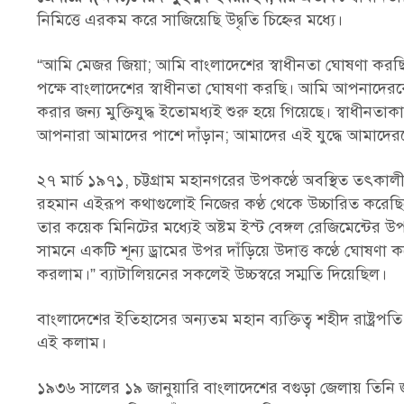
নিমিত্তে এরকম করে সাজিয়েছি উদ্বৃতি চিহ্নের মধ্যে।
“আমি মেজর জিয়া; আমি বাংলাদেশের স্বাধীনতা ঘোষণা করছি
পক্ষে বাংলাদেশের স্বাধীনতা ঘোষণা করছি। আমি আপনাদেরকে
করার জন্য মুক্তিযুদ্ধ ইতোমধ্যই শুরু হয়ে গিয়েছে। স্বাধীনত
আপনারা আমাদের পাশে দাঁড়ান; আমাদের এই যুদ্ধে আমাদেরকে
২৭ মার্চ ১৯৭১, চট্টগ্রাম মহানগরের উপকণ্ঠে অবস্থিত তৎকাল
রহমান এইরূপ কথাগুলোই নিজের কণ্ঠ থেকে উচ্চারিত করেছ
তার কয়েক মিনিটের মধ্যেই অষ্টম ইস্ট বেঙ্গল রেজিমেন্ট
সামনে একটি শূন্য ড্রামের উপর দাঁড়িয়ে উদাত্ত কণ্ঠে ঘোষণা
করলাম।” ব্যাটালিয়নের সকলেই উচ্চস্বরে সম্মতি দিয়েছিল।
বাংলাদেশের ইতিহাসের অন্যতম মহান ব্যক্তিত্ব শহীদ রাষ্ট্
এই কলাম।
১৯৩৬ সালের ১৯ জানুয়ারি বাংলাদেশের বগুড়া জেলায় তিনি জ