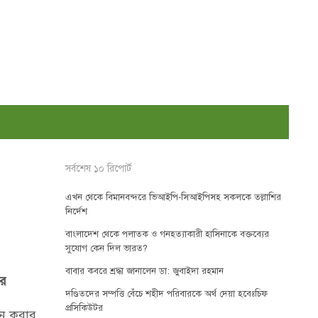
সর্বশেষ ১০ রিপোর্ট
এখন থেকে বিমানবন্দরে ভিআইপি-সিআইপিসহ সকলকে তল্লাশির
নির্দেশ
বাংলাদেশ থেকে পলাতক ও গনহত্যাকারী হাসিনাকে বক্তব্যের
সুযোগ কেন দিল ভারত?
বাবার কবরে শ্রদ্ধা জানালেন ডা: জুবাইদা রহমান
র
দণ্ডিতদের সম্পত্তি বেঁচে শহীদ পরিবারকে অর্থ দেয়া হবেঃচিফ
প্রসিকিউটর
পন করার