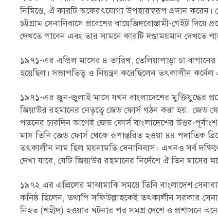
নিমিত্তে, ঐ কারটি অফেরৎযোগ্য উপহারস্বরূপ প্রদান করেন। স
চট্টগ্রাম সেনানিবাসে প্রবেশের বায়েজিদবোস্তামী-গেইট দ
দেখতে পাবেন এবং তার সামনে কারটি দণ্ডাময়মান দেখতে পা
১৯৭১-এর এপ্রিল মাসের ৪ তারিখ, তেলিয়াপাড়া চা বাগানের ম্য
হয়েছিল। সভাপতিত্ব ও নিয়ন্ত্রণ করেছিলেন তৎকালীন কর্ন
১৯৭১-এর জুন-জুলাই মাসে যখন বাংলাদেশের মুক্তিযুদ্ধের প্রয়
জিয়াউর রহমানের নেতৃত্বে জেড ফোর্স গঠন করা হয়। জেড ফোর্স 
পতনের চারদিন আগেই জেড ফোর্স বাংলাদেশের উত্তর-পূর্বাংশ 
মাস তিনি জেড ফোর্স থেকে রূপান্তরিত হওয়া ৪৪ পদাতিক ব্রিগে
তৎকালীন নাম ছিল ময়নামতি সেনানিবাস। এখনও সর্ব দক্ষিণের প্
দেখা যাবে, যেটি জিয়াউর রহমানের নির্দেশে ঐ তিন মাসের মধ
১৯৭২ এর এপ্রিলের মাঝামাঝি সময়ে তিনি বাংলাদেশ সেনাবাহ
কনিষ্ঠ ছিলেন, তথাপি সফিউল্লাহকেই তৎকালীন সরকার সেনাব
নিহত (শহীদ) হওয়ার ঘটনার পর সমগ্র দেশে ও প্রশাসনে অন