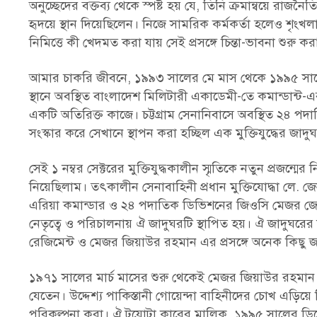
অনুচ্ছেদের বক্তব্য থেকে স্পষ্ট হয় যে, তিনি ক্রমান্বয়ে রা
হৃদয়ে স্থান দিয়েছিলেন। নিজে সামরিক কর্মকর্তা হলেও শৃং
নিমিত্তে কী খেদমত করা যায় সেই প্রসঙ্গে চিন্তা-ভাবনা শুর
আমার চাকরি জীবনে, ১৯৯৩ সালের মে মাস থেকে ১৯৯৫ সালের ড
স্থানে অবস্থিত বাংলাদেশ মিলিটারী একাডেমী-তে কমান্ডান্ট-
একটি অতিরিক্ত কাজে। চট্টগ্রাম সেনানিবাসে অবস্থিত ২৪ 
সংস্কার করে সেখানে স্থাপন করা হচ্ছিল এক মুক্তিযুদ্ধের জাদু
সেই ১ নম্বর সেক্টরের মুক্তিযুদ্ধকালীন স্মৃতিকে নতুন প্রজন্মে
নিয়েছিলাম। তৎকালীন সেনাবাহিনী প্রধান মুক্তিযোদ্ধা লে. জ
এরিয়া কমান্ডার ও ২৪ পদাতিক ডিভিশনের জিওসি মেজর জেনার
নেতৃত্বে ও পরিচালনায় ঐ জাদুঘরটি স্থাপিত হয়। ঐ জাদুঘরের ন
রেজিমেন্ট ও মেজর জিয়াউর রহমান এর প্রসঙ্গে অনেক কিছু 
১৯৭১ সালের মার্চ মাসের শুরু থেকেই মেজর জিয়াউর রহমান স
যেতেন। উদ্দেশ্য পাকিস্তানী গোয়েন্দা বাহিনীদের চোখ এড়িয়ে
পরিকল্পনা করা। ঐ টয়োটা কারের মালিক, ১৯৯৫ সালের ডিসেম্বর