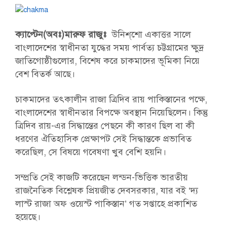
ক্যাপ্টেন(অবঃ)মারুফ রাজুঃ
উনিশ্‌শো একাত্তর সালে
বাংলাদেশের স্বাধীনতা যুদ্ধের সময় পার্বত্য চট্টগ্রামের ক্ষুদ্র
জাতিগোষ্ঠীগুলোর, বিশেষ করে চাকমাদের ভূমিকা নিয়ে
বেশ বিতর্ক আছে।
চাকমাদের তৎকালীন রাজা ত্রিদিব রায় পাকিস্তানের পক্ষে,
বাংলাদেশের স্বাধীনতার বিপক্ষে অবস্থান নিয়েছিলেন। কিন্তু
ত্রিদিব রায়-এর সিদ্ধান্তের পেছনে কী কারণ ছিল বা কী
ধরণের ঐতিহাসিক প্রেক্ষাপট সেই সিদ্ধান্তকে প্রভাবিত
করেছিল, সে বিষয়ে গবেষণা খুব বেশি হয়নি।
সম্প্রতি সেই কাজটি করেছেন লন্ডন-ভিত্তিক ভারতীয়
রাজনৈতিক বিশ্লেষক প্রিয়জীত দেবসরকার, যার বই ‘দ্য
লাস্ট রাজা অফ ওয়েস্ট পাকিস্তান’ গত সপ্তাহে প্রকাশিত
হয়েছে।