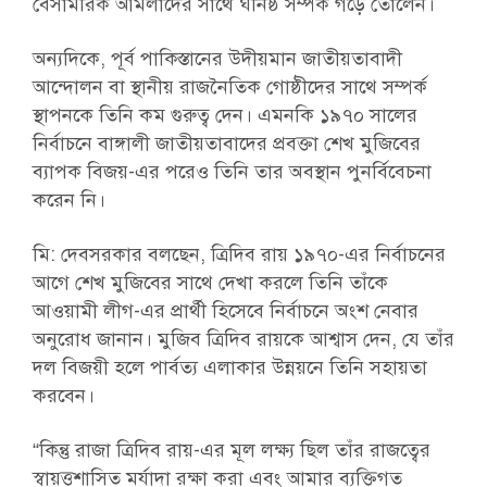
বেসামরিক আমলাদের সাথে ঘনিষ্ঠ সম্পর্ক গড়ে তোলেন।
অন্যদিকে, পূর্ব পাকিস্তানের উদীয়মান জাতীয়তাবাদী
আন্দোলন বা স্থানীয় রাজনৈতিক গোষ্ঠীদের সাথে সম্পর্ক
স্থাপনকে তিনি কম গুরুত্ব দেন। এমনকি ১৯৭০ সালের
নির্বাচনে বাঙ্গালী জাতীয়তাবাদের প্রবক্তা শেখ মুজিবের
ব্যাপক বিজয়-এর পরেও তিনি তার অবস্থান পুনর্বিবেচনা
করেন নি।
মি: দেবসরকার বলছেন, ত্রিদিব রায় ১৯৭০-এর নির্বাচনের
আগে শেখ মুজিবের সাথে দেখা করলে তিনি তাঁকে
আওয়ামী লীগ-এর প্রার্থী হিসেবে নির্বাচনে অংশ নেবার
অনুরোধ জানান। মুজিব ত্রিদিব রায়কে আশ্বাস দেন, যে তাঁর
দল বিজয়ী হলে পার্বত্য এলাকার উন্নয়নে তিনি সহায়তা
করবেন।
“কিন্তু রাজা ত্রিদিব রায়-এর মূল লক্ষ্য ছিল তাঁর রাজত্বের
স্বায়ত্তশাসিত মর্যাদা রক্ষা করা এবং আমার ব্যক্তিগত