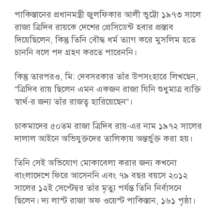
পাকিস্তানের প্রধানমন্ত্রী জুলফিকার আলী ভুট্টো ১৯৭৩ সালে
রাজা ত্রিদিব রায়কে দেশের প্রেসিডেন্ট হবার প্রস্তাব
দিয়েছিলেন, কিন্তু তিনি বৌদ্ধ ধর্ম ত্যাগ করে মুসলিম হতে
চাননি বলে পদ গ্রহণ করতে পারেননি।
কিন্তু তারপরও, মি: দেবসরকার তাঁর উপসংহারে লিখছেন,
“ত্রিদিব রায় ছিলেন এমন একজন রাজা যিনি শুধুমাত্র ব্যক্তি
স্বার্থ-র জন্য তাঁর রাজত্ব হারিয়েছেন”।
চাকমাদের ৫০তম রাজা ত্রিদিব রায়-এর নাম ১৯৭২ সালের
দালাল আইনে অভিযুক্তদের তালিকায় অন্তর্ভুক্ত করা হয়।
তিনি সেই অভিযোগ মোকাবেলা করার জন্য কখনো
বাংলাদেশে ফিরে আসেননি এবং ৭৯ বছর বয়সে ২০১২
সালের ১২ই সেপ্টেম্বর তাঁর মৃত্যু পর্যন্ত তিনি নির্বাসনে
ছিলেন। দ্য লাস্ট রাজা অফ ওয়েস্ট পাকিস্তান, ১৬১ পৃষ্ঠা।