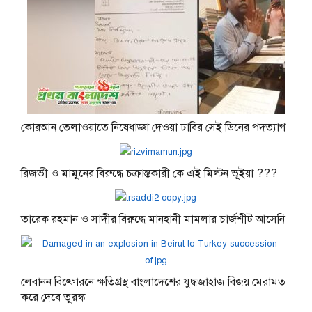
কোরআন তেলাওয়াতে নিষেধাজ্ঞা দেওয়া ঢাবির সেই ডিনের পদত্যাগ
রিজভী ও মামুনের বিরুদ্ধে চক্রান্তকারী কে এই মিল্টন ভূইয়া ???
তারেক রহমান ও সাদীর বিরুদ্ধে মানহানী মামলার চার্জশীট আসেনি
লেবানন বিষ্ফোরনে ক্ষতিগ্রস্থ বাংলাদেশের যুদ্ধজাহাজ বিজয় মেরামত
করে দেবে তুরস্ক।