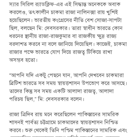
স্যার সিরিল র‍্যাডক্লিফ-এর এই সিদ্ধান্ত অনেককে অবাক
করলেও, তৎকালীন চাকমা রাজা নালিনক্সা রায় খুশিই
হয়েছিলেন। ভারতীয় কংগ্রেসের নীতি বেশ সোজা-সাপটা
ছিল, বলছেন মি: দেবসরকার। তারা স্বাধীন ভারতে কোন
ধরনের স্থানীয় রাজা-রাজকুমার বা রাজকীয় ক্ষুদ্র রাজ্য
বরদাশত করবে না বলে জানিয়ে দিয়েছিল। কাজেই, চাকমা
রাজার পক্ষে ভারতে যোগ দিয়ে রাজত্ব টিকিয়ে রাখা
অসম্ভব হতো।
“আপনি যদি একটু পেছনে যান, আপনি দেখবেন চাকমারা
ব্রিটিশ ভারতে সব সময় স্বায়ত্তশাসন উপভোগ করে আসছে।
তাদের কিন্তু সব সময় একটি আলাদা রাজত্ব, আলাদা
পরিচয় ছিল,” মি: দেবসরকার বলেন।
রাজা ত্রিদিব রায় মনে করেছিলেন পাকিস্তানের সামরিক
শাসনই পার্বত্য চট্টগ্রামে চাকমাদের স্বায়ত্তশাসন নিশ্চিত
করবে। শুরু থেকেই তিনি পশ্চিম পাকিস্তানের সামরিক এবং