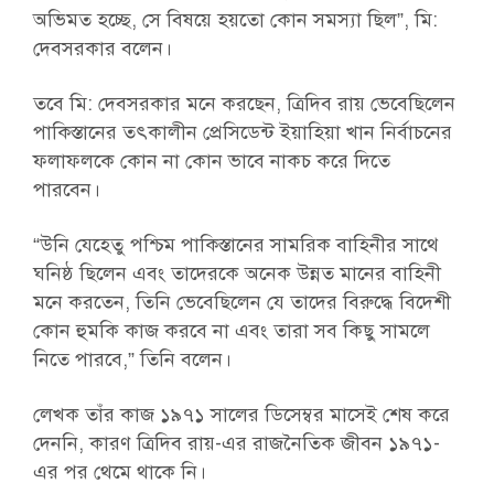
অভিমত হচ্ছে, সে বিষয়ে হয়তো কোন সমস্যা ছিল”, মি:
দেবসরকার বলেন।
তবে মি: দেবসরকার মনে করছেন, ত্রিদিব রায় ভেবেছিলেন
পাকিস্তানের তৎকালীন প্রেসিডেন্ট ইয়াহিয়া খান নির্বাচনের
ফলাফলকে কোন না কোন ভাবে নাকচ করে দিতে
পারবেন।
“উনি যেহেতু পশ্চিম পাকিস্তানের সামরিক বাহিনীর সাথে
ঘনিষ্ঠ ছিলেন এবং তাদেরকে অনেক উন্নত মানের বাহিনী
মনে করতেন, তিনি ভেবেছিলেন যে তাদের বিরুদ্ধে বিদেশী
কোন হুমকি কাজ করবে না এবং তারা সব কিছু সামলে
নিতে পারবে,” তিনি বলেন।
লেখক তাঁর কাজ ১৯৭১ সালের ডিসেম্বর মাসেই শেষ করে
দেননি, কারণ ত্রিদিব রায়-এর রাজনৈতিক জীবন ১৯৭১-
এর পর থেমে থাকে নি।