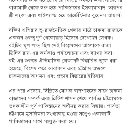
গবেষণার কাজ হয়েছে বিশ্বর বিভিন্ন অঞ্চলে – বাংলাদেশের
রাঙ্গামাটি থেকে শুরু হয়ে পাকিস্তানের ইসলামাবাদ, তারপর
শ্রী লংকা এবং থাইল্যান্ড হয়ে আর্জেন্টিনার বুয়েনস আয়ার্স।
দক্ষিণ এশিয়ার ভূ-রাজনৈতিক খেলার মাঠে চাকমা রাজাকে
একজন গুরুত্বপূর্ণ খেলোয়াড় হিসেবে দেখেছেন লেখক।
বইটির মূল লক্ষ্য ছিল সেই বিশ্লেষণের আলোকে রাজা
ত্রিদিব রায়-এর কর্মকাণ্ড পর্যালোচনা এবং ব্যাখ্যা করা।
বই-এর শুরুতে ঐতিহাসিক প্রেক্ষাপট বিস্তারিত তুলে ধরা
হয়েছে, বিশেষ করে আরাকান এবং চট্টগ্রাম অঞ্চলে
চাকমাদের আগমন এবং প্রভাব বিস্তারের ইতিহাস।
এর পরে এসেছে, দিল্লিতে মোগল বাদশাহদের সাথে চাকমা
রাজাদের সম্পর্ক এবং ব্রিটিশ শাসন শেষে পার্বত্য চট্টগ্রামকে
তৎকালীন পূর্ব পাকিস্তানের অধীনস্থ করার সিদ্ধান্ত। পার্বত্য
চট্টগ্রামে মুসলিমরা সংখ্যালঘু হওয়া সত্ত্বেও এলাকাটি
পাকিস্তানের সাথে সংযুক্ত করা হয়।