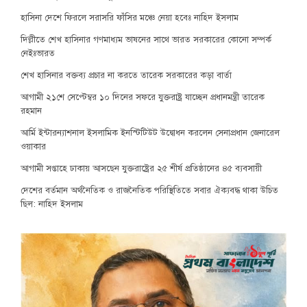
হাসিনা দেশে ফিরলে সরাসরি ফাঁসির মঞ্চে নেয়া হবেঃ নাহিদ ইসলাম
দিল্লীতে শেখ হাসিনার গণমাধ্যম ভাষনের সাথে ভারত সরকারের কোনো সম্পর্ক
নেইঃভারত
শেখ হাসিনার বক্তব্য প্রচার না করতে তারেক সরকারের কড়া বার্তা
আগামী ২১শে সেপ্টেম্বর ১০ দিনের সফরে যুক্তরাষ্ট্র যাচ্ছেন প্রধানমন্ত্রী তারেক
রহমান
আর্মি ইন্টারন্যাশনাল ইসলামিক ইনস্টিটিউট উদ্বোধন করলেন সেনাপ্রধান জেনারেল
ওয়াকার
আগামী সপ্তাহে ঢাকায় আসছেন যুক্তরাষ্ট্রের ২৫ শীর্ষ প্রতিষ্ঠানের ৪৫ ব্যবসায়ী
দেশের বর্তমান অর্থনৈতিক ও রাজনৈতিক পরিস্থিতিতে সবার ঐক্যবদ্ধ থাকা উচিত
ছিল: নাহিদ ইসলাম