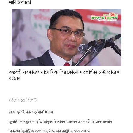
শাবি উপাচার্য
অন্তর্বর্তী সরকারের সাথে বিএনপির কোনো মতপার্থক্য নেই: তারেক
রহমান
সর্বশেষ ১০ রিপোর্ট
আজ জুলাই গণ-অভ্যুত্থান’ দিবস
জুলাই গণঅভ্যুত্থান স্মৃতি জাদুঘর উদ্বোধন করলেন প্রধানমন্ত্রী তারেক রহমান
‘রক্তঝরা জুলাই জাগরণ’ অনুষ্ঠানে প্রধানমন্ত্রী তারেক রহমান