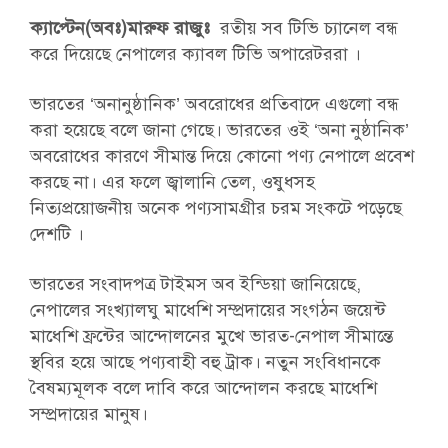
ক্যাপ্টেন(অবঃ)মারুফ রাজুঃ
রতীয় সব টিভি চ্যানেল বন্ধ
করে দিয়েছে নেপালের ক্যাবল টিভি অপারেটররা ।
ভারতের ‘অনানুষ্ঠানিক’ অবরোধের প্রতিবাদে এগুলো বন্ধ
করা হয়েছে বলে জানা গেছে। ভারতের ওই ‘অনা নুষ্ঠানিক’
অবরোধের কারণে সীমান্ত দিয়ে কোনো পণ্য নেপালে প্রবেশ
করছে না। এর ফলে জ্বালানি তেল, ওষুধসহ
নিত্যপ্রয়োজনীয় অনেক পণ্যসামগ্রীর চরম সংকটে পড়েছে
দেশটি ।
ভারতের সংবাদপত্র টাইমস অব ইন্ডিয়া জানিয়েছে,
নেপালের সংখ্যালঘু মাধেশি সম্প্রদায়ের সংগঠন জয়েন্ট
মাধেশি ফ্রন্টের আন্দোলনের মুখে ভারত-নেপাল সীমান্তে
স্থবির হয়ে আছে পণ্যবাহী বহু ট্রাক। নতুন সংবিধানকে
বৈষম্যমূলক বলে দাবি করে আন্দোলন করছে মাধেশি
সম্প্রদায়ের মানুষ।