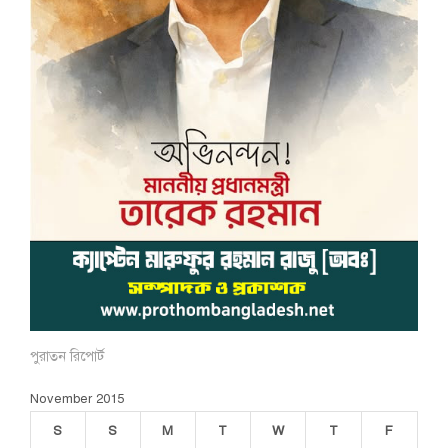
পুরাতন রিপোর্ট
November 2015
S
S
M
T
W
T
F