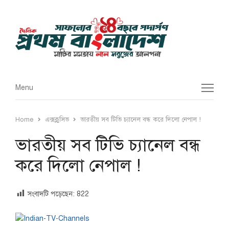
Menu
Menu
Home
এক্সক্লুসিভ
ভারতীয় সব টিভি চ্যানেল বন্ধ করে দিলো নেপাল !
ভারতীয় সব টিভি চ্যানেল বন্ধ
করে দিলো নেপাল !
সংবাদটি পড়েছেন:
822