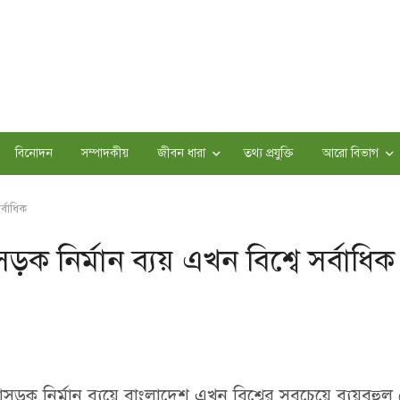
বিনোদন
সম্পাদকীয়
জীবন ধারা
তথ্য প্রযুক্তি
আরো বিভাগ
্বাধিক
ক নির্মান ব্যয় এখন বিশ্বে সর্বাধিক
াসড়ক নির্মান ব্যয়ে বাংলাদেশ এখন বিশ্বের সবচেয়ে ব্যয়বহুল