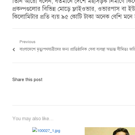
তিনি আরো বলেন, বর্তমানে দেশে মহাসড়ক নির্মাণে কিল
প্রকল্পগুলোর বিভিন্ন মোড়ে ফ্লাইওভার, ওভারপাস বা ইউ
কিলোমিটার প্রতি ব্যয় ৯৫ কোটি টাকা অনেক বেশি মনে হ
Post
Previous
Previous
বাংলাদেশে মৃত্যুপথযাত্রীদের জন্য প্রাতিষ্ঠানিক সেবা ব্যবস্থা অত্যন্ত সীমিতঃ জ
navigation
post:
Share this post
You may also like...