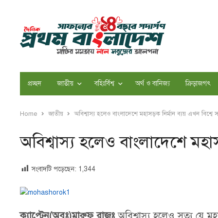
প্রচ্ছদ
জাতীয়
বহিঃর্বিশ্ব
অর্থ ও বানিজ্য
ক্রিড়াজগৎ
Home
জাতীয়
অবিশ্বাস্য হলেও বাংলাদেশে মহাসড়ক নির্মান ব্যয় এখন বিশ্বে সর
অবিশ্বাস্য হলেও বাংলাদেশে মহাসড়
সংবাদটি পড়েছেন:
1,344
ক্যাপ্টেন(অবঃ)মারুফ রাজুঃ
অবিশ্বাস্য হলেও সত্য যে মহ