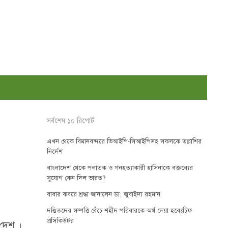
সর্বশেষ ১০ রিপোর্ট
এখন থেকে বিমানবন্দরে ভিআইপি-সিআইপিসহ সকলকে তল্লাশির
নির্দেশ
বাংলাদেশ থেকে পলাতক ও গনহত্যাকারী হাসিনাকে বক্তব্যের
সুযোগ কেন দিল ভারত?
বাবার কবরে শ্রদ্ধা জানালেন ডা: জুবাইদা রহমান
দণ্ডিতদের সম্পত্তি বেঁচে শহীদ পরিবারকে অর্থ দেয়া হবেঃচিফ
প্রসিকিউটর
 দেশ ।