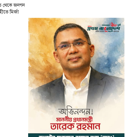
ত থেকে জনগন
ীতে মির্জা