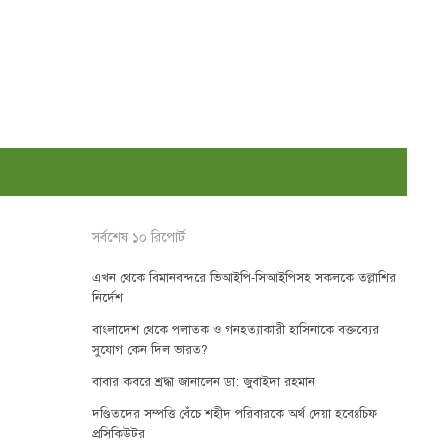
সর্বশেষ ১০ রিপোর্ট
এখন থেকে বিমানবন্দরে ভিআইপি-সিআইপিসহ সকলকে তল্লাশির
নির্দেশ
বাংলাদেশ থেকে পলাতক ও গনহত্যাকারী হাসিনাকে বক্তব্যের
সুযোগ কেন দিল ভারত?
বাবার কবরে শ্রদ্ধা জানালেন ডা: জুবাইদা রহমান
দণ্ডিতদের সম্পত্তি বেঁচে শহীদ পরিবারকে অর্থ দেয়া হবেঃচিফ
প্রসিকিউটর