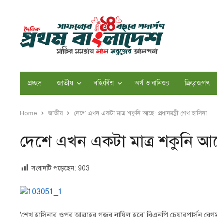
প্রচ্ছদ
জাতীয়
বহিঃর্বিশ্ব
অর্থ ও বানিজ্য
ক্রিড়াজগৎ
Home
জাতীয়
দেশে এখন একটা মাত্র শকুনি আছে: প্রধানমন্ত্রী শেখ হাসিনা
দেশে এখন একটা মাত্র শকুনি আছে: 
সংবাদটি পড়েছেন:
903
'শেখ হাসিনার ওপর আল্লাহর গজব নাযিল হবে' বিএনপি চেয়ারপার্সন বেগম