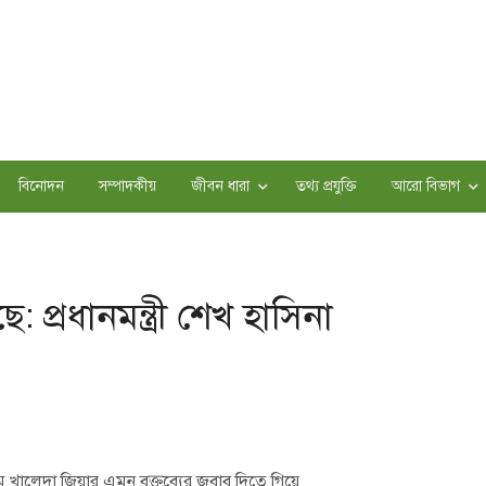
বিনোদন
সম্পাদকীয়
জীবন ধারা
তথ্য প্রযুক্তি
আরো বিভাগ
প্রধানমন্ত্রী শেখ হাসিনা
 খালেদা জিয়ার এমন বক্তব্যের জবাব দিতে গিয়ে