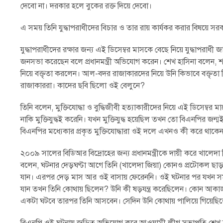
দেবো না। দরকার হলে বুকের রক্ত দিয়ে দেবো।
এ সময় তিনি যুদ্ধাপরাধীদের বিচার ও তার রায় কার্যকর করার বিষয়ে সরকার
যুদ্ধাপরাধীদের রক্ষার জন্য এই ডিসেম্বর মাসকে বেছে নিয়ে যুদ্ধাপরাধী জ
জনসভা করেছেন বলে প্রধানমন্ত্রী অভিযোগ করেন। শেখ হাসিনা বলেন, শ
নিয়ে বক্তৃতা করলেন। আল-বদর রাজাকারদের নিয়ে উনি কিভাবে বক্ত
রাজাকাররা। কাদের ছবি ছিলো ওই বেলুনে?
তিনি বলেন, মুক্তিযোদ্ধা ও বুদ্ধিজীবী হত্যাকারীদের নিয়ে এই ডিসে
নাকি মুক্তিযুদ্ধই করেনি। যখন মুক্তিযুদ্ধ হয়েছিল তখন তো বিএনপির জন্
বিএনপির মধ্যেকার প্রকৃত মুক্তিযোদ্ধারা ওই দলে এখনও কী করে থাকেন সেই 
২০০৯ সালের বিডিআর বিদ্রোহের জন্য প্রধানমন্ত্রীকে দায়ী করে খালেদা জ
বলেন, ঘটনার দেড়ঘণ্টা আগে তিনি (খালেদা জিয়া) কোনও প্রটোকল ছাড়াই 
যান। এরপর দেড় মাস আর ওই বাসায় ফেরেননি। ওই ঘটনার পর যখন সমস্ত
যান তখন তিনি কোথায় ছিলেন? উনি কী ষড়যন্ত্র করেছিলেন। কোন আকাঙ্ক্ষ
একটা ঘটবে তারপর তিনি আসবেন। সেদিন উনি কোথায় পালিয়ে গিয়েছি