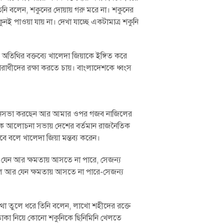
তিনি বলেন, শকুনের দোয়ায় গরু মরে না। শকুনের
 পাওয়া যায় না। দেখা যাচ্ছে একটামাত্র শকুনি
তিথির বক্তব্যে খালেদা জিয়াকে ইঙ্গিত করে
াধীদের রক্ষা করতে চায়। বাংলাদেশকে ধ্বংস
জিয়া) জনসভা করছেন আর আমার ওপর গজব নাজিলের
এক আলোচনা সভায় দেশের বর্তমান রাজনৈতিক
হবে বলে খালেদা জিয়া মন্তব্য করেন।
া যেন আর ক্ষমতায় আসতে না পারে, সেজন্য
াল আর যেন ক্ষমতায় আসতে না পারে-সেজন্য
থ‌‌‌া তুলে ধরে তিনি বলেন, লাখো শহীদের রক্তে
াকা নিয়ে কোনো শকুনিকে ছিনিমিনি খেলতে