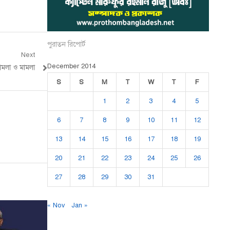
পুরাতন রিপোর্ট
Next
December 2014
মলা ও মামলা
S
S
M
T
W
T
F
1
2
3
4
5
6
7
8
9
10
11
12
13
14
15
16
17
18
19
20
21
22
23
24
25
26
27
28
29
30
31
« Nov
Jan »