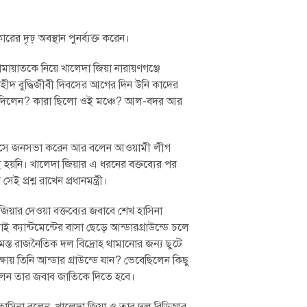
ের দৃঢ় অবস্থান পুনর্ব্যক্ত করেন।
ামায়াতকে নিয়ে খালেদা জিয়া নারায়ণগঞ্জে
হীদ বুদ্ধিজীবী দিবসের আগের দিন উনি কাদের
ৃতা দিলেন? কারা ছিলো ওই মঞ্চে? আল-বদর আর
ম্বর মাসে জনসভা করেন আর বলেন আওয়ামী লীগ
মই হয়নি। খালেদা জিয়ার এ ধরনের বক্তব্যের পর
প্রশ্ন রাখেন প্রধানমন্ত্রী।
িয়ার দেওয়া বক্তব্যের জবাবে শেখ হাসিনা
ক্যান্টমেন্টের বাসা ছেড়ে আন্ডারগ্রাউন্ডে চলে
 রাজনৈতিক দল বিদ্রোহ থামানে‌‌‌ার জন্য ছুটে
ায় তিনি আন্ডার গ্রাউন্ডে যান? ভেবেছিলেন কিছু
লেন তার জবাব জাতিকে দিতে হবে।