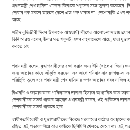
প্রধানমন্ত্রী শেখ হাসিনা খালেদা জিয়াকে শকুনের সঙ্গে তুলনা করেছেন। 
দোয়ায় গরু মরলে তাহলে দেশে এত গরু থাকত না। দেশে নাকি এখন শকুনই
আছে।
শহীদ বুদ্ধিজীবী দিবস উপলক্ষে আওয়ামী লীগের আলোচনা সভায় প্রধান অ
তিনি আরও বলেন, উনার মত শকুনই এখন বাংলাদেশে আছে, যারা যুদ্ধাপর
করতে চায়।
প্রধানমন্ত্রী বলেন, যুদ্ধাপরাধীদের রক্ষা করার জন্য উনি (খালেদা 
জন্য আল্লাহর কাছে আঁকুতি করছেন।এর আগে শনিবার নারায়ণগঞ্জ-এ 
পরিস্থিতি তুলে ধরে প্রধানমন্ত্রী শেখ হাসিনার ওপর আল্লাহর গযব নাজিল 
বিএনপি ও জামায়াতকে পাকিস্তানের দালাল হিসাবে আখ্যায়িত করে তার
দেশবাসীকে সতর্ক থাকার আহবান প্রধানমন্ত্রী বলেন, ওই পাকিদের দাল
দেশবাসীকে সতর্ক থাকতে হবে।
স্বাধীনতাবিরোধী ও যুদ্ধাপরাধীদের বিরুদ্ধে সরকারের কঠোর অবস্থানের ক
রঞ্জিত এই পতাকা নিয়ে আর কাউকে ছিনিমিনি খেলতে দেবো না। এই পত