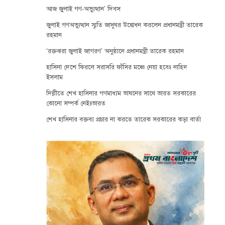
আজ জুলাই গণ-অভ্যুত্থান’ দিবস
জুলাই গণঅভ্যুত্থান স্মৃতি জাদুঘর উদ্বোধন করলেন প্রধানমন্ত্রী তারেক
রহমান
‘রক্তঝরা জুলাই জাগরণ’ অনুষ্ঠানে প্রধানমন্ত্রী তারেক রহমান
হাসিনা দেশে ফিরলে সরাসরি ফাঁসির মঞ্চে নেয়া হবেঃ নাহিদ
ইসলাম
দিল্লীতে শেখ হাসিনার গণমাধ্যম ভাষনের সাথে ভারত সরকারের
কোনো সম্পর্ক নেইঃভারত
শেখ হাসিনার বক্তব্য প্রচার না করতে তারেক সরকারের কড়া বার্তা