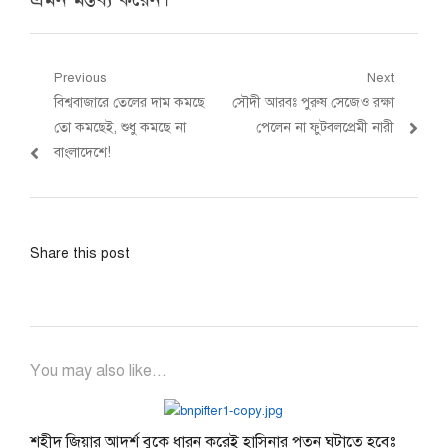
Post
Previous
Next
Previous
Next
বিশ্ববাজারে তেলের দাম কমছে
সৌদী আরবঃ পুরুষ সেজেও রক্ষা
navigation
post:
post:
তো কমছেই, শুধু কমছে না
পেলেন না ফুটবলপ্রেমী নারী
বাংলাদেশে!
Share this post
You may also like...
শহীদ জিয়ার আদর্শ বুকে ধারন করেই হাসিনার পতন ঘটাতে হবেঃ