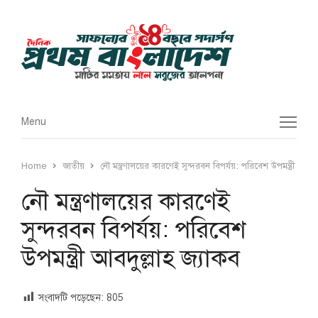
Menu
Menu
Home
জাতীয়
নৌ মন্ত্রণালয়ের কারণেই সুন্দরবন বিপর্যয়: পরিবেশ উপমন্ত্রী আবদুল
নৌ মন্ত্রণালয়ের কারণেই
সুন্দরবন বিপর্যয়: পরিবেশ
উপমন্ত্রী আবদুল্লাহ জ্যাকব
সংবাদটি পড়েছেন:
805