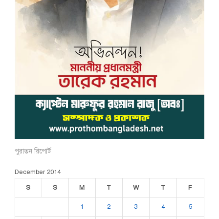
পুরাতন রিপোর্ট
December 2014
S
S
M
T
W
T
F
1
2
3
4
5