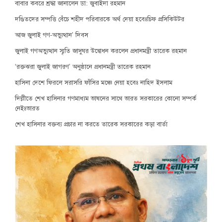
বাবার কবরে শ্রদ্ধা জানালেন ডা: জুবাইদা রহমান
দণ্ডিতদের সম্পত্তি বেঁচে শহীদ পরিবারকে অর্থ দেয়া হবেঃচিফ প্রসিকিউটর
আজ জুলাই গণ-অভ্যুত্থান’ দিবস
জুলাই গণঅভ্যুত্থান স্মৃতি জাদুঘর উদ্বোধন করলেন প্রধানমন্ত্রী তারেক রহমান
‘রক্তঝরা জুলাই জাগরণ’ অনুষ্ঠানে প্রধানমন্ত্রী তারেক রহমান
হাসিনা দেশে ফিরলে সরাসরি ফাঁসির মঞ্চে নেয়া হবেঃ নাহিদ ইসলাম
দিল্লীতে শেখ হাসিনার গণমাধ্যম ভাষনের সাথে ভারত সরকারের কোনো সম্পর্ক
নেইঃভারত
শেখ হাসিনার বক্তব্য প্রচার না করতে তারেক সরকারের কড়া বার্তা