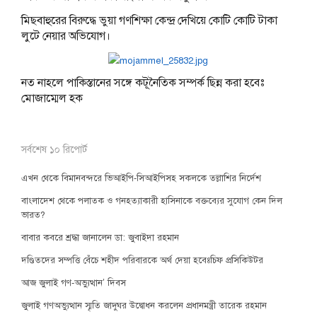
মিছবাহুরের বিরুদ্ধে ভুয়া গণশিক্ষা কেন্দ্র দেখিয়ে কোটি কোটি টাকা
লুটে নেয়ার অভিযোগ।
নত নাহলে পাকিস্তানের সঙ্গে কটূনৈতিক সম্পর্ক ছিন্ন করা হবেঃ
মোজাম্মেল হক
সর্বশেষ ১০ রিপোর্ট
এখন থেকে বিমানবন্দরে ভিআইপি-সিআইপিসহ সকলকে তল্লাশির নির্দেশ
বাংলাদেশ থেকে পলাতক ও গনহত্যাকারী হাসিনাকে বক্তব্যের সুযোগ কেন দিল
ভারত?
বাবার কবরে শ্রদ্ধা জানালেন ডা: জুবাইদা রহমান
দণ্ডিতদের সম্পত্তি বেঁচে শহীদ পরিবারকে অর্থ দেয়া হবেঃচিফ প্রসিকিউটর
আজ জুলাই গণ-অভ্যুত্থান’ দিবস
জুলাই গণঅভ্যুত্থান স্মৃতি জাদুঘর উদ্বোধন করলেন প্রধানমন্ত্রী তারেক রহমান