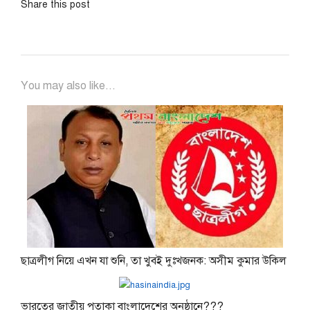
Share this post
You may also like...
ছাত্রলীগ নিয়ে এখন যা শুনি, তা খুবই দুঃখজনক: অসীম কুমার উকিল
ভারতের জাতীয় পতাকা বাংলাদেশের অনুষ্ঠানে???