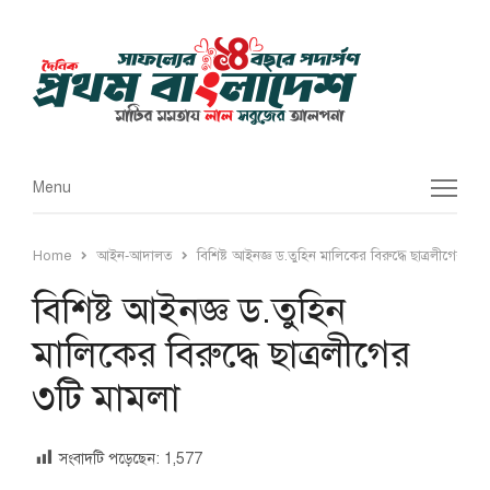
Menu
Menu
Home
আইন-আদালত
বিশিষ্ট আইনজ্ঞ ড.তুহিন মালিকের বিরুদ্ধে ছাত্রলীগের ৩টি
বিশিষ্ট আইনজ্ঞ ড.তুহিন
মালিকের বিরুদ্ধে ছাত্রলীগের
৩টি মামলা
সংবাদটি পড়েছেন:
1,577