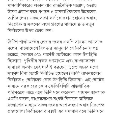
মানবাধিকারের লঙ্ঘন আর রাজনৈতিক সন্তোষ, হত্যায়
উদ্বেগ প্রকাশ করে গণতন্ত্র ও মানবাধিকারের উন্নয়নের
তাগিদ দেন। একই সাথে লর্ড কোরবান হোসেন অবাধ,
নিরপেক্ষ ও সকলের অংশ গ্রহণের মাধ্যমে দ্রুত নতুন
নির্বাচনের উপর জোর দেন।
ব্রিটিশ পার্লামেন্টের লেবার দলের এমপি সায়মন ডানসাক
বলেন, বাংলাদেশে বিগত ৫ জানুয়ারি যে নির্বাচন সম্পন্ন
হয়েছে, সেখানে ৫% পার্সেন্ট ভোটারের কোন উপস্থিতি
ছিলোনা- পৃথিবীর সকল গণমাধ্যম এবং বাংলাদেশের
সাধারণ জনগণ সেই দাবীই করছেন। ১৫৩ জনের মতো
সাংসদ বিনা ভোটে নির্বাচিত হয়েছেন। বাকী আসনগুলোর
নির্বাচনেও ভোটারের কোন উপস্থিতি ছিলোনা। এই ভোটের
মাধ্যমে সরকারের কোন ক্রেডিবিলিটি আন্তর্জাতিক
পরিমণ্ডলে আছে বলে তিনি মনে করেননা। সায়মন ডানসাক
এমপি বলেন, বাংলাদেশের সংকট নিরসনে অবিলম্বে
সংলাপের মাধ্যমে সকল দলের অংশ গ্রহণে অবাধ নিরপেক্ষ
গ্রহণযোগ্য নির্বাচনের ব্যবস্থাই এর সমাধান বলে তিনি মনে