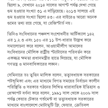
ছিলো ৯, সেখানে ২০১৪ সালের আগস্ট পর্যন্ত দেখা গেছে
গুম হওয়ার সংখ্যা ৩১ এ দাঁড়িয়েছে। ২০১৩ সালয়ে এই
গুম হওয়ার সংখ্যা ছিলো ৪৩। এর বাইরেও আরো অনেক
গুমের তথ্য রয়ে গেছে, যা রেজিস্টার্ড নয়।
তিনিও সংবিধানের পঞ্চদশ সংশোধনীর আর্টিক্যাল ১৪২
এর ১,২.৩ এবং ১৫০ এর ১১ উপ-ধারার উল্লেখ করে
সমালোচনা করে বলেন, আওয়ামীলীগ আমাদের
সংবিধানের মৌলিক রাষ্ট্রীয় স্ট্যাটাসের পরিবর্তন করে
একচ্ছত্র ক্ষমতা প্রধানমন্ত্রীর হাতে দিয়েছে, যা মৌলিক
গণতন্ত্র ও মানবাধিকারের লঙ্ঘন।
সেমিনারে ডঃ তুহিন মালিক বলেন, তত্বাবধায়ক সরকারের
পটভূমিকা এবং এর মাধ্যমে বিগত সময়ের নির্বাচন কালীন
পরিস্থিতি ও সরকার গঠনের লিখিত ধারাবাহিক ইতিহাস ও
প্রেক্ষাপট বর্ণনা করে বলেন, ১৯৯১ সাল থেকে ২০০৬ সাল
পর্যন্ত কেয়ার টেকার গর্ভমেন্ট বা তত্বাবধায়ক সরকারের
মাধ্যমে বাংলাদেশে মোটামুটি ফ্রি, ফেয়ার, ক্রেডিবল