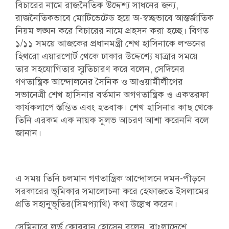
বিচারের নামে রাজনৈতিক উদ্দেশ্য সাধনের জন্য,
রাজনৈতিকভাবে মোটিভেটেড হয়ে অ-স্বচ্ছভাবে আন্তর্জাতিক
নিয়ম লঙ্ঘন করে বিচারের নামে প্রহসন করা হচ্ছে। বিগত
১/১১ সময়ে আজকের প্রধানমন্ত্রী শেখ হাসিনাকে লন্ডনের
হিথরো এয়ারপোর্ট থেকে ঢাকার উদ্দেশ্যে যাত্রার সময়ে
তার সহযোগিতার স্মৃতিচারণ করে বলেন, সেদিনের
গণতান্ত্রিক আন্দোলনের সৈনিক ও আওয়ামীলীগের
সভানেত্রী শেখ হাসিনার বর্তমান অগণতান্ত্রিক ও একতরফা
কার্যকলাপে স্তম্ভিত এবং হতবাক। শেখ হাসিনার কাছ থেকে
তিনি এরকম এক নায়ক সুলভ আচরণ আশা করেননি বলে
জানান।
এ সময় তিনি চলমান গণতান্ত্রিক আন্দোলনে দমন-পীড়নে
সরকারের ভূমিকার সমালোচনা করে হেফাজতে ইসলামের
প্রতি সহানুভূতির(সিমপ্যাথি) কথা উল্লেখ করেন।
সেমিনারে লর্ড কোরবান হোসেন বলেন, বাংলাদেশে