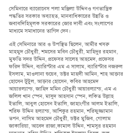
সেমিনারে ব্যারোনেস পলা মঞ্জিলা উদ্দিনও গণতান্ত্রিক
পদ্ধতির সরকার অব্যাহত, মানবাধিকারের উন্নতি ও
জবাবদিহিমূলক সরকারের জোর দাবী এবং সংলাপের
মাধ্যমে সমাধানের তাগিদ দেন।
এই সেমিনারে আর ও উপস্থিত ছিলেন, আমীর খসরু
মাহমুদ চৌধুরী, শমসের মবিন চৌধুরী, মাহিদুর রহমান,
মুফতি সদর উদ্দিন, প্রফেসর সালেহ আহমেদ, প্রফেসর
ফরিদ উদ্দিন, ব্যারিস্টার এম এ সালাম, ব্যারিস্টার নজরুল
ইসলাম, মাওলানা শুয়েব, ডক্টর মাহদী আমিন, শাহ আক্তার
হোসেন টুটুল, আক্তার হোসেন, কবির আহমেদ
আয়ারল্যান্ড, জাহিদ মমিন চৌধুরী আয়ারল্যান্ড, এম এ
জলিল খান স্পেন, মাসুদ আহসান স্পেন, লকিত উল্লাহ
ইতালি, আবুল হোসেন ইতালি, জাহাংগীর আলম ইতালি,
শরিফ উদ্দিন হল্যান্ড, আশিকুর রহমান, শরিফুজ্জামান
তপন, নাসিম আহমেদ চৌধুরী, ডক্টর মুজিব, গোলাম
জাকারিয়া, আবেদ রাজা,কামাল উদ্দিন, শামসুর রহমান