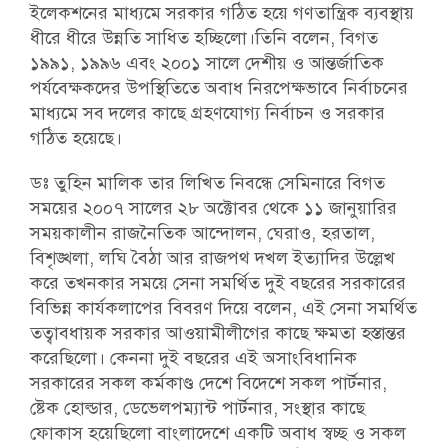
ইলেকশনের মাধ্যমে সরকার গঠিত হয়ে গণতান্ত্রিক ব্যবস্থায়
ধীরে ধীরে উন্নতি সাধিত হচ্ছিলো।তিনি বলেন, বিগত
১৯৯১, ১৯৯৬ এবং ২০০১ সালে দেশীয় ও আন্তর্জাতিক
পর্যবেক্ষকদের উপস্থিতিতে অবাধ নিরপেক্ষভাবে নির্বাচনের
মাধ্যমে সব দলের কাছে গ্রহণযোগ্য নির্বাচন ও সরকার
গঠিত হয়েছে।
ডঃ তুহিন মালিক তার লিখিত নিবন্ধে সেমিনারে বিগত
সময়ের ২০০৭ সালের ২৮ অক্টোবর থেকে ১১ জানুয়ারির
সময়কালীন রাজনৈতিক আন্দোলন, ঘেরাও, হরতাল,
বিশৃঙ্খলা, লঘি বৈঠা আর রাজপথ দখল ইত্যাদির উল্লেখ
করে তখনকার সময়ে সেনা সমর্থিত দুই বছরের সরকারের
বিভিন্ন কার্যকলাপের বিবরণ দিয়ে বলেন, এই সেনা সমর্থিত
তত্বাবধায়ক সরকার আওয়ামীলীগের কাছে ক্ষমতা হস্তান্তর
করেছিলো। কেননা দুই বছরের এই অসাংবিধানিক
সরকারের সকল কর্মকাণ্ড দেশে বিদেশে সকল পার্টনার,
ষ্টেক হোল্ডার, ডেভেলপম্যান্ট পার্টনার, সংস্থার কাছে
ফোকাস হয়েছিলো বাংলাদেশে একটি অবাধ স্বচ্ছ ও সকল