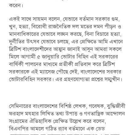
করেন।
একই সাথে সায়মন বলেন, যেভাবে বর্তমান সরকার গুম,
খুন, হত্যা, বিরোধী রাজনৈতিক দল মতের দমন পীড়ন ও
মানবাধিকারের যেভাবে লঙ্ঘন করছে, বিনা বিচারে হত্যা,
দুর্নীতির উৎসব যেভাবে চলছে, এর প্রেক্ষিতে আমি এখানে
ব্রিটিশ বাংলাদেশীদের আহ্বান জানাই আসুন আমরা সকলে
মিলে আগামী ৫ জানুয়ারি ভোটার বিহিন এই সরকারের
বার্ষিকী পালনের মাধ্যমে প্রতীকী প্রতিবাদ করে ব্রিটিশ
সরকারকে এই ম্যাসেজ পৌছে দেই, বাংলাদেশের সরকার
ভোটারবিহিন সরকার। এর গ্রহণযোগ্যতা প্রশ্নের সম্মুখীন।
সেমিনারের বাংলাদেশের বিশিষ্ঠ লেখক, গবেষক, বুদ্ধিজীবী
ফরহাদ মযহার লিখিত তথ্য উপাত্ত ও গণতান্ত্রিক আন্দোলন
সংগ্রামের ঐতিহাসিক প্রেক্ষিত উল্লেখ করে বলেন,
বিএনপির আমলে গঠিত র‍্যাব বর্তমানে এক ডেড