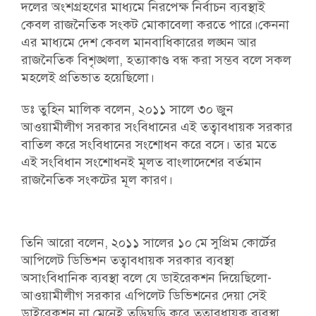
দলের অংশগ্রহণের মাধ্যমে নিরপেক্ষ নির্বাচন ব্যবস্থাই
কেবল রাজনৈতিক সংকট মোকাবেলা করতে পারে।কেননা
এর মাধ্যমে দেশ কেবল মানবাধিকারের লঙ্ঘন আর
রাজনৈতিক বিশৃঙ্খলা, হত্যাকাণ্ড বন্ধ করা সম্ভব বলে সকল
মহলেই প্রতিভাত হয়েছিলো।
ডঃ তুহিন মালিক বলেন, ২০১১ সালে ৩০ জুন
আওয়ামীলীগ সরকার সংবিধানের এই তত্বাবধায়ক সরকার
বাতিল করে সংবিধানের সংশোধন করে বসে। তার মতে
এই সংবিধান সংশোধনই মূলত বাংলাদেশের বর্তমান
রাজনৈতিক সংকটের মূল কারণ।
তিনি আরো বলেন, ২০১১ সালের ১০ মে সুপ্রিম কোর্টের
আপিলেট ডিভিশন তত্বাবধায়ক সরকার ব্যবস্থা
অসাংবিধানিক ব্যবস্থা বলে যে ডাইরেকশন দিয়েছিলো-
আওয়ামীলীগ সরকার এপিলেট ডিভিশনের দেয়া সেই
ডাইরেকশন না মেনেই তড়িঘড়ি করে তত্বাবধায়ক ব্যবস্থা