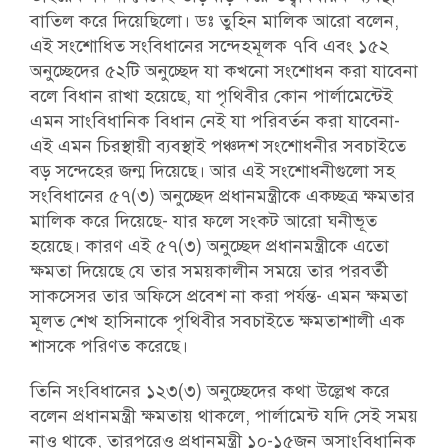
বাতিল করে দিয়েছিলো। ডঃ তুহিন মালিক আরো বলেন,
এই সংশোধিত সংবিধানের সন্দেহমূলক ৭বি এবং ১৫২
অনুচ্ছেদের ৫২টি অনুচ্ছেদ যা কখনো সংশোধন করা যাবেনা
বলে বিধান রাখা হয়েছে, যা পৃথিবীর কোন পার্লামেন্টেই
এমন সাংবিধানিক বিধান নেই যা পরিবর্তন করা যাবেনা-
এই এমন চিরস্থায়ী ব্যবস্থাই পঞ্চদশ সংশোধনীর সবচাইতে
বড় সন্দেহের জন্ম দিয়েছে। আর এই সংশোধনীগুলো সহ
সংবিধানের ৫৭(৩) অনুচ্ছেদ প্রধানমন্ত্রীকে একচ্ছত্র ক্ষমতার
মালিক করে দিয়েছে- যার ফলে সংকট আরো ঘনীভূত
হয়েছে। কারণ এই ৫৭(৩) অনুচ্ছেদ প্রধানমন্ত্রীকে এতো
ক্ষমতা দিয়েছে যে তার সময়কালীন সময়ে তার পরবর্তী
সাকসেসর তার অফিসে প্রবেশ না করা পর্যন্ত- এমন ক্ষমতা
মূলত শেখ হাসিনাকে পৃথিবীর সবচাইতে ক্ষমতাশালী এক
শাসকে পরিণত করেছে।
তিনি সংবিধানের ১২৩(৩) অনুচ্ছেদের কথা উল্লেখ করে
বলেন প্রধানমন্ত্রী ক্ষমতায় থাকলে, পার্লামেন্ট যদি সেই সময়
নাও থাকে, তারপরেও প্রধানমন্ত্রী ১০-১৫জন অসাংবিধানিক