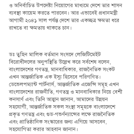
ও অনির্বাচিত উপদেষ্টা নিয়োগের মাধ্যমে দেশে তার শাসন
ব্যবস্থা কায়েম করতে পারবেন। আর এভাবেই প্রধানমন্ত্রী
আগামী ২০৪১ সাল পর্যন্ত দেশে তার একচ্ছত্র ক্ষমতা ধরে
রাখতে বা ক্ষমতায় থাকতে চান।
ডঃ তুহিন মালিক বর্তমান সংসদে লেজিটিমেইট
বিরোধীদলের অনুপস্থিতি উল্লেখ করে সর্বশেষ বলেন,
বাংলাদেশের গণতন্ত্র, মানবাধিকার, রাজনৈতিক সংকট
এখন আন্তর্জাতিক এক ইস্যু হিসেবে পরিগণিত।
ডেভেলপম্যান্ট পার্টনার্স, আন্তর্জাতিক এজেন্সি সমূহ এখন
বাংলাদেশের রাজনীতি, গণতন্ত্র ও মানবাধিকার নিয়ে বেশী
কনসার্ণ এবং তিনি আহ্বান জানান, আমাদের উন্নয়ন
সহযোগী, আন্তর্জাতিক সকল সংস্থা সমূহকে বাংলাদেশে
প্রকৃত গণতন্ত্র এবং গুড-গভর্ণন্যান্সের লক্ষে রাজনৈতিক
এবং প্রাতিষ্ঠানিক সংস্কারের জন্য এগিয়ে আসবেন,
সহযোগিতা করার আহবান জানান।