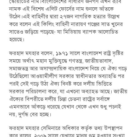
স্কোয়াডের নাম।বাংলাদেশের সাধারণ জনগণ এখন র‍্যাব
নামক এই বিশেষ এলিট ফোর্সের নাম শুনলে আঁতকে
উঠেন।এই বাহিনীর দ্বারা ২৭জন নাগরিক হত্যার উল্লেখ
করে বলেন এই কিলিং বাহিনী নারায়ণ গঞ্জের সাত খুনের
সাতেও জড়িয়ে পড়েছে- যা মিডিয়ায় ব্যাপক আলোচিত
হয়েছে।
ফরহাদ মযহার বলেন, ১৯৭১ সালে বাংলাদেশ রাষ্ট্র সৃষ্টির
সময়ে অর্থাৎ মহান মুক্তিযুদ্ধে গণতন্ত্র, জাতীয়তাবাদ,
সমাজতন্ত্র আর অসাম্প্রদায়িক বাংলাদেশ নিয়ে যে ঐক্য গড়ে
উঠেছিলো আওয়ামীলীগ সরকার স্বাধীনতার অব্যাহতি পর
পরই সেই গড়ে উঠা ঐক্য বিনষ্ট করে দলীয় ভিত্তিতে
সরকার পরিচালনা করে, যা এখনো অব্যাহত আছে। জাতীয়
ঐক্যের বিপরীতে দলীয় চিন্তা চেতনা রাষ্ট্রের সর্বাঙ্গে
এমনভাবে আঁকড়ে ধরেছে যেখান থেকে এখন শুধু পচনই
নয়, দুর্গন্ধ বের হচ্ছে।
ফরহাদ মযহার সেমিনারে অধিকার কর্তৃক তথ্য উপস্থাপন
করে বলেন, ২০০৯ সালে যেখানে মানুষ গুম হওয়ার সংখ্যা