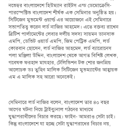
নভেম্বর বাংলাদেশে হিউম্যান রাইটস এন্ড ডেমোক্রেসি-
পারস্পেক্টিভ বাংলাদেশ শীর্ষক এক সেমিনার অনুষ্ঠিত হয়।
সিটিজেন মুভমেন্ট ওয়ার্ল্ড এর আয়োজনে এই সেমিনারে
সভাপতিত্ব করেন লর্ড নাজির আহমেদ। এতে বক্তব্য রাখেন
ব্রিটিশ পার্লামেন্টের লেবার দলীয় সদস্য সায়মন ডানসাক
এমপি, ডেভিট ওয়ার্ড এমপি, জিম পেট্রিক এমপি, লর্ড
কোরবান হোসেন, লর্ড নাজির আহমেদ, লর্ড ব্যারোনেস
পলা মঞ্জিলা উদ্দিন, বাংলাদেশ থেকে আগত বিশিষ্ট লেখক,
গবেষক ফরহাদ মাযহার, টেলিভিশন টক শোর জনপ্রিয়
আলোচক ডঃ তুহিন মালিক‌ সিটিজেন মুভম্যান্টের আহ্বায়ক
এম এ মালিক সহ আরো অনেকেই।
সেমিনারে লর্ড নাজির বলেন, বাংলাদেশ তার ৪০ বছর
আগের ঘটনা নিয়ে ট্রাইব্যুনাল গঠনের মাধ্যমে
যুদ্ধাপরাধীদের বিচার করছে। ফাইন- আমরাও সেটা চাই।
কিন্তু বাংলাদেশে যা হচ্ছে সেটা যুদ্ধাপরাধের বিচার নয়,